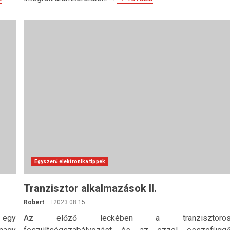
Egyszerű elektronika tippek
Tranzisztor alkalmazások II.
Robert
2023.08.15.
l egy
Az előző leckében a tranzisztoro