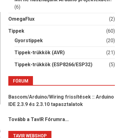
(6)
OmegaFlux
(2)
Tippek
(60)
Gyorstippek
(20)
Tippek-trükkök (AVR)
(21)
Tippek-trükkök (ESP8266/ESP32)
(5)
FÓRUM
Bascom/Arduino/Wiring frissítések :: Arduino
IDE 2.3.9 és 2.3.10 tapasztalatok
Tovább a TavIR Fórumra...
s
TAVIR WEBSHOP