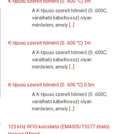
K-típusú szerelt hőmérő (0…600 °C) 3m
A K-típusú szerelt hőmérő (0...600C;
variálható kábelhossz) olyan
mérőelem, amely
[...]
K-típusú szerelt hőmérő (0…600 °C) 1m
A K-típusú szerelt hőmérő (0...600C;
variálható kábelhossz) olyan
mérőelem, amely
[...]
K-típusú szerelt hőmérő (0…600 °C) 0.5m
A K-típusú szerelt hőmérő (0...600C;
variálható kábelhossz) olyan
mérőelem, amely
[...]
k
125 kHz RFID kulcstartó (EM4305/T5577 írható)
Vegyes/Mixed