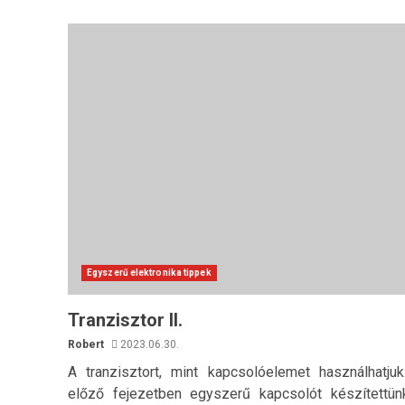
Egyszerű elektronika tippek
Tranzisztor II.
Robert
2023.06.30.
A tranzisztort, mint kapcsolóelemet használhatju
előző fejezetben egyszerű kapcsolót készítettün