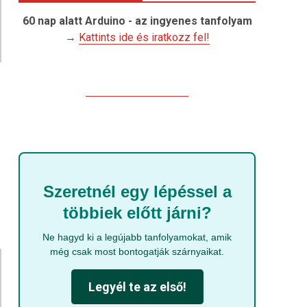
60 nap alatt Arduino - az ingyenes tanfolyam
→
Kattints ide és iratkozz fel!
Szeretnél egy lépéssel a
többiek előtt járni?
Ne hagyd ki a legújabb tanfolyamokat, amik
még csak most bontogatják szárnyaikat.
Legyél te az első!