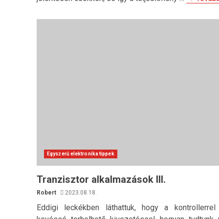
Egyszerű elektronika tippek
Tranzisztor alkalmazások III.
Robert
2023.08.18.
Eddigi leckékben láthattuk, hogy a kontrollerre