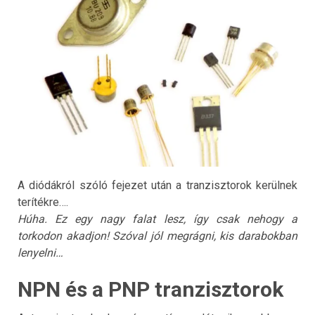
A diódákról szóló fejezet után a tranzisztorok kerülnek
terítékre….
Húha. Ez egy nagy falat lesz, így csak nehogy a
torkodon akadjon! Szóval jól megrágni, kis darabokban
lenyelni…
NPN és a PNP tranzisztorok