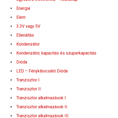
Energia
Elem
3.3V vagy 5V
Ellenállás
Kondenzátor
Kondenzátor, kapacitás és szuperkapacitás
Dióda
LED – Fénykibocsátó Dióda
Tranzisztor I.
Tranzisztor II.
Tranzisztor alkalmazások I.
Tranzisztor alkalmazások II.
Tranzisztor alkalmazások III.