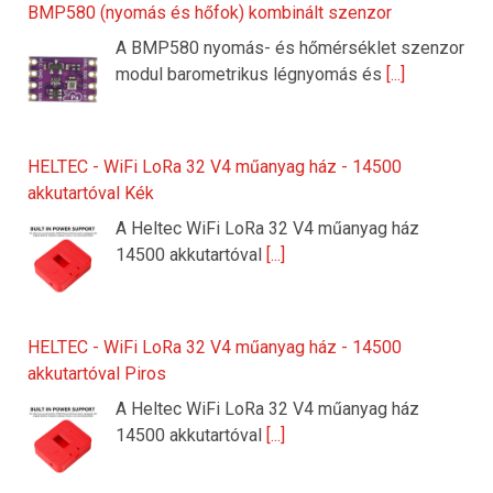
BMP580 (nyomás és hőfok) kombinált szenzor
A BMP580 nyomás- és hőmérséklet szenzor
modul barometrikus légnyomás és
[...]
HELTEC - WiFi LoRa 32 V4 műanyag ház - 14500
akkutartóval Kék
A Heltec WiFi LoRa 32 V4 műanyag ház
14500 akkutartóval
[...]
HELTEC - WiFi LoRa 32 V4 műanyag ház - 14500
akkutartóval Piros
A Heltec WiFi LoRa 32 V4 műanyag ház
14500 akkutartóval
[...]