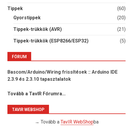
Tippek
(60)
Gyorstippek
(20)
Tippek-trükkök (AVR)
(21)
Tippek-trükkök (ESP8266/ESP32)
(5)
FÓRUM
Bascom/Arduino/Wiring frissítések :: Arduino IDE
2.3.9 és 2.3.10 tapasztalatok
Tovább a TavIR Fórumra...
TAVIR WEBSHOP
→ Tovább a
TavIR WebShop
ba