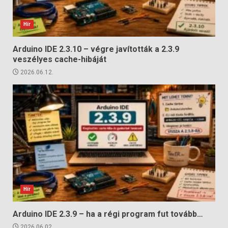
Hír
Arduino IDE 2.3.10 – végre javították a 2.3.9
veszélyes cache-hibáját
2026.06.12.
Hír
Arduino IDE 2.3.9 – ha a régi program fut tovább…
2026.06.02.