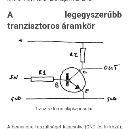
A legegyszerűbb
tranzisztoros áramkör
Tranzisztoros alapkapcsolás
A bemenetre feszültséget kapcsolva (GND és In közé),