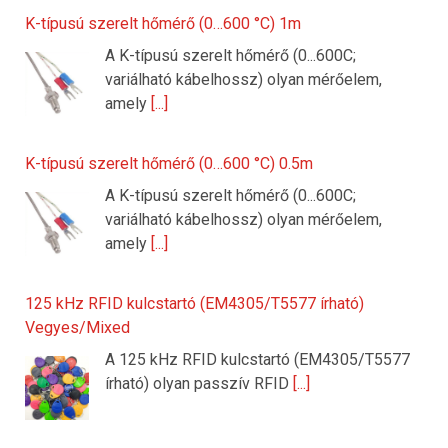
K-típusú szerelt hőmérő (0…600 °C) 1m
A K-típusú szerelt hőmérő (0...600C;
variálható kábelhossz) olyan mérőelem,
amely
[...]
K-típusú szerelt hőmérő (0…600 °C) 0.5m
A K-típusú szerelt hőmérő (0...600C;
variálható kábelhossz) olyan mérőelem,
amely
[...]
125 kHz RFID kulcstartó (EM4305/T5577 írható)
Vegyes/Mixed
A 125 kHz RFID kulcstartó (EM4305/T5577
írható) olyan passzív RFID
[...]