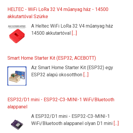
HELTEC - WiFi LoRa 32 V4 műanyag ház - 14500
akkutartóval Szürke
A Heltec WiFi LoRa 32 V4 műanyag ház
14500 akkutartóval
[...]
Smart Home Starter Kit (ESP32; ACEBOTT)
Az Smart Home Starter Kit (ESP32) egy
ESP32 alapú okosotthon
[...]
ESP32/D1 mini - ESP32-C3-MINI-1 WiFi/Bluetooth
alappanel
A ESP32/D1 mini - ESP32-C3-MINI-1
WiFi/Bluetooth alappanel olyan D1 mini
[...]