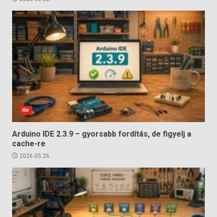
Hír
Arduino IDE 2.3.9 – gyorsabb fordítás, de figyelj a
cache-re
2026.05.26.