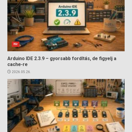
Hír
Arduino IDE 2.3.9 – gyorsabb fordítás, de figyelj a
cache-re
2026.05.26.