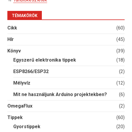
TÉMAKÖRÖK
Cikk
(60)
Hír
(45)
Könyv
(39)
Egyszerű elektronika tippek
(18)
ESP8266/ESP32
(2)
Mélyvíz
(12)
Mit ne használjunk Arduino projektekben?
(6)
OmegaFlux
(2)
Tippek
(60)
Gyorstippek
(20)