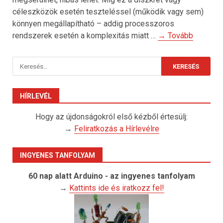
céleszközök esetén teszteléssel (működik vagy sem)
könnyen megállapítható – addig processzoros
rendszerek esetén a komplexitás miatt …
→ Tovább
Keresés:
HÍRLEVÉL
Hogy az újdonságokról első kézből értesülj:
→
Feliratkozás a Hírlevélre
INGYENES TANFOLYAM
60 nap alatt Arduino - az ingyenes tanfolyam
→
Kattints ide és iratkozz fel!