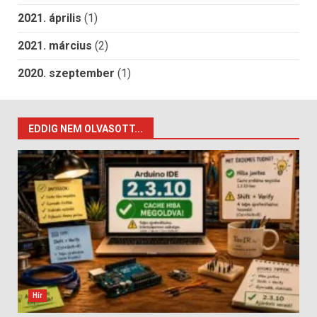
2021. április
(1)
2021. március
(2)
2020. szeptember
(1)
EDDIG NEM OLVASOTT...
Hír