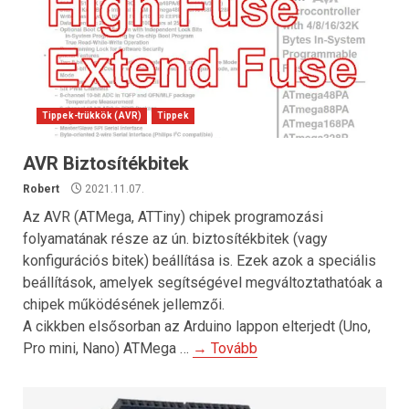
Tippek-trükkök (AVR)
Tippek
AVR Biztosítékbitek
Robert
2021.11.07.
Az AVR (ATMega, ATTiny) chipek programozási
folyamatának része az ún. biztosítékbitek (vagy
konfigurációs bitek) beállítása is. Ezek azok a speciális
beállítások, amelyek segítségével megváltoztathatóak a
chipek működésének jellemzői.
A cikkben elsősorban az Arduino lappon elterjedt (Uno,
Pro mini, Nano) ATMega …
→ Tovább