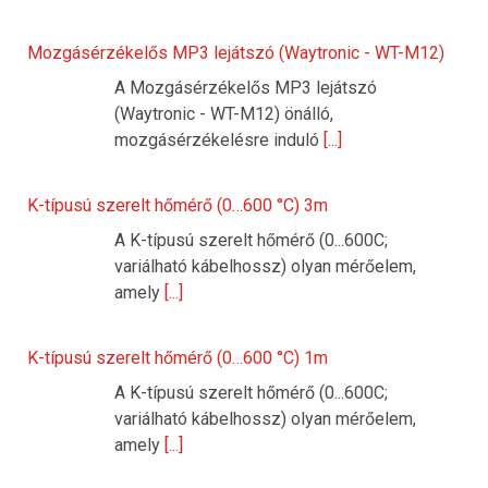
Mozgásérzékelős MP3 lejátszó (Waytronic - WT-M12)
A Mozgásérzékelős MP3 lejátszó
(Waytronic - WT-M12) önálló,
mozgásérzékelésre induló
[...]
K-típusú szerelt hőmérő (0…600 °C) 3m
A K-típusú szerelt hőmérő (0...600C;
variálható kábelhossz) olyan mérőelem,
amely
[...]
K-típusú szerelt hőmérő (0…600 °C) 1m
A K-típusú szerelt hőmérő (0...600C;
variálható kábelhossz) olyan mérőelem,
amely
[...]