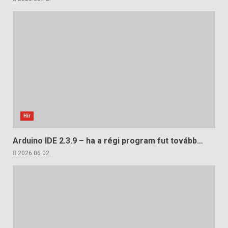
Hír
Arduino IDE 2.3.9 – ha a régi program fut tovább…
2026.06.02.