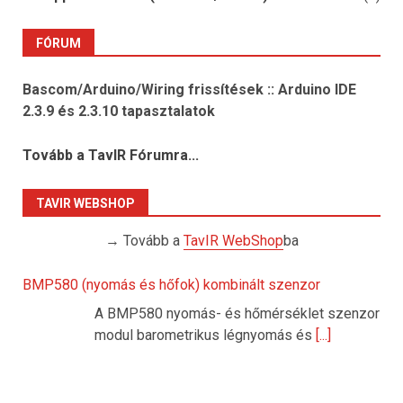
FÓRUM
Bascom/Arduino/Wiring frissítések :: Arduino IDE
2.3.9 és 2.3.10 tapasztalatok
Tovább a TavIR Fórumra...
TAVIR WEBSHOP
→ Tovább a
TavIR WebShop
ba
BMP580 (nyomás és hőfok) kombinált szenzor
A BMP580 nyomás- és hőmérséklet szenzor
modul barometrikus légnyomás és
[...]