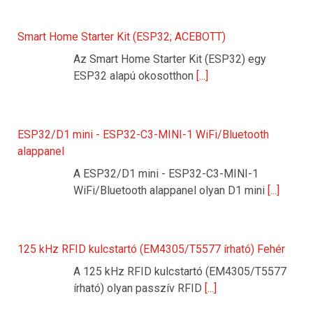
Smart Home Starter Kit (ESP32; ACEBOTT)
Az Smart Home Starter Kit (ESP32) egy
ESP32 alapú okosotthon
[...]
ESP32/D1 mini - ESP32-C3-MINI-1 WiFi/Bluetooth
alappanel
A ESP32/D1 mini - ESP32-C3-MINI-1
WiFi/Bluetooth alappanel olyan D1 mini
[...]
125 kHz RFID kulcstartó (EM4305/T5577 írható) Fehér
A 125 kHz RFID kulcstartó (EM4305/T5577
írható) olyan passzív RFID
[...]