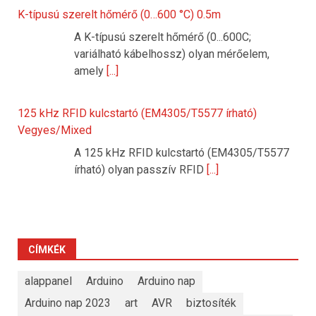
K-típusú szerelt hőmérő (0…600 °C) 0.5m
A K-típusú szerelt hőmérő (0...600C;
variálható kábelhossz) olyan mérőelem,
amely
[...]
125 kHz RFID kulcstartó (EM4305/T5577 írható)
Vegyes/Mixed
A 125 kHz RFID kulcstartó (EM4305/T5577
írható) olyan passzív RFID
[...]
CÍMKÉK
alappanel
Arduino
Arduino nap
Arduino nap 2023
art
AVR
biztosíték