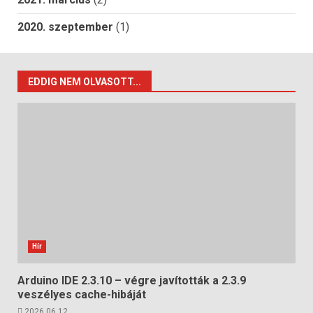
2020. szeptember
(1)
EDDIG NEM OLVASOTT...
Hír
Arduino IDE 2.3.10 – végre javították a 2.3.9
veszélyes cache-hibáját
2026.06.12.