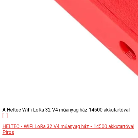
A Heltec WiFi LoRa 32 V4 műanyag ház 14500 akkutartóval
[...]
HELTEC - WiFi LoRa 32 V4 műanyag ház - 14500 akkutartóval
Piros