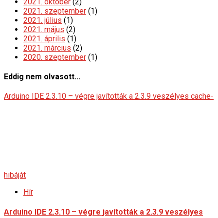
2021. október
(2)
2021. szeptember
(1)
2021. július
(1)
2021. május
(2)
2021. április
(1)
2021. március
(2)
2020. szeptember
(1)
Eddig nem olvasott...
Arduino IDE 2.3.10 – végre javították a 2.3.9 veszélyes cache-
hibáját
Hír
Arduino IDE 2.3.10 – végre javították a 2.3.9 veszélyes