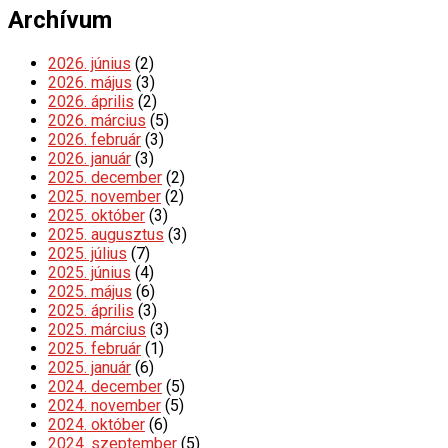
Archívum
2026. június
(2)
2026. május
(3)
2026. április
(2)
2026. március
(5)
2026. február
(3)
2026. január
(3)
2025. december
(2)
2025. november
(2)
2025. október
(3)
2025. augusztus
(3)
2025. július
(7)
2025. június
(4)
2025. május
(6)
2025. április
(3)
2025. március
(3)
2025. február
(1)
2025. január
(6)
2024. december
(5)
2024. november
(5)
2024. október
(6)
2024. szeptember
(5)