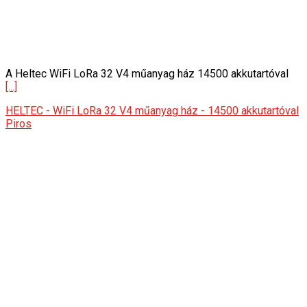
A Heltec WiFi LoRa 32 V4 műanyag ház 14500 akkutartóval
[...]
HELTEC - WiFi LoRa 32 V4 műanyag ház - 14500 akkutartóval
Piros