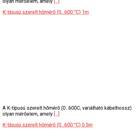
olyan mérőelem, amely
[...]
K-típusú szerelt hőmérő (0…600 °C) 1m
A K-típusú szerelt hőmérő (0...600C; variálható kábelhossz)
olyan mérőelem, amely
[...]
K-típusú szerelt hőmérő (0…600 °C) 0.5m