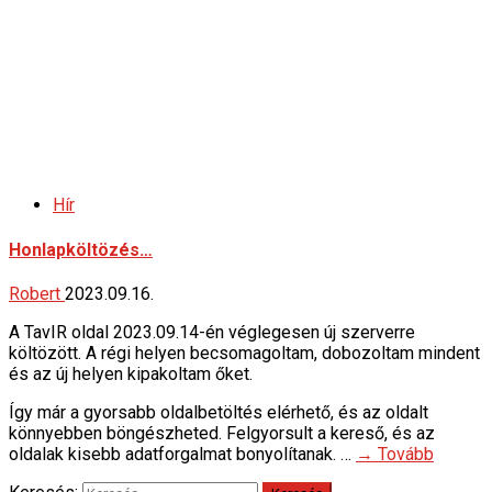
Hír
Honlapköltözés…
Robert
2023.09.16.
A TavIR oldal 2023.09.14-én véglegesen új szerverre
költözött. A régi helyen becsomagoltam, dobozoltam mindent
és az új helyen kipakoltam őket.
Így már a gyorsabb oldalbetöltés elérhető, és az oldalt
könnyebben böngészheted. Felgyorsult a kereső, és az
oldalak kisebb adatforgalmat bonyolítanak. …
→ Tovább