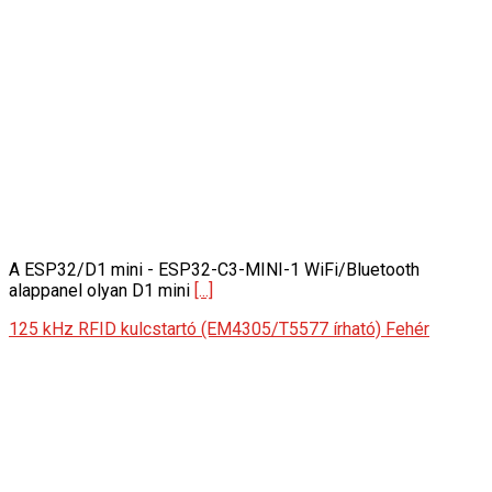
A ESP32/D1 mini - ESP32-C3-MINI-1 WiFi/Bluetooth
alappanel olyan D1 mini
[...]
125 kHz RFID kulcstartó (EM4305/T5577 írható) Fehér