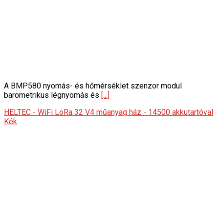
A BMP580 nyomás- és hőmérséklet szenzor modul
barometrikus légnyomás és
[...]
HELTEC - WiFi LoRa 32 V4 műanyag ház - 14500 akkutartóval
Kék