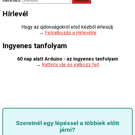
Keresés:
Hírlevél
Hogy az újdonságokról első kézből értesülj:
→
Feliratkozás a Hírlevélre
Ingyenes tanfolyam
60 nap alatt Arduino - az ingyenes tanfolyam
→
Kattints ide és iratkozz fel!
Szeretnél egy lépéssel a többiek előtt
járni?