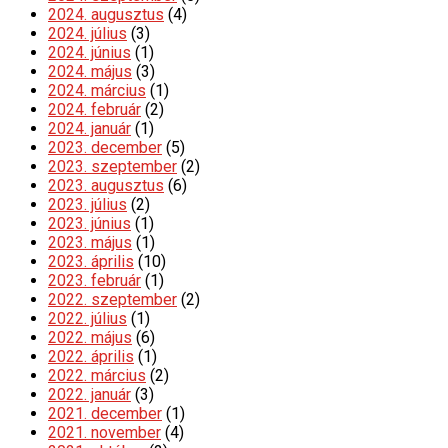
2024. augusztus
(4)
2024. július
(3)
2024. június
(1)
2024. május
(3)
2024. március
(1)
2024. február
(2)
2024. január
(1)
2023. december
(5)
2023. szeptember
(2)
2023. augusztus
(6)
2023. július
(2)
2023. június
(1)
2023. május
(1)
2023. április
(10)
2023. február
(1)
2022. szeptember
(2)
2022. július
(1)
2022. május
(6)
2022. április
(1)
2022. március
(2)
2022. január
(3)
2021. december
(1)
2021. november
(4)