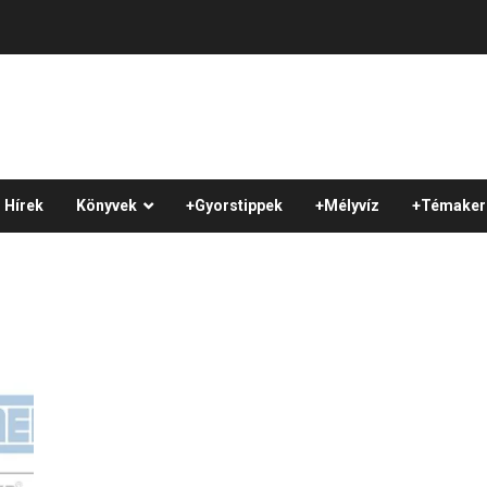
Hírek
Könyvek
+Gyorstippek
+Mélyvíz
+Témaker