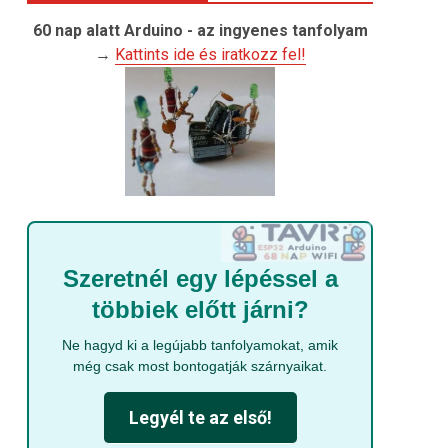
60 nap alatt Arduino - az ingyenes tanfolyam
→
Kattints ide és iratkozz fel!
Szeretnél egy lépéssel a
többiek előtt járni?
Ne hagyd ki a legújabb tanfolyamokat, amik
még csak most bontogatják szárnyaikat.
Legyél te az első!