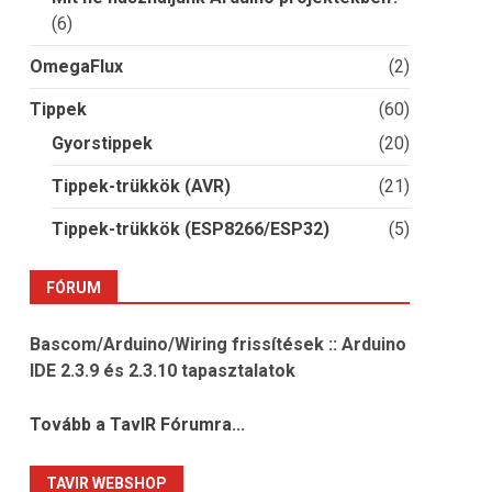
(6)
OmegaFlux
(2)
Tippek
(60)
Gyorstippek
(20)
Tippek-trükkök (AVR)
(21)
Tippek-trükkök (ESP8266/ESP32)
(5)
FÓRUM
Bascom/Arduino/Wiring frissítések :: Arduino
IDE 2.3.9 és 2.3.10 tapasztalatok
Tovább a TavIR Fórumra...
TAVIR WEBSHOP