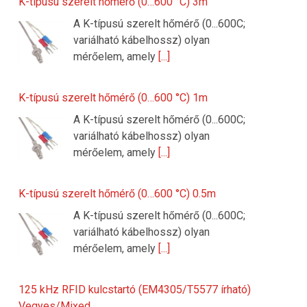
K-típusú szerelt hőmérő (0…600 °C) 3m
A K-típusú szerelt hőmérő (0...600C;
variálható kábelhossz) olyan
mérőelem, amely
[...]
K-típusú szerelt hőmérő (0…600 °C) 1m
A K-típusú szerelt hőmérő (0...600C;
variálható kábelhossz) olyan
mérőelem, amely
[...]
K-típusú szerelt hőmérő (0…600 °C) 0.5m
A K-típusú szerelt hőmérő (0...600C;
variálható kábelhossz) olyan
mérőelem, amely
[...]
125 kHz RFID kulcstartó (EM4305/T5577 írható)
Vegyes/Mixed