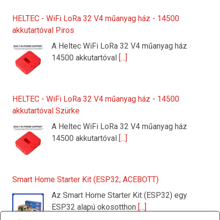
HELTEC - WiFi LoRa 32 V4 műanyag ház - 14500
akkutartóval Piros
A Heltec WiFi LoRa 32 V4 műanyag ház
14500 akkutartóval
[...]
HELTEC - WiFi LoRa 32 V4 műanyag ház - 14500
akkutartóval Szürke
A Heltec WiFi LoRa 32 V4 műanyag ház
14500 akkutartóval
[...]
Smart Home Starter Kit (ESP32; ACEBOTT)
Az Smart Home Starter Kit (ESP32) egy
ESP32 alapú okosotthon
[...]