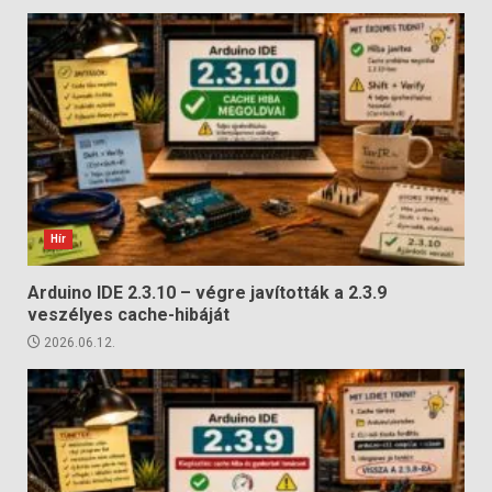
Hír
Arduino IDE 2.3.10 – végre javították a 2.3.9
veszélyes cache-hibáját
2026.06.12.