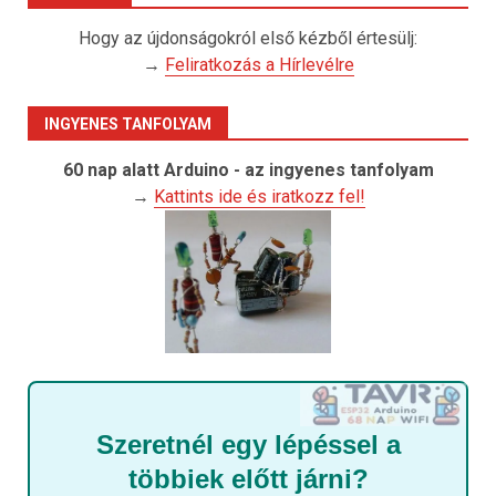
Hogy az újdonságokról első kézből értesülj:
→
Feliratkozás a Hírlevélre
INGYENES TANFOLYAM
60 nap alatt Arduino - az ingyenes tanfolyam
→
Kattints ide és iratkozz fel!
Szeretnél egy lépéssel a
többiek előtt járni?