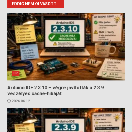
EDDIG NEM OLVASOTT...
Hír
Arduino IDE 2.3.10 – végre javították a 2.3.9
veszélyes cache-hibáját
2026.06.12.