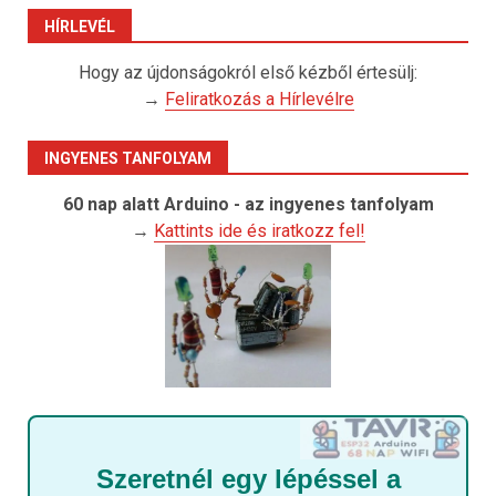
HÍRLEVÉL
Hogy az újdonságokról első kézből értesülj:
→
Feliratkozás a Hírlevélre
INGYENES TANFOLYAM
60 nap alatt Arduino - az ingyenes tanfolyam
→
Kattints ide és iratkozz fel!
Szeretnél egy lépéssel a