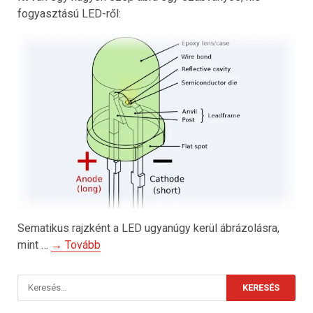
fogyasztású LED-ről:
Sematikus rajzként a LED ugyanúgy kerül ábrázolásra,
mint …
→ Tovább
Keresés: