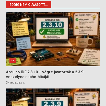
EDDIG NEM OLVASOTT...
Hír
Arduino IDE 2.3.10 – végre javították a 2.3.9
veszélyes cache-hibáját
2026.06.12.