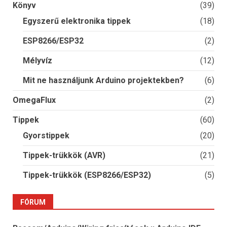
Könyv
(39)
Egyszerű elektronika tippek
(18)
ESP8266/ESP32
(2)
Mélyvíz
(12)
Mit ne használjunk Arduino projektekben?
(6)
OmegaFlux
(2)
Tippek
(60)
Gyorstippek
(20)
Tippek-trükkök (AVR)
(21)
Tippek-trükkök (ESP8266/ESP32)
(5)
FÓRUM