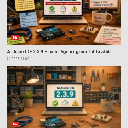
Hír
Arduino IDE 2.3.9 – ha a régi program fut tovább…
2026.06.02.
Hír