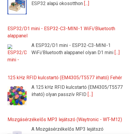
ESP32 alapú okosotthon
[...]
ESP32/D1 mini - ESP32-C3-MINI-1 WiFi/Bluetooth
alappanel
A ESP32/D1 mini - ESP32-C3-MINI-1
WiFi/Bluetooth alappanel olyan D1 mini
[...]
125 kHz RFID kulcstartó (EM4305/T5577 írható) Fehér
A 125 kHz RFID kulcstartó (EM4305/T5577
írható) olyan passzív RFID
[...]
Mozgásérzékelős MP3 lejátszó (Waytronic - WT-M12)
A Mozgásérzékelős MP3 lejátszó