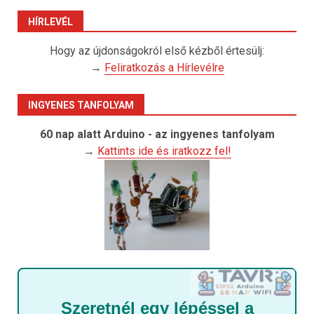
HÍRLEVÉL
Hogy az újdonságokról első kézből értesülj:
→
Feliratkozás a Hírlevélre
INGYENES TANFOLYAM
60 nap alatt Arduino - az ingyenes tanfolyam
→
Kattints ide és iratkozz fel!
Szeretnél egy lépéssel a