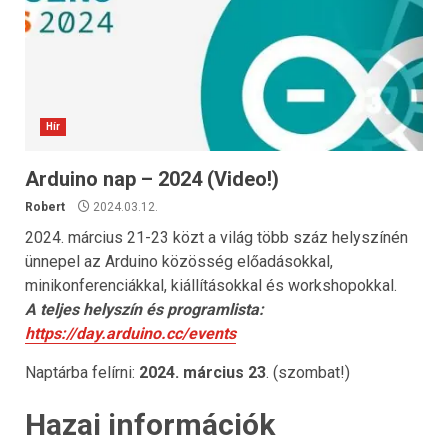
Hír
Arduino nap – 2024 (Video!)
Robert
2024.03.12.
2024. március 21-23 közt a világ több száz helyszínén
ünnepel az Arduino közösség előadásokkal,
minikonferenciákkal, kiállításokkal és workshopokkal.
A teljes helyszín és programlista:
https://day.arduino.cc/events
Naptárba felírni:
2024. március 23
. (szombat!)
Hazai információk