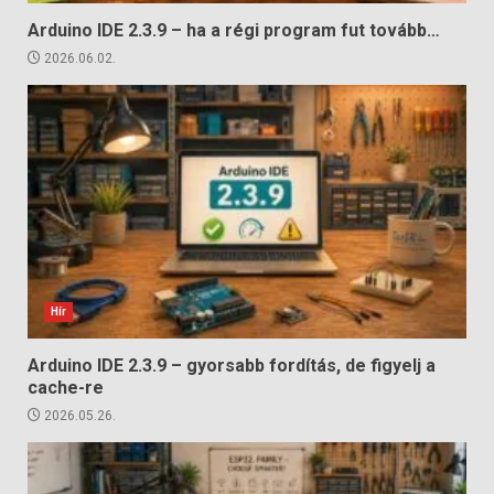
Arduino IDE 2.3.9 – ha a régi program fut tovább…
2026.06.02.
Hír
Arduino IDE 2.3.9 – gyorsabb fordítás, de figyelj a
cache-re
2026.05.26.