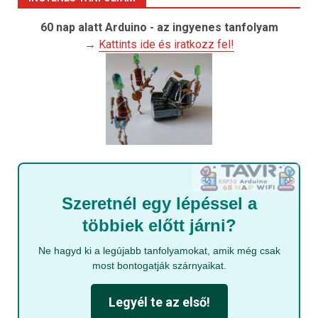
60 nap alatt Arduino - az ingyenes tanfolyam
→
Kattints ide és iratkozz fel!
Szeretnél egy lépéssel a
többiek előtt járni?
Ne hagyd ki a legújabb tanfolyamokat, amik még csak
most bontogatják szárnyaikat.
Legyél te az első!