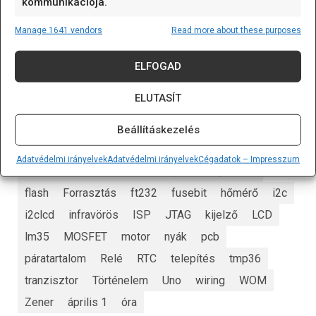
kommunikációja.
Manage 1641 vendors
Read more about these purposes
ELFOGAD
CÍMKÉK
ELUTASÍT
alappanel
Arduino
Arduino nap
Arduino nap 2023
art
AVR
biztosíték
Beállításkezelés
darlington
dióda
eeprom
egyszerű elektronika
Adatvédelmi irányelvek
Adatvédelmi irányelvek
Cégadatok – Impresszum
elem
ellenállás
ESP
Espressif Systems
flash
Forrasztás
ft232
fusebit
hőmérő
i2c
i2clcd
infravörös
ISP
JTAG
kijelző
LCD
lm35
MOSFET
motor
nyák
pcb
páratartalom
Relé
RTC
telepítés
tmp36
tranzisztor
Történelem
Uno
wiring
WOM
Zener
április 1
óra