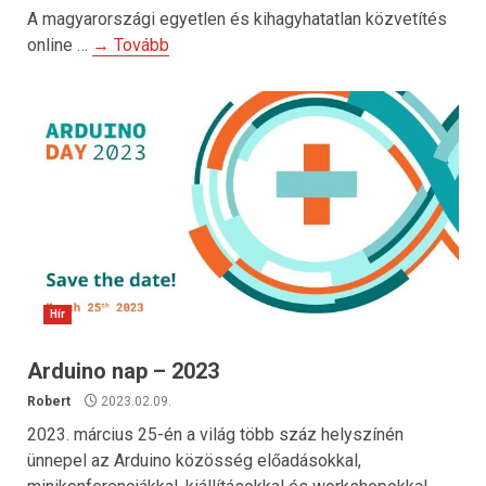
A magyarországi egyetlen és kihagyhatatlan közvetítés
online …
→ Tovább
Hír
Arduino nap – 2023
Robert
2023.02.09.
2023. március 25-én a világ több száz helyszínén
ünnepel az Arduino közösség előadásokkal,