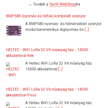
→ Tovább a
TavIR WebShop
ba
BMP580 (nyomás és hőfok) kombinált szenzor
A BMP580 nyomás- és hőmérséklet szenzor
modul barometrikus légnyomás és
[...]
HELTEC - WiFi LoRa 32 V4 műanyag ház - 14500
akkutartóval Kék
A Heltec WiFi LoRa 32 V4 műanyag ház
14500 akkutartóval
[...]
HELTEC - WiFi LoRa 32 V4 műanyag ház - 14500
akkutartóval Piros
A Heltec WiFi LoRa 32 V4 műanyag ház