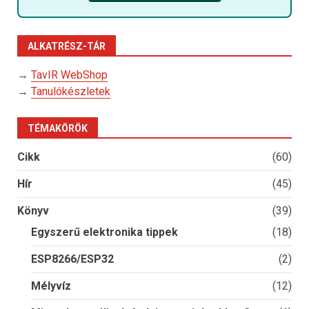
ALKATRÉSZ-TÁR
→
TavIR WebShop
→
Tanulókészletek
TÉMAKÖRÖK
Cikk
(60)
Hír
(45)
Könyv
(39)
Egyszerű elektronika tippek
(18)
ESP8266/ESP32
(2)
Mélyvíz
(12)