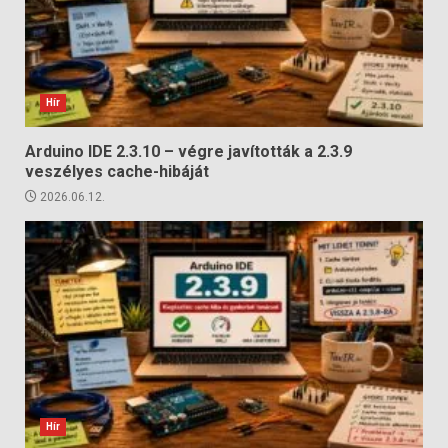
Hír
Arduino IDE 2.3.10 – végre javították a 2.3.9
veszélyes cache-hibáját
2026.06.12.
Hír