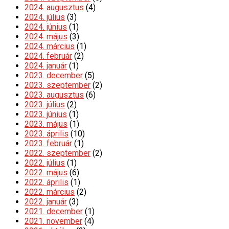
2024. augusztus
(4)
2024. július
(3)
2024. június
(1)
2024. május
(3)
2024. március
(1)
2024. február
(2)
2024. január
(1)
2023. december
(5)
2023. szeptember
(2)
2023. augusztus
(6)
2023. július
(2)
2023. június
(1)
2023. május
(1)
2023. április
(10)
2023. február
(1)
2022. szeptember
(2)
2022. július
(1)
2022. május
(6)
2022. április
(1)
2022. március
(2)
2022. január
(3)
2021. december
(1)
2021. november
(4)