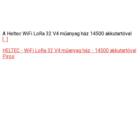
A Heltec WiFi LoRa 32 V4 műanyag ház 14500 akkutartóval
[...]
HELTEC - WiFi LoRa 32 V4 műanyag ház - 14500 akkutartóval
Piros