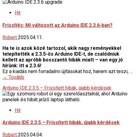
Hír
Frissítés: Mi változott az Arduino IDE 2.3.6-ban?
Robert
2025.04.11.
Ha te is azok közé tartozol, akik nagy reményekkel
telepítették a 2.3.5-ös Arduino IDE-t, de csalódniuk
kellett az apróbb bosszantó hibák miatt – van egy jó
hírünk: itt a 2.3.6!
Ez a kiadás nem forradalmi újításokat hoz, hanem azt teszi, …
→ Tovább
Arduino IDE 2.3.5 – Frissített hibák, újabb kérdések
Hír
Arduino IDE 2.3.5 – Frissített hibák, újabb kérdések
Robert
2025.04.04.