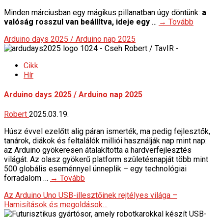
Minden márciusban egy mágikus pillanatban úgy döntünk:
a
valóság rosszul van beállítva, ideje egy
…
→ Tovább
Arduino days 2025 / Arduino nap 2025
Cikk
Hír
Arduino days 2025 / Arduino nap 2025
Robert
2025.03.19.
Húsz évvel ezelőtt alig páran ismerték, ma pedig fejlesztők,
tanárok, diákok és feltalálók milliói használják nap mint nap:
az Arduino gyökeresen átalakította a hardverfejlesztés
világát. Az olasz gyökerű platform születésnapját több mint
500 globális eseménnyel ünneplik – egy technológiai
forradalom …
→ Tovább
Az Arduino Uno USB-illesztőinek rejtélyes világa –
Hamisítások és megoldások…