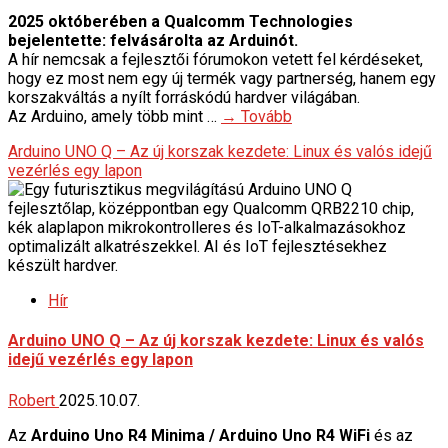
2025 októberében a Qualcomm Technologies
bejelentette: felvásárolta az Arduinót.
A hír nemcsak a fejlesztői fórumokon vetett fel kérdéseket,
hogy ez most nem egy új termék vagy partnerség, hanem egy
korszakváltás a nyílt forráskódú hardver világában.
Az Arduino, amely több mint …
→ Tovább
Arduino UNO Q – Az új korszak kezdete: Linux és valós idejű
vezérlés egy lapon
Hír
Arduino UNO Q – Az új korszak kezdete: Linux és valós
idejű vezérlés egy lapon
Robert
2025.10.07.
Az
Arduino Uno R4 Minima / Arduino Uno R4 WiFi
és az