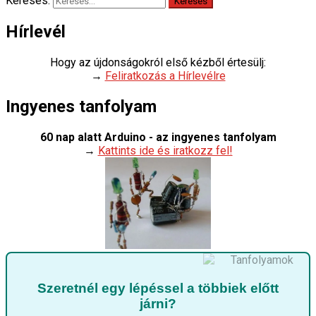
Keresés:
Hírlevél
Hogy az újdonságokról első kézből értesülj:
→
Feliratkozás a Hírlevélre
Ingyenes tanfolyam
60 nap alatt Arduino - az ingyenes tanfolyam
→
Kattints ide és iratkozz fel!
Szeretnél egy lépéssel a többiek előtt
járni?