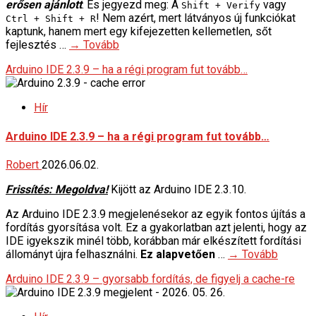
erősen ajánlott
. És jegyezd meg: A
vagy
Shift + Verify
! Nem azért, mert látványos új funkciókat
Ctrl + Shift + R
kaptunk, hanem mert egy kifejezetten kellemetlen, sőt
fejlesztés …
→ Tovább
Arduino IDE 2.3.9 – ha a régi program fut tovább…
Hír
Arduino IDE 2.3.9 – ha a régi program fut tovább…
Robert
2026.06.02.
Frissítés: Megoldva!
Kijött az Arduino IDE 2.3.10.
Az Arduino IDE 2.3.9 megjelenésekor az egyik fontos újítás a
fordítás gyorsítása volt. Ez a gyakorlatban azt jelenti, hogy az
IDE igyekszik minél több, korábban már elkészített fordítási
állományt újra felhasználni.
Ez alapvetően
…
→ Tovább
Arduino IDE 2.3.9 – gyorsabb fordítás, de figyelj a cache-re