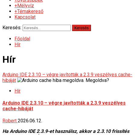
+Mélyvíz
+Témakereső
Kapcsolat
Keresés:
Főoldal
Hír
Hír
Arduino IDE 2.3.10 – végre javították a 2.3.9 veszélyes cache-
hibáját
Hír
Arduino IDE 2.3.10 – végre javították a 2.3.9 veszélyes
cache-hibáját
Robert
2026.06.12.
Ha Arduino IDE 2.3.9-et használsz, akkor a 2.3.10 frissítés