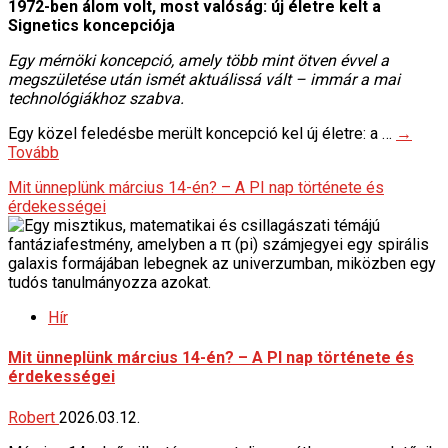
1972-ben álom volt, most valóság: új életre kelt a
Signetics koncepciója
Egy mérnöki koncepció, amely több mint ötven évvel a
megszületése után ismét aktuálissá vált – immár a mai
technológiákhoz szabva.
Egy közel feledésbe merült koncepció kel új életre: a …
→
Tovább
Mit ünneplünk március 14-én? – A PI nap története és
érdekességei
Hír
Mit ünneplünk március 14-én? – A PI nap története és
érdekességei
Robert
2026.03.12.