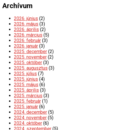
Archívum
2026. június
(2)
2026. május
(3)
2026. április
(2)
2026. március
(5)
2026. február
(3)
2026. január
(3)
2025. december
(2)
2025. november
(2)
2025. október
(3)
2025. augusztus
(3)
2025. július
(7)
2025. június
(4)
2025. május
(6)
2025. április
(3)
2025. március
(3)
2025. február
(1)
2025. január
(6)
2024. december
(5)
2024. november
(5)
2024. október
(6)
2024. szeptember
(5)