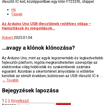
Hír
Tippek
Az Arduino Uno USB-illesztőinek rejtélyes világa –
Hamisítások és megoldások…
Robert
2025.01.04.
…avagy a klónok klónozása?
Az Arduino Uno, mint az egyik legismertebb és legkedveltebb
fejlesztői platform, régóta megkerülhetetlen szereplője az
elektronikai világ hobbisták és szakemberek számára
egyaránt. Azonban a sikertörténet árnyoldalai is előtérbe
kerültek az elmúlt években, különösen az USB-illesztő IC-k …
→ Tovább
Bejegyzések lapozása
1
2
3
Következő