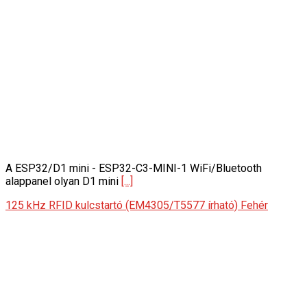
A ESP32/D1 mini - ESP32-C3-MINI-1 WiFi/Bluetooth
alappanel olyan D1 mini
[...]
125 kHz RFID kulcstartó (EM4305/T5577 írható) Fehér