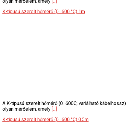
olyan mérőelem, amely
[...]
K-típusú szerelt hőmérő (0…600 °C) 1m
A K-típusú szerelt hőmérő (0...600C; variálható kábelhossz)
olyan mérőelem, amely
[...]
K-típusú szerelt hőmérő (0…600 °C) 0.5m