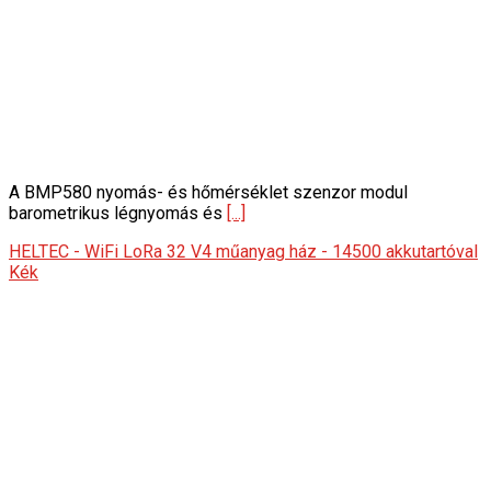
A BMP580 nyomás- és hőmérséklet szenzor modul
barometrikus légnyomás és
[...]
HELTEC - WiFi LoRa 32 V4 műanyag ház - 14500 akkutartóval
Kék