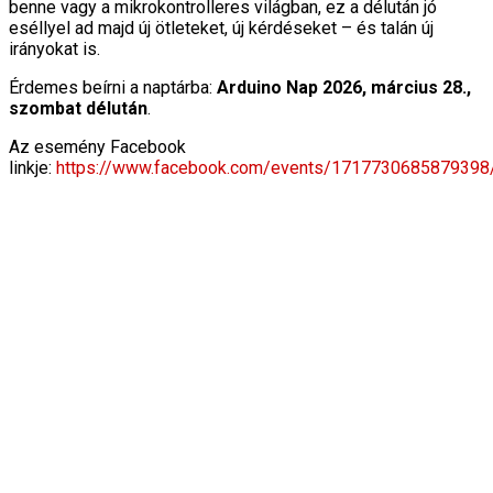
benne vagy a mikrokontrolleres világban, ez a délután jó
eséllyel ad majd új ötleteket, új kérdéseket – és talán új
irányokat is.
Érdemes beírni a naptárba:
Arduino Nap 2026, március 28.,
szombat délután
.
Az esemény Facebook
linkje:
https://www.facebook.com/events/1717730685879398