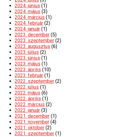
2024. június
(1)
2024. május
(3)
2024. március
(1)
2024. február
(2)
2024. január
(1)
2023. december
(5)
2023. szeptember
(2)
2023. augusztus
(6)
2023. július
(2)
2023. június
(1)
2023. május
(1)
2023. április
(10)
2023. február
(1)
2022. szeptember
(2)
2022. július
(1)
2022. május
(6)
2022. április
(1)
2022. március
(2)
2022. január
(3)
2021. december
(1)
2021. november
(4)
2021. október
(2)
2021. szeptember
(1)