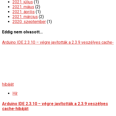
2021. július
(1)
2021. május
(2)
2021. április
(1)
2021. március
(2)
2020. szeptember
(1)
Eddig nem olvasott...
Arduino IDE 2.3.10 – végre javították a 2.3.9 veszélyes cache-
hibáját
Hír
Arduino IDE 2.3.10 – végre javították a 2.3.9 veszélyes
cache-hibáját