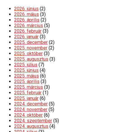
2026. június
(2)
2026. május
(3)
2026. április
(2)
2026. március
(5)
2026. február
(3)
2026. január
(3)
2025. december
(2)
2025. november
(2)
2025. október
(3)
2025. augusztus
(3)
2025. július
(7)
2025. június
(4)
2025. május
(6)
2025. április
(3)
2025. március
(3)
2025. február
(1)
2025. január
(6)
2024. december
(5)
2024. november
(5)
2024. október
(6)
2024. szeptember
(5)
2024. augusztus
(4)
2024. július
(3)