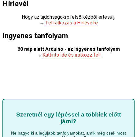
Hírlevél
Hogy az újdonságokról első kézből értesülj:
→
Feliratkozás a Hírlevélre
Ingyenes tanfolyam
60 nap alatt Arduino - az ingyenes tanfolyam
→
Kattints ide és iratkozz fel!
Szeretnél egy lépéssel a többiek előtt
járni?
Ne hagyd ki a legújabb tanfolyamokat, amik még csak most