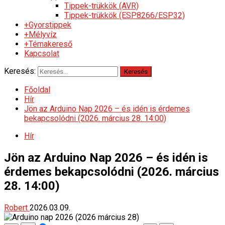
Tippek-trükkök (AVR)
Tippek-trükkök (ESP8266/ESP32)
+Gyorstippek
+Mélyvíz
+Témakereső
Kapcsolat
Keresés:
Főoldal
Hír
Jön az Arduino Nap 2026 – és idén is érdemes
bekapcsolódni (2026. március 28. 14:00)
Hír
Jön az Arduino Nap 2026 – és idén is
érdemes bekapcsolódni (2026. március
28. 14:00)
Robert
2026.03.09.