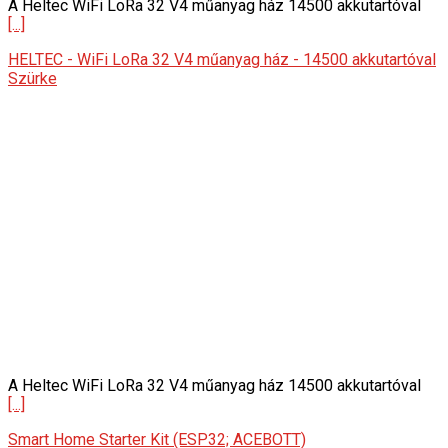
A Heltec WiFi LoRa 32 V4 műanyag ház 14500 akkutartóval
[...]
HELTEC - WiFi LoRa 32 V4 műanyag ház - 14500 akkutartóval
Szürke
A Heltec WiFi LoRa 32 V4 műanyag ház 14500 akkutartóval
[...]
Smart Home Starter Kit (ESP32; ACEBOTT)