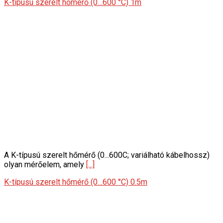
K-típusú szerelt hőmérő (0…600 °C) 1m
A K-típusú szerelt hőmérő (0...600C; variálható kábelhossz)
olyan mérőelem, amely
[...]
K-típusú szerelt hőmérő (0…600 °C) 0.5m