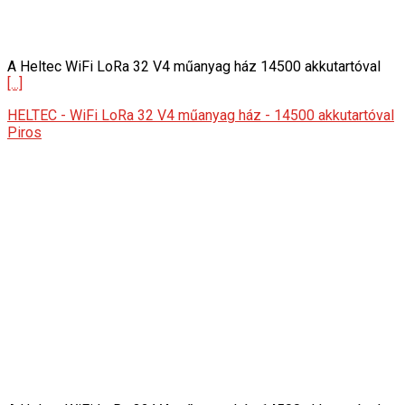
A Heltec WiFi LoRa 32 V4 műanyag ház 14500 akkutartóval
[...]
HELTEC - WiFi LoRa 32 V4 műanyag ház - 14500 akkutartóval
Piros