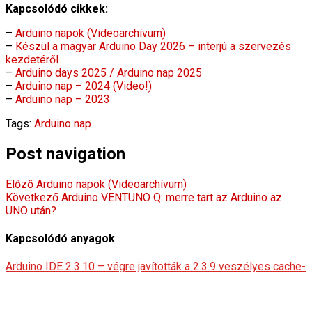
Kapcsolódó cikkek:
–
Arduino napok (Videoarchívum)
–
Készül a magyar Arduino Day 2026 – interjú a szervezés
kezdetéről
–
Arduino days 2025 / Arduino nap 2025
–
Arduino nap – 2024 (Video!)
–
Arduino nap – 2023
Tags:
Arduino nap
Post navigation
Előző
Arduino napok (Videoarchívum)
Következő
Arduino VENTUNO Q: merre tart az Arduino az
UNO után?
Kapcsolódó anyagok
Arduino IDE 2.3.10 – végre javították a 2.3.9 veszélyes cache-