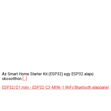
Az Smart Home Starter Kit (ESP32) egy ESP32 alapú
okosotthon
[...]
ESP32/D1 mini - ESP32-C3-MINI-1 WiFi/Bluetooth alappanel