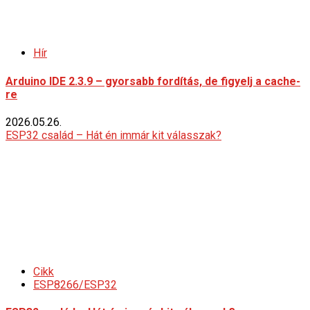
Hír
Arduino IDE 2.3.9 – gyorsabb fordítás, de figyelj a cache-
re
2026.05.26.
ESP32 család – Hát én immár kit válasszak?
Cikk
ESP8266/ESP32