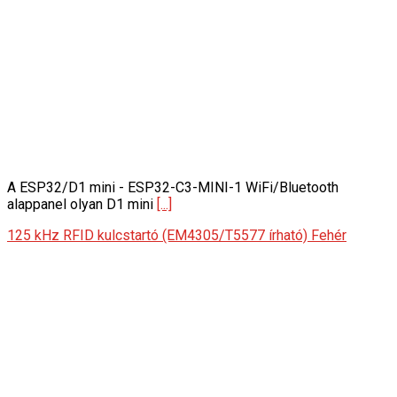
A ESP32/D1 mini - ESP32-C3-MINI-1 WiFi/Bluetooth
alappanel olyan D1 mini
[...]
125 kHz RFID kulcstartó (EM4305/T5577 írható) Fehér