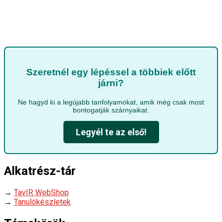
Szeretnél egy lépéssel a többiek előtt
járni?
Ne hagyd ki a legújabb tanfolyamokat, amik még csak most
bontogatják szárnyaikat.
Legyél te az első!
Alkatrész-tár
→
TavIR WebShop
→
Tanulókészletek