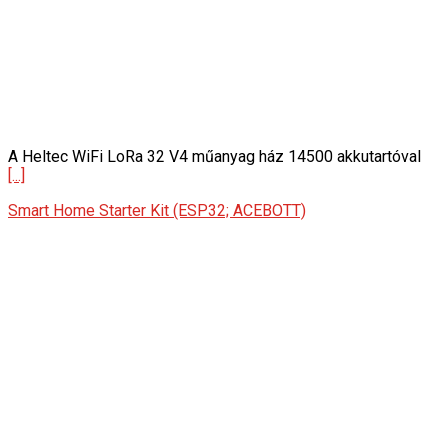
A Heltec WiFi LoRa 32 V4 műanyag ház 14500 akkutartóval
[...]
Smart Home Starter Kit (ESP32; ACEBOTT)