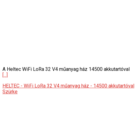
A Heltec WiFi LoRa 32 V4 műanyag ház 14500 akkutartóval
[...]
HELTEC - WiFi LoRa 32 V4 műanyag ház - 14500 akkutartóval
Szürke