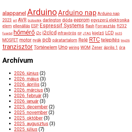
Arduino
Arduino nap
alappanel
Arduino nap
AVR
eeprom
2023
darlington
dióda
egyszerű elektronika
art
biztosíték
Espressif Systems
elem
ellenállás
ESP
flash
Forrasztás
ft232
hőmérő
i2clcd
LCD
i2c
infravörös
kijelző
fusebit
ISP
JTAG
lm35
RTC
pcb
motor
Relé
telepítés
MOSFET
nyák
páratartalom
tmp36
tranzisztor
Uno
Történelem
wiring
WOM
Zener
április 1
óra
Archívum
2026. június
(2)
2026. május
(3)
2026. április
(2)
2026. március
(5)
2026. február
(3)
2026. január
(3)
2025. december
(2)
2025. november
(2)
2025. október
(3)
2025. augusztus
(3)
2025. július
(7)