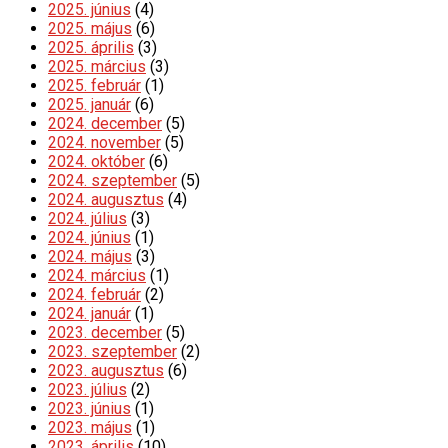
2025. június
(4)
2025. május
(6)
2025. április
(3)
2025. március
(3)
2025. február
(1)
2025. január
(6)
2024. december
(5)
2024. november
(5)
2024. október
(6)
2024. szeptember
(5)
2024. augusztus
(4)
2024. július
(3)
2024. június
(1)
2024. május
(3)
2024. március
(1)
2024. február
(2)
2024. január
(1)
2023. december
(5)
2023. szeptember
(2)
2023. augusztus
(6)
2023. július
(2)
2023. június
(1)
2023. május
(1)
2023. április
(10)