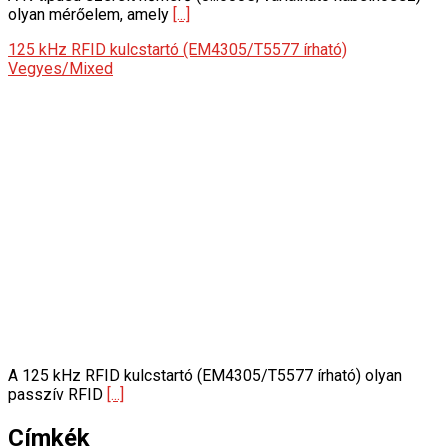
olyan mérőelem, amely
[...]
125 kHz RFID kulcstartó (EM4305/T5577 írható)
Vegyes/Mixed
A 125 kHz RFID kulcstartó (EM4305/T5577 írható) olyan
passzív RFID
[...]
Címkék