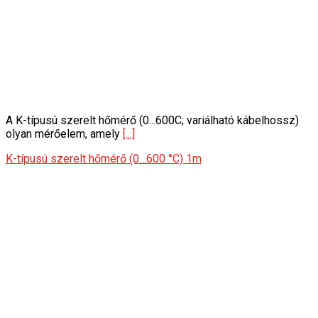
A K-típusú szerelt hőmérő (0...600C; variálható kábelhossz)
olyan mérőelem, amely
[...]
K-típusú szerelt hőmérő (0…600 °C) 1m