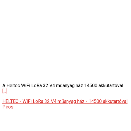
A Heltec WiFi LoRa 32 V4 műanyag ház 14500 akkutartóval
[...]
HELTEC - WiFi LoRa 32 V4 műanyag ház - 14500 akkutartóval
Piros