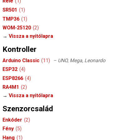
Relé
(1)
SR501
(1)
TMP36
(1)
WOM-25120
(2)
→
Vissza a nyitólapra
Kontroller
Arduino Classic
(11)
– UNO, Mega, Leonardo
ESP32
(4)
ESP8266
(4)
RA4M1
(2)
→
Vissza a nyitólapra
Szenzorcsalád
Enkóder
(2)
Fény
(5)
Hang
(1)