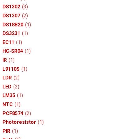
DS1302
(3)
DS1307
(2)
DS18B20
(1)
DS3231
(1)
EC11
(1)
HC-SR04
(1)
IR
(1)
L9110S
(1)
LDR
(2)
LED
(2)
LM35
(1)
NTC
(1)
PCF8574
(2)
Photoresistor
(1)
PIR
(1)