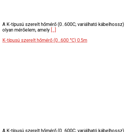
A K-típusú szerelt hőmérő (0...600C; variálható kábelhossz)
olyan mérőelem, amely
[...]
K-típusú szerelt hőmérő (0…600 °C) 0.5m
A K-típusú szerelt hőmérő (0...600C; variálható kábelhossz)