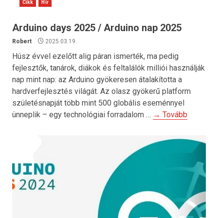
Cikk
Hír
Arduino days 2025 / Arduino nap 2025
Robert
2025.03.19.
Húsz évvel ezelőtt alig páran ismerték, ma pedig
fejlesztők, tanárok, diákok és feltalálók milliói használják
nap mint nap: az Arduino gyökeresen átalakította a
hardverfejlesztés világát. Az olasz gyökerű platform
születésnapját több mint 500 globális eseménnyel
ünneplik – egy technológiai forradalom …
→ Tovább