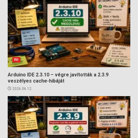
Hír
Arduino IDE 2.3.10 – végre javították a 2.3.9
veszélyes cache-hibáját
2026.06.12.