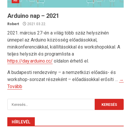
Hír
Arduino nap – 2021
Robert
2021.03.22.
2021. március 27-én a világ több száz helyszínén
ünnepel az Arduino közösség előadásokkal,
minikonferenciákkal, kiállításokkal és workshopokkal. A
teljes helyszín és programlista a
https://day.arduino.cc/
oldalon érhető el.
A budapesti rendezvény – a nemzetközi előadás- és
workshop-sorozat részeként – előadásokkal erősíti …
→
Tovább
Keresés:
HÍRLEVÉL