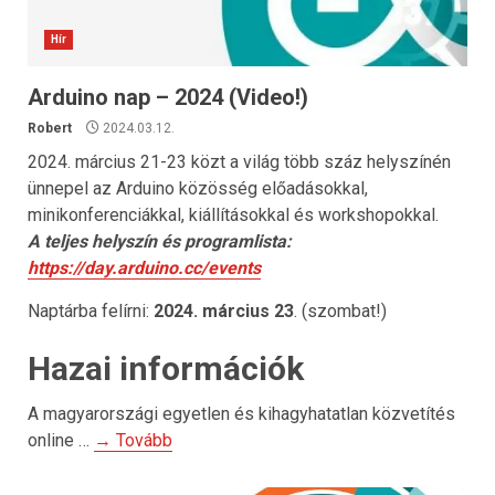
Hír
Arduino nap – 2024 (Video!)
Robert
2024.03.12.
2024. március 21-23 közt a világ több száz helyszínén
ünnepel az Arduino közösség előadásokkal,
minikonferenciákkal, kiállításokkal és workshopokkal.
A teljes helyszín és programlista:
https://day.arduino.cc/events
Naptárba felírni:
2024. március 23
. (szombat!)
Hazai információk
A magyarországi egyetlen és kihagyhatatlan közvetítés
online …
→ Tovább