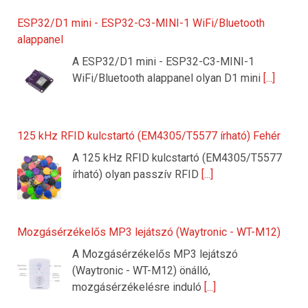
ESP32/D1 mini - ESP32-C3-MINI-1 WiFi/Bluetooth
alappanel
A ESP32/D1 mini - ESP32-C3-MINI-1
WiFi/Bluetooth alappanel olyan D1 mini
[...]
125 kHz RFID kulcstartó (EM4305/T5577 írható) Fehér
A 125 kHz RFID kulcstartó (EM4305/T5577
írható) olyan passzív RFID
[...]
Mozgásérzékelős MP3 lejátszó (Waytronic - WT-M12)
A Mozgásérzékelős MP3 lejátszó
(Waytronic - WT-M12) önálló,
mozgásérzékelésre induló
[...]