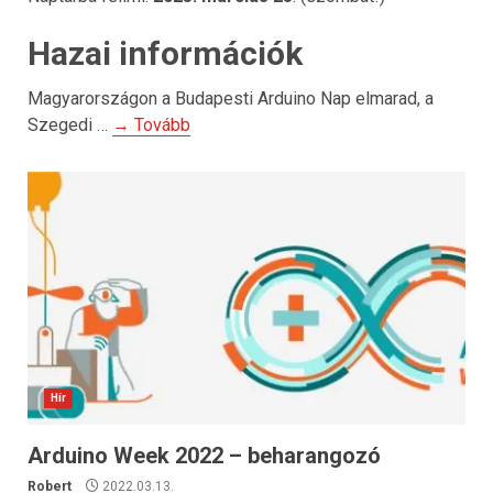
Hazai információk
Magyarországon a Budapesti Arduino Nap elmarad, a
Szegedi …
→ Tovább
Hír
Arduino Week 2022 – beharangozó
Robert
2022.03.13.