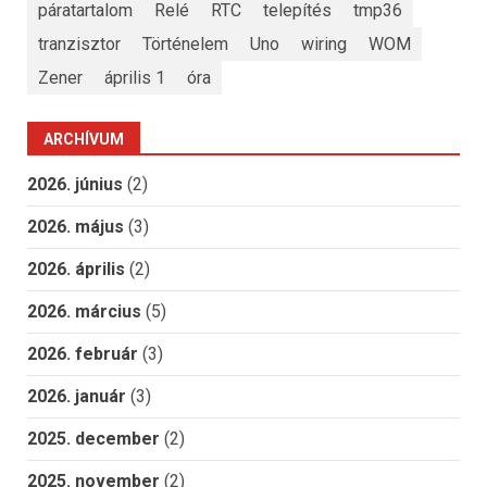
páratartalom
Relé
RTC
telepítés
tmp36
tranzisztor
Történelem
Uno
wiring
WOM
Zener
április 1
óra
ARCHÍVUM
2026. június
(2)
2026. május
(3)
2026. április
(2)
2026. március
(5)
2026. február
(3)
2026. január
(3)
2025. december
(2)
2025. november
(2)