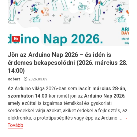
Hír
Jön az Arduino Nap 2026 – és idén is
érdemes bekapcsolódni (2026. március 28.
14:00)
Robert
2026.03.09.
Az Arduino világa 2026-ban sem lassít:
március 28-án,
szombaton 14:00
-kor ismét jön az
Arduino Nap 2026
,
amely ezúttal is izgalmas témákkal és gyakorlati
kérdésekkel várja azokat, akiket érdekel a fejlesztés, az
elektronika, a prototípusépítés vagy épp az Arduino …
→
Tovább