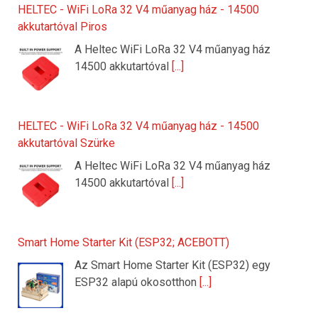
HELTEC - WiFi LoRa 32 V4 műanyag ház - 14500
akkutartóval Piros
A Heltec WiFi LoRa 32 V4 műanyag ház
14500 akkutartóval
[...]
HELTEC - WiFi LoRa 32 V4 műanyag ház - 14500
akkutartóval Szürke
A Heltec WiFi LoRa 32 V4 műanyag ház
14500 akkutartóval
[...]
Smart Home Starter Kit (ESP32; ACEBOTT)
Az Smart Home Starter Kit (ESP32) egy
ESP32 alapú okosotthon
[...]