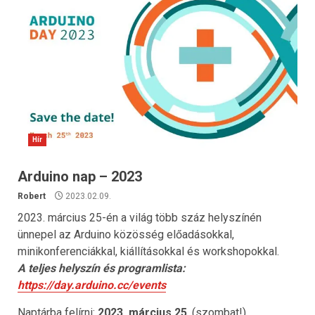
Hír
Arduino nap – 2023
Robert
2023.02.09.
2023. március 25-én a világ több száz helyszínén
ünnepel az Arduino közösség előadásokkal,
minikonferenciákkal, kiállításokkal és workshopokkal.
A teljes helyszín és programlista:
https://day.arduino.cc/events
Naptárba felírni:
2023. március 25
. (szombat!)