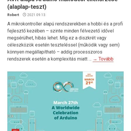
(alaplap-teszt)
Robert
2021.09.13.
A mikrokontroller alapú rendszerekben a hobbi és a profi
fejlesztő kezében – szinte minden félvezető idővel
megsérülhet, hibás lehet. Míg ez a diszkrét vagy
céleszközök esetén teszteléssel (működik vagy sem)
könnyen megállapítható – addig processzoros
rendszerek esetén a komplexitás miatt …
→ Tovább