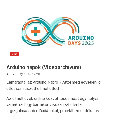
Cikk
Arduino napok (Videoarchívum)
Robert
2026.02.28.
Lemaradtál az Arduino Napról? Attól még egyetlen jó
ötlet sem úszott el melletted.
Az elmúlt évek online közvetítései most egy helyen
várnak rád, így bármikor visszanézheted a
legizgalmasabb előadásokat, projektbemutatókat és