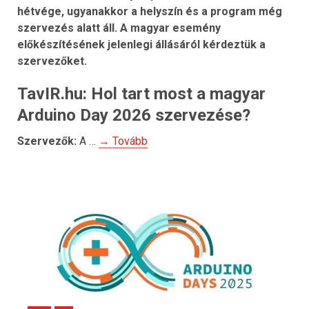
hétvége, ugyanakkor a helyszín és a program még
szervezés alatt áll. A magyar esemény
előkészítésének jelenlegi állásáról kérdeztük a
szervezőket.
TavIR.hu: Hol tart most a magyar
Arduino Day 2026 szervezése?
Szervezők:
A …
→ Tovább