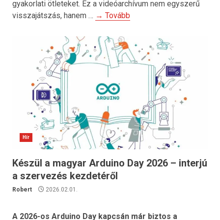
gyakorlati ötleteket. Ez a videóarchívum nem egyszerű
visszajátszás, hanem …
→ Tovább
Hír
Készül a magyar Arduino Day 2026 – interjú
a szervezés kezdetéről
Robert
2026.02.01.
A 2026-os Arduino Day kapcsán már biztos a