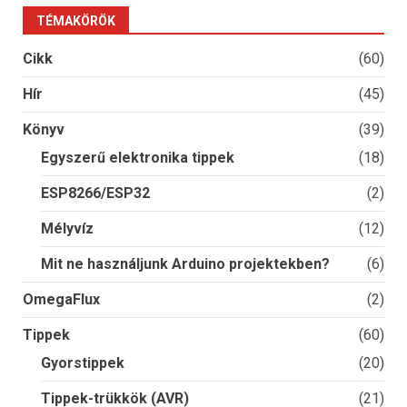
TÉMAKÖRÖK
Cikk
(60)
Hír
(45)
Könyv
(39)
Egyszerű elektronika tippek
(18)
ESP8266/ESP32
(2)
Mélyvíz
(12)
Mit ne használjunk Arduino projektekben?
(6)
OmegaFlux
(2)
Tippek
(60)
Gyorstippek
(20)
Tippek-trükkök (AVR)
(21)