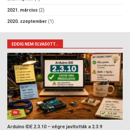
2021. március
(2)
2020. szeptember
(1)
EDDIG NEM OLVASOTT...
Hír
Arduino IDE 2.3.10 – végre javították a 2.3.9