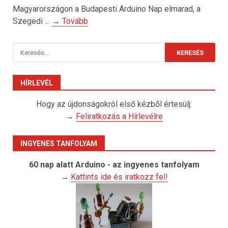
Magyarországon a Budapesti Arduino Nap elmarad, a
Szegedi …
→ Tovább
Keresés:
HÍRLEVÉL
Hogy az újdonságokról első kézből értesülj:
→
Feliratkozás a Hírlevélre
INGYENES TANFOLYAM
60 nap alatt Arduino - az ingyenes tanfolyam
→
Kattints ide és iratkozz fel!