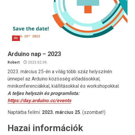
Hír
Arduino nap – 2023
Robert
2023.02.09.
2023. március 25-én a világ több száz helyszínén
ünnepel az Arduino közösség előadásokkal,
minikonferenciákkal, kiállításokkal és workshopokkal.
A teljes helyszín és programlista:
https://day.arduino.cc/events
Naptárba felírni:
2023. március 25
. (szombat!)
Hazai információk