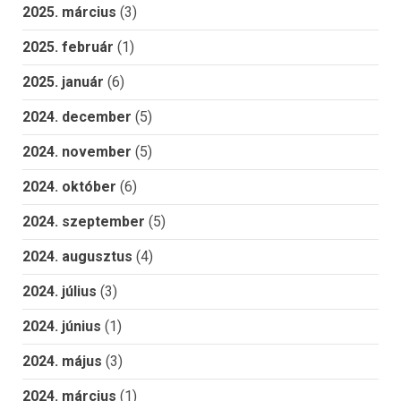
2025. március
(3)
2025. február
(1)
2025. január
(6)
2024. december
(5)
2024. november
(5)
2024. október
(6)
2024. szeptember
(5)
2024. augusztus
(4)
2024. július
(3)
2024. június
(1)
2024. május
(3)
2024. március
(1)