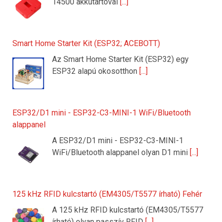
14500 akkutartóval
[...]
Smart Home Starter Kit (ESP32; ACEBOTT)
Az Smart Home Starter Kit (ESP32) egy
ESP32 alapú okosotthon
[...]
ESP32/D1 mini - ESP32-C3-MINI-1 WiFi/Bluetooth
alappanel
A ESP32/D1 mini - ESP32-C3-MINI-1
WiFi/Bluetooth alappanel olyan D1 mini
[...]
125 kHz RFID kulcstartó (EM4305/T5577 írható) Fehér
A 125 kHz RFID kulcstartó (EM4305/T5577
írható) olyan passzív RFID
[...]