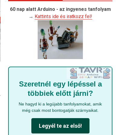
60 nap alatt Arduino - az ingyenes tanfolyam
→
Kattints ide és iratkozz fel!
Szeretnél egy lépéssel a
többiek előtt járni?
-
Ne hagyd ki a legújabb tanfolyamokat, amik
még csak most bontogatják szárnyaikat.
Legyél te az első!