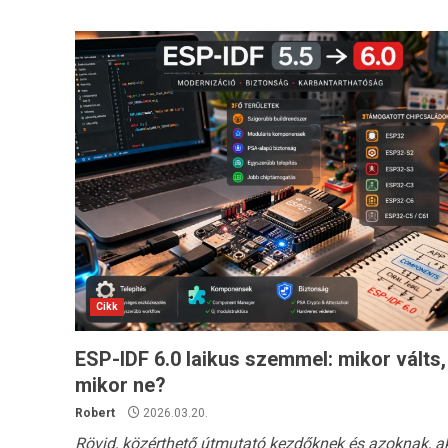
Cikk
ESP-IDF 6.0 laikus szemmel: mikor válts,
mikor ne?
Robert
2026.03.20.
Rövid, közérthető útmutató kezdőknek és azoknak, a