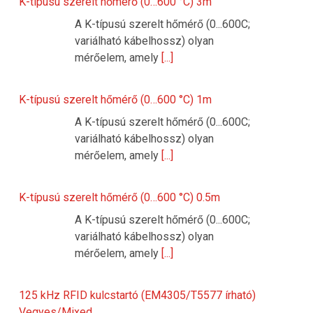
K-típusú szerelt hőmérő (0…600 °C) 3m
A K-típusú szerelt hőmérő (0...600C;
variálható kábelhossz) olyan
mérőelem, amely
[...]
K-típusú szerelt hőmérő (0…600 °C) 1m
A K-típusú szerelt hőmérő (0...600C;
variálható kábelhossz) olyan
mérőelem, amely
[...]
K-típusú szerelt hőmérő (0…600 °C) 0.5m
A K-típusú szerelt hőmérő (0...600C;
variálható kábelhossz) olyan
mérőelem, amely
[...]
125 kHz RFID kulcstartó (EM4305/T5577 írható)
Vegyes/Mixed