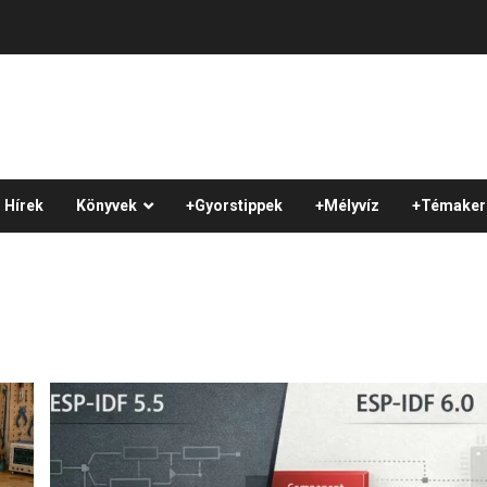
Hírek
Könyvek
+Gyorstippek
+Mélyvíz
+Témaker