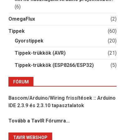
(6)
OmegaFlux
(2)
Tippek
(60)
Gyorstippek
(20)
Tippek-trükkök (AVR)
(21)
Tippek-trükkök (ESP8266/ESP32)
(5)
FÓRUM
Bascom/Arduino/Wiring frissítések :: Arduino
IDE 2.3.9 és 2.3.10 tapasztalatok
Tovább a TavIR Fórumra...
TAVIR WEBSHOP