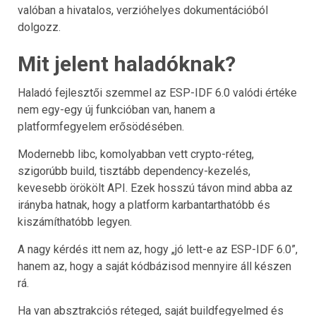
valóban a hivatalos, verzióhelyes dokumentációból
dolgozz.
Mit jelent haladóknak?
Haladó fejlesztői szemmel az ESP-IDF 6.0 valódi értéke
nem egy-egy új funkcióban van, hanem a
platformfegyelem erősödésében.
Modernebb libc, komolyabban vett crypto-réteg,
szigorúbb build, tisztább dependency-kezelés,
kevesebb örökölt API. Ezek hosszú távon mind abba az
irányba hatnak, hogy a platform karbantarthatóbb és
kiszámíthatóbb legyen.
A nagy kérdés itt nem az, hogy „jó lett-e az ESP-IDF 6.0”,
hanem az, hogy a saját kódbázisod mennyire áll készen
rá.
Ha van absztrakciós réteged, saját buildfegyelmed és