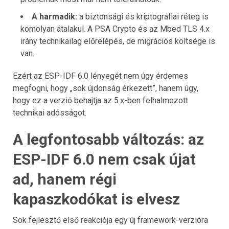
A harmadik:
a biztonsági és kriptográfiai réteg is
komolyan átalakul. A PSA Crypto és az Mbed TLS 4.x
irány technikailag előrelépés, de migrációs költsége is
van.
Ezért az ESP-IDF 6.0 lényegét nem úgy érdemes
megfogni, hogy „sok újdonság érkezett”, hanem úgy,
hogy ez a verzió behajtja az 5.x-ben felhalmozott
technikai adósságot.
A legfontosabb változás: az
ESP-IDF 6.0 nem csak újat
ad, hanem régi
kapaszkodókat is elvesz
Sok fejlesztő első reakciója egy új framework-verzióra