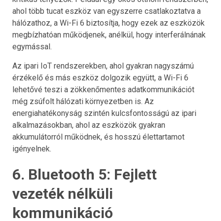
ahol több tucat eszköz van egyszerre csatlakoztatva a
hálózathoz, a Wi-Fi 6 biztosítja, hogy ezek az eszközök
megbízhatóan működjenek, anélkül, hogy interferálnának
egymással.
Az ipari IoT rendszerekben, ahol gyakran nagyszámú
érzékelő és más eszköz dolgozik együtt, a Wi-Fi 6
lehetővé teszi a zökkenőmentes adatkommunikációt
még zsúfolt hálózati környezetben is. Az
energiahatékonyság szintén kulcsfontosságú az ipari
alkalmazásokban, ahol az eszközök gyakran
akkumulátorról működnek, és hosszú élettartamot
igényelnek.
6. Bluetooth 5: Fejlett
vezeték nélküli
kommunikáció