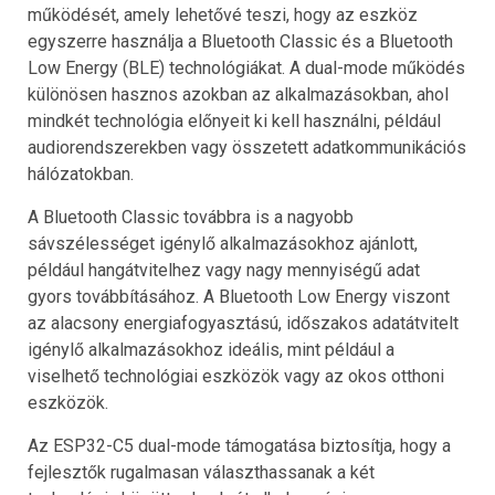
működését, amely lehetővé teszi, hogy az eszköz
egyszerre használja a Bluetooth Classic és a Bluetooth
Low Energy (BLE) technológiákat. A dual-mode működés
különösen hasznos azokban az alkalmazásokban, ahol
mindkét technológia előnyeit ki kell használni, például
audiorendszerekben vagy összetett adatkommunikációs
hálózatokban.
A Bluetooth Classic továbbra is a nagyobb
sávszélességet igénylő alkalmazásokhoz ajánlott,
például hangátvitelhez vagy nagy mennyiségű adat
gyors továbbításához. A Bluetooth Low Energy viszont
az alacsony energiafogyasztású, időszakos adatátvitelt
igénylő alkalmazásokhoz ideális, mint például a
viselhető technológiai eszközök vagy az okos otthoni
eszközök.
Az ESP32-C5 dual-mode támogatása biztosítja, hogy a
fejlesztők rugalmasan választhassanak a két