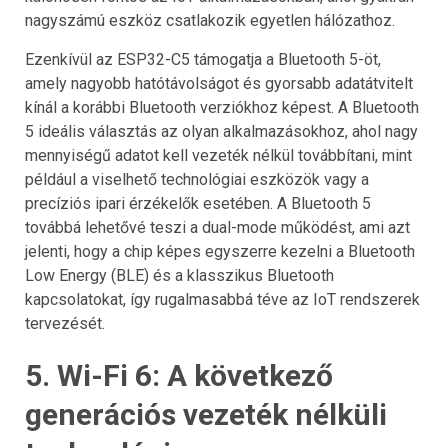
nagyszámú eszköz csatlakozik egyetlen hálózathoz.
Ezenkívül az ESP32-C5 támogatja a Bluetooth 5-öt,
amely nagyobb hatótávolságot és gyorsabb adatátvitelt
kínál a korábbi Bluetooth verziókhoz képest. A Bluetooth
5 ideális választás az olyan alkalmazásokhoz, ahol nagy
mennyiségű adatot kell vezeték nélkül továbbítani, mint
például a viselhető technológiai eszközök vagy a
precíziós ipari érzékelők esetében. A Bluetooth 5
továbbá lehetővé teszi a dual-mode működést, ami azt
jelenti, hogy a chip képes egyszerre kezelni a Bluetooth
Low Energy (BLE) és a klasszikus Bluetooth
kapcsolatokat, így rugalmasabbá téve az IoT rendszerek
tervezését.
5. Wi-Fi 6: A következő
generációs vezeték nélküli