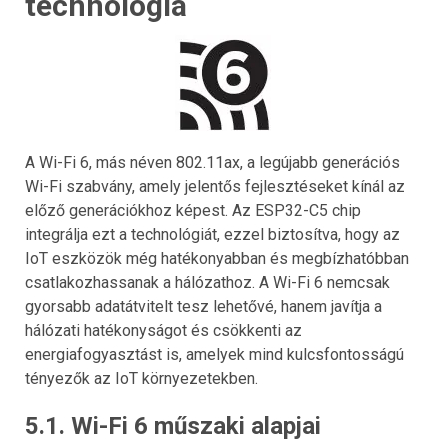
technológia
A Wi-Fi 6, más néven 802.11ax, a legújabb generációs
Wi-Fi szabvány, amely jelentős fejlesztéseket kínál az
előző generációkhoz képest. Az ESP32-C5 chip
integrálja ezt a technológiát, ezzel biztosítva, hogy az
IoT eszközök még hatékonyabban és megbízhatóbban
csatlakozhassanak a hálózathoz. A Wi-Fi 6 nemcsak
gyorsabb adatátvitelt tesz lehetővé, hanem javítja a
hálózati hatékonyságot és csökkenti az
energiafogyasztást is, amelyek mind kulcsfontosságú
tényezők az IoT környezetekben.
5.1. Wi-Fi 6 műszaki alapjai