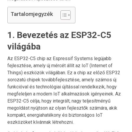
Tartalomjegyzék
1. Bevezetés az ESP32-C5
világába
Az ESP32-C5 chip az Espressif Systems legújabb
fejlesztése, amely új mércét állít az IoT (Internet of
Things) eszközök világában. Ez a chip az előző ESP32
sorozatú chipek továbbfejlesztése, amely számos új
funkcióval és technológiai újítással rendelkezik, hogy
megfeleljen a modern IoT alkalmazások igényeinek. Az
ESP32-C5 célja, hogy integrált, nagy teljesítményű
megoldást nyújtson az olyan fejlesztők számára, akik
kompakt, energiahatékony és biztonságos IoT
eszközöket kívánnak létrehozni.