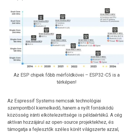
Az ESP chipek főbb mérföldkövei – ESP32-C5 is a
térképen!
Az Espressif Systems nemcsak technológiai
szempontból kiemelkedő, hanem a nyílt forráskódú
közösség iránti elkötelezettsége is példaértékű. A cég
aktívan hozzájárul az open-source projektekhez, és
támogatja a fejlesztők széles körét világszerte azzal,