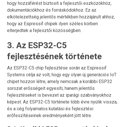
hogy hozzáférést biztosít a fejlesztői eszközökhöz,
dokumentációkhoz és forráskódokhoz. Ez az
elkötelezettség jelentős mértékben hozzájárult ahhoz,
hogy az Espressif chipek ilyen széles körben
elterjedtek a fejlesztői közösségben.
3. Az ESP32-C5
fejlesztésének története
Az ESP32-C5 chip fejlesztése során az Espressif
Systems célja az volt, hogy egy olyan új generációs IoT
chipet hozzon létre, amely nemcsak a korábbi ESP32
sorozat erősségeit egyesíti, hanem jelentős
fejlesztéseket is bevezet az iparági szabványokhoz
képest. Az ESP32-C5 története több évre nyúlik vissza,
és a cég folyamatos kutatási és fejlesztési
erőfeszítéseinek eredményeként jött létre.