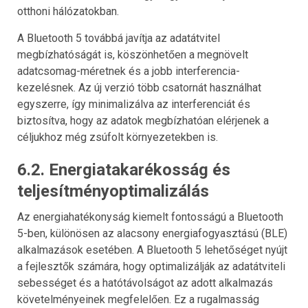
otthoni hálózatokban.
A Bluetooth 5 továbbá javítja az adatátvitel
megbízhatóságát is, köszönhetően a megnövelt
adatcsomag-méretnek és a jobb interferencia-
kezelésnek. Az új verzió több csatornát használhat
egyszerre, így minimalizálva az interferenciát és
biztosítva, hogy az adatok megbízhatóan elérjenek a
céljukhoz még zsúfolt környezetekben is.
6.2. Energiatakarékosság és
teljesítményoptimalizálás
Az energiahatékonyság kiemelt fontosságú a Bluetooth
5-ben, különösen az alacsony energiafogyasztású (BLE)
alkalmazások esetében. A Bluetooth 5 lehetőséget nyújt
a fejlesztők számára, hogy optimalizálják az adatátviteli
sebességet és a hatótávolságot az adott alkalmazás
követelményeinek megfelelően. Ez a rugalmasság