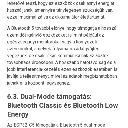
lehetővé teszi, hogy az eszközök csak annyi energiát
használjanak, amennyire ténylegesen szükségük van,
ezzel maximalizálva az akkumulátor élettartamát.
A Bluetooth 5 további előnye, hogy támogatja a hosszú
üzemidőt igénylő eszközöket is, mint például az
egészségügyi monitorokat vagy a környezeti
szenzorokat, amelyek folyamatos adatgyűjtést
végeznek, de csak ritkán kommunikálnak az adatok
továbbítása érdekében. A hosszabb hatótávolság és a
jobb interferencia-kezelés ezen eszközök esetében is
javítja a teljesítményt, mivel az adatok megbízhatóbban
jutnak el a központi egységhez.
6.3. Dual-Mode támogatás:
Bluetooth Classic és Bluetooth Low
Energy
Az ESP32-C5 támogatja a Bluetooth 5 dual-mode