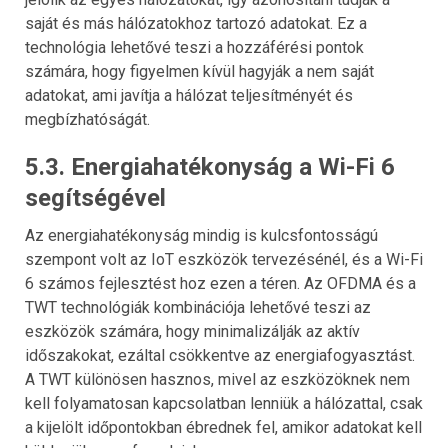
saját és más hálózatokhoz tartozó adatokat. Ez a
technológia lehetővé teszi a hozzáférési pontok
számára, hogy figyelmen kívül hagyják a nem saját
adatokat, ami javítja a hálózat teljesítményét és
megbízhatóságát.
5.3. Energiahatékonyság a Wi-Fi 6
segítségével
Az energiahatékonyság mindig is kulcsfontosságú
szempont volt az IoT eszközök tervezésénél, és a Wi-Fi
6 számos fejlesztést hoz ezen a téren. Az OFDMA és a
TWT technológiák kombinációja lehetővé teszi az
eszközök számára, hogy minimalizálják az aktív
időszakokat, ezáltal csökkentve az energiafogyasztást.
A TWT különösen hasznos, mivel az eszközöknek nem
kell folyamatosan kapcsolatban lenniük a hálózattal, csak
a kijelölt időpontokban ébrednek fel, amikor adatokat kell