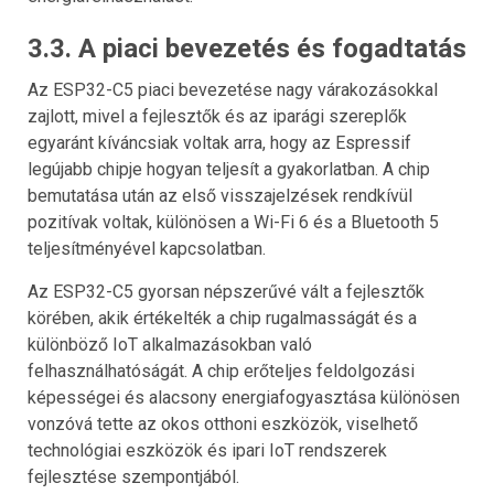
3.3. A piaci bevezetés és fogadtatás
Az ESP32-C5 piaci bevezetése nagy várakozásokkal
zajlott, mivel a fejlesztők és az iparági szereplők
egyaránt kíváncsiak voltak arra, hogy az Espressif
legújabb chipje hogyan teljesít a gyakorlatban. A chip
bemutatása után az első visszajelzések rendkívül
pozitívak voltak, különösen a Wi-Fi 6 és a Bluetooth 5
teljesítményével kapcsolatban.
Az ESP32-C5 gyorsan népszerűvé vált a fejlesztők
körében, akik értékelték a chip rugalmasságát és a
különböző IoT alkalmazásokban való
felhasználhatóságát. A chip erőteljes feldolgozási
képességei és alacsony energiafogyasztása különösen
vonzóvá tette az okos otthoni eszközök, viselhető
technológiai eszközök és ipari IoT rendszerek
fejlesztése szempontjából.