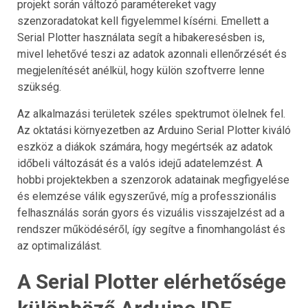
projekt során változó paramétereket vagy
szenzoradatokat kell figyelemmel kísérni. Emellett a
Serial Plotter használata segít a hibakeresésben is,
mivel lehetővé teszi az adatok azonnali ellenőrzését és
megjelenítését anélkül, hogy külön szoftverre lenne
szükség.
Az alkalmazási területek széles spektrumot ölelnek fel.
Az oktatási környezetben az Arduino Serial Plotter kiváló
eszköz a diákok számára, hogy megértsék az adatok
időbeli változását és a valós idejű adatelemzést. A
hobbi projektekben a szenzorok adatainak megfigyelése
és elemzése válik egyszerűvé, míg a professzionális
felhasználás során gyors és vizuális visszajelzést ad a
rendszer működéséről, így segítve a finomhangolást és
az optimalizálást.
A Serial Plotter elérhetősége