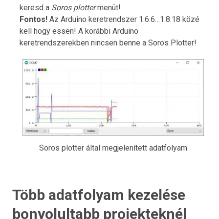
keresd a
Soros plotter
menüt!
Fontos!
Az Arduino keretrendszer 1.6.6…1.8.18 közé
kell hogy essen! A korábbi Arduino
keretrendszerekben nincsen benne a Soros Plotter!
Soros plotter által megjelenített adatfolyam
Több adatfolyam kezelése
bonyolultabb projekteknél