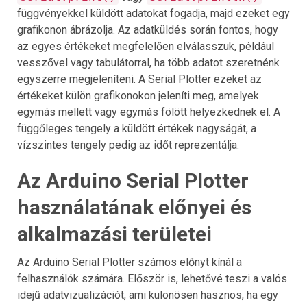
függvényekkel küldött adatokat fogadja, majd ezeket egy
grafikonon ábrázolja. Az adatküldés során fontos, hogy
az egyes értékeket megfelelően elválasszuk, például
vesszővel vagy tabulátorral, ha több adatot szeretnénk
egyszerre megjeleníteni. A Serial Plotter ezeket az
értékeket külön grafikonokon jeleníti meg, amelyek
egymás mellett vagy egymás fölött helyezkednek el. A
függőleges tengely a küldött értékek nagyságát, a
vízszintes tengely pedig az időt reprezentálja.
Az Arduino Serial Plotter
használatának előnyei és
alkalmazási területei
Az Arduino Serial Plotter számos előnyt kínál a
felhasználók számára. Először is, lehetővé teszi a valós
idejű adatvizualizációt, ami különösen hasznos, ha egy