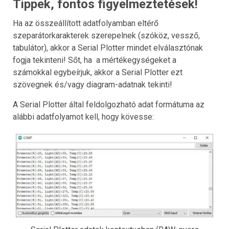
Tippek, fontos figyelmeztetések!
Ha az összeállított adatfolyamban eltérő
szeparátorkarakterek szerepelnek (szóköz, vessző,
tabulátor), akkor a Serial Plotter mindet elválasztónak
fogja tekinteni! Sőt, ha a mértékegységeket a
számokkal egybeírjuk, akkor a Serial Plotter ezt
szövegnek és/vagy diagram-adatnak tekinti!
A Serial Plotter által feldolgozható adat formátuma az
alábbi adatfolyamot kell, hogy kövesse: