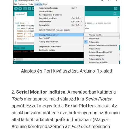
Alaplap és Port kiválasztása Arduino-1.x alatt
Serial Monitor indítása
: A menüsorban kattints a
Tools
menüpontra, majd válaszd ki a
Serial Plotter
opciót. Ezzel megnyitod a
Serial Plotter
ablakát. Az
ablakban valós időben követheted nyomon az Arduino
által küldött adatokat grafikus formában. (Magyar
Arduino keretrendszerben az
Eszközök
menüben