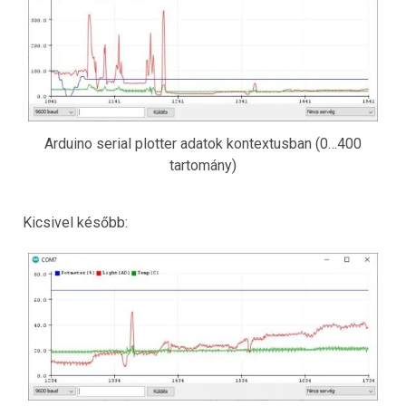
Arduino serial plotter adatok kontextusban (0…400
tartomány)
Kicsivel később: