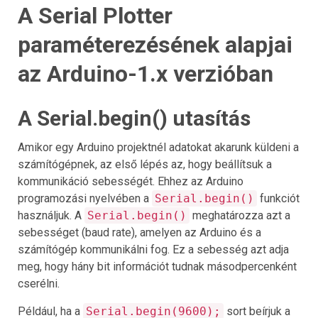
A Serial Plotter
paraméterezésének alapjai
az Arduino-1.x verzióban
A Serial.begin() utasítás
Amikor egy Arduino projektnél adatokat akarunk küldeni a
számítógépnek, az első lépés az, hogy beállítsuk a
kommunikáció sebességét. Ehhez az Arduino
programozási nyelvében a
Serial.begin()
funkciót
használjuk. A
Serial.begin()
meghatározza azt a
sebességet (baud rate), amelyen az Arduino és a
számítógép kommunikálni fog. Ez a sebesség azt adja
meg, hogy hány bit információt tudnak másodpercenként
cserélni.
Például, ha a
Serial.begin(9600);
sort beírjuk a