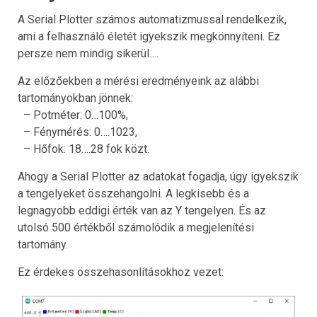
A Serial Plotter számos automatizmussal rendelkezik,
ami a felhasználó életét igyekszik megkönnyíteni. Ez
persze nem mindig sikerül….
Az előzőekben a mérési eredményeink az alábbi
tartományokban jönnek:
– Potméter: 0…100%,
– Fénymérés: 0….1023,
– Hőfok: 18….28 fok közt.
Ahogy a Serial Plotter az adatokat fogadja, úgy igyekszik
a tengelyeket összehangolni. A legkisebb és a
legnagyobb eddigi érték van az Y tengelyen. És az
utolsó 500 értékből számolódik a megjelenítési
tartomány.
Ez érdekes összehasonlításokhoz vezet: