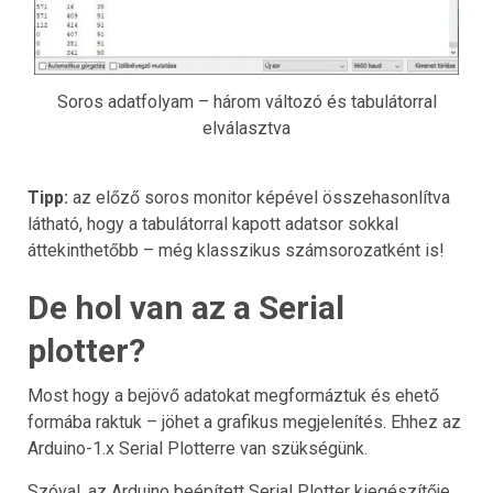
Soros adatfolyam – három változó és tabulátorral
elválasztva
Tipp:
az előző soros monitor képével összehasonlítva
látható, hogy a tabulátorral kapott adatsor sokkal
áttekinthetőbb – még klasszikus számsorozatként is!
De hol van az a Serial
plotter?
Most hogy a bejövő adatokat megformáztuk és ehető
formába raktuk – jöhet a grafikus megjelenítés. Ehhez az
Arduino-1.x Serial Plotterre van szükségünk.
Szóval, az Arduino beépített Serial Plotter kiegészítője