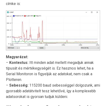
címke is:
Magyarázat:
–
Kontextus:
Itt minden adat mellett megadjuk annak
típusát és mértékegységét is. Ez hasznos lehet, ha a
Serial Monitoron is figyeljük az adatokat, nem csak a
Plotteren.
–
Sebesség:
115200 baud sebességgel dolgozunk, ami
gyorsabb adatátvitelt tesz lehetővé, így a komplexebb
adatsorokat is gyorsan tudjuk küldeni.