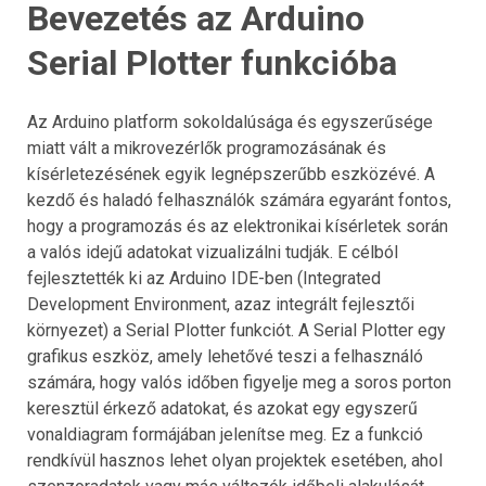
Bevezetés az Arduino
Serial Plotter funkcióba
Az Arduino platform sokoldalúsága és egyszerűsége
miatt vált a mikrovezérlők programozásának és
kísérletezésének egyik legnépszerűbb eszközévé. A
kezdő és haladó felhasználók számára egyaránt fontos,
hogy a programozás és az elektronikai kísérletek során
a valós idejű adatokat vizualizálni tudják. E célból
fejlesztették ki az Arduino IDE-ben (Integrated
Development Environment, azaz integrált fejlesztői
környezet) a Serial Plotter funkciót. A Serial Plotter egy
grafikus eszköz, amely lehetővé teszi a felhasználó
számára, hogy valós időben figyelje meg a soros porton
keresztül érkező adatokat, és azokat egy egyszerű
vonaldiagram formájában jelenítse meg. Ez a funkció
rendkívül hasznos lehet olyan projektek esetében, ahol