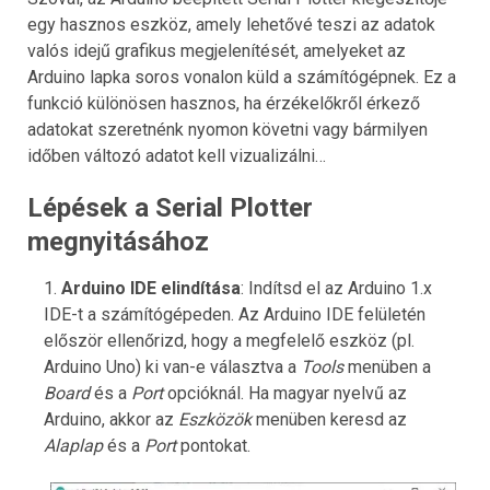
egy hasznos eszköz, amely lehetővé teszi az adatok
valós idejű grafikus megjelenítését, amelyeket az
Arduino lapka soros vonalon küld a számítógépnek. Ez a
funkció különösen hasznos, ha érzékelőkről érkező
adatokat szeretnénk nyomon követni vagy bármilyen
időben változó adatot kell vizualizálni…
Lépések a Serial Plotter
megnyitásához
Arduino IDE elindítása
: Indítsd el az Arduino 1.x
IDE-t a számítógépeden. Az Arduino IDE felületén
először ellenőrizd, hogy a megfelelő eszköz (pl.
Arduino Uno) ki van-e választva a
Tools
menüben a
Board
és a
Port
opcióknál. Ha magyar nyelvű az
Arduino, akkor az
Eszközök
menüben keresd az
Alaplap
és a
Port
pontokat.