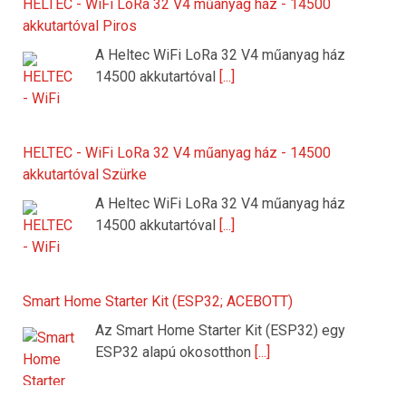
HELTEC - WiFi LoRa 32 V4 műanyag ház - 14500
akkutartóval Piros
A Heltec WiFi LoRa 32 V4 műanyag ház
14500 akkutartóval
[...]
HELTEC - WiFi LoRa 32 V4 műanyag ház - 14500
akkutartóval Szürke
A Heltec WiFi LoRa 32 V4 műanyag ház
14500 akkutartóval
[...]
Smart Home Starter Kit (ESP32; ACEBOTT)
Az Smart Home Starter Kit (ESP32) egy
ESP32 alapú okosotthon
[...]