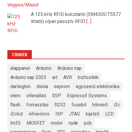
Vegyes/Mixed
A 125 kHz RFID kulcstartó (EM4305/T5577
írható) olyan passzív RFID
[...]
CÍMKÉK
alappanel
Arduino
Arduino nap
Arduino nap 2023
art
AVR
biztosíték
darlington
dióda
eeprom
egyszerű elektronika
elem
ellenállás
ESP
Espressif Systems
flash
Forrasztás
ft232
fusebit
hőmérő
i2c
i2clcd
infravörös
ISP
JTAG
kijelző
LCD
lm35
MOSFET
motor
nyák
pcb