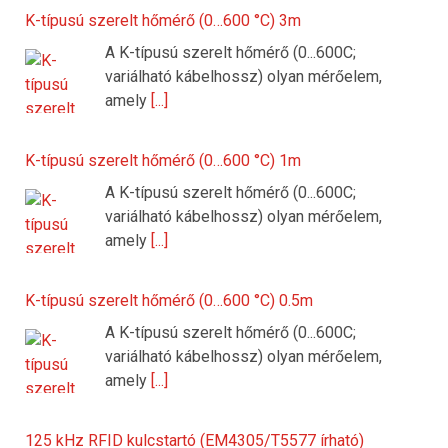
K-típusú szerelt hőmérő (0…600 °C) 3m
A K-típusú szerelt hőmérő (0...600C;
variálható kábelhossz) olyan mérőelem,
amely
[...]
K-típusú szerelt hőmérő (0…600 °C) 1m
A K-típusú szerelt hőmérő (0...600C;
variálható kábelhossz) olyan mérőelem,
amely
[...]
K-típusú szerelt hőmérő (0…600 °C) 0.5m
A K-típusú szerelt hőmérő (0...600C;
variálható kábelhossz) olyan mérőelem,
amely
[...]
125 kHz RFID kulcstartó (EM4305/T5577 írható)