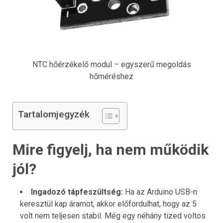
NTC hőérzékelő modul – egyszerű megoldás
hőméréshez
Tartalomjegyzék
Mire figyelj, ha nem működik
jól?
Ingadozó tápfeszültség:
Ha az Arduino USB-n
keresztül kap áramot, akkor előfordulhat, hogy az 5
volt nem teljesen stabil. Még egy néhány tized voltos