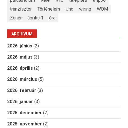
páratartalom
Relé
RTC
telepítés
tmp36
tranzisztor
Történelem
Uno
wiring
WOM
Zener
április 1
óra
ARCHÍVUM
2026. június
(2)
2026. május
(3)
2026. április
(2)
2026. március
(5)
2026. február
(3)
2026. január
(3)
2025. december
(2)
2025. november
(2)