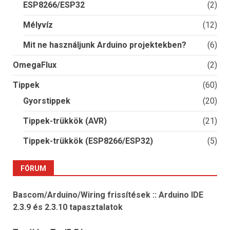
ESP8266/ESP32
(2)
Mélyvíz
(12)
Mit ne használjunk Arduino projektekben?
(6)
OmegaFlux
(2)
Tippek
(60)
Gyorstippek
(20)
Tippek-trükkök (AVR)
(21)
Tippek-trükkök (ESP8266/ESP32)
(5)
FÓRUM
Bascom/Arduino/Wiring frissítések :: Arduino IDE
2.3.9 és 2.3.10 tapasztalatok