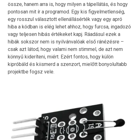
össze, hanem arra is, hogy milyen a tápellátás, és hogy
pontosan mit ír a programod. Egy kis figyelmetlenség,
egy rosszul választott ellenállásérték vagy egy apró
hiba a kódban is elég lehet ahhoz, hogy furcsa, ingadozó
vagy teljesen hibás értékeket kapj. Ráadásul ezek a
hibák sokszor nem is nyilvánvalóak első ránézésre –
csak azt látod, hogy valami nem stimmel, de azt nem
könnyű kideríteni, miért. Ezért fontos, hogy külön
kipróbáld és kiismerd a szenzort, mielőtt bonyolultabb
projektbe fogsz vele.