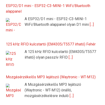
ESP32/D1 mini - ESP32-C3-MINI-1 WiFi/Bluetooth
alappanel
A ESP32/D1 mini - ESP32-C3-MINI-1
WiFi/Bluetooth alappanel olyan D1 mini
[...]
125 kHz RFID kulcstartó (EM4305/T5577 írható) Fehér
A 125 kHz RFID kulcstartó (EM4305/T5577
írható) olyan passzív RFID
[...]
Mozgásérzékelős MP3 lejátszó (Waytronic - WT-M12)
A Mozgásérzékelős MP3 lejátszó
(Waytronic - WT-M12) önálló,
mozgásérzékelésre induló
[...]