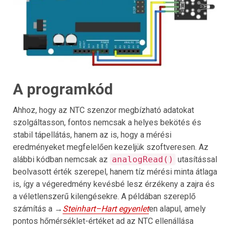
A programkód
Ahhoz, hogy az NTC szenzor megbízható adatokat
szolgáltasson, fontos nemcsak a helyes bekötés és
stabil tápellátás, hanem az is, hogy a mérési
eredményeket megfelelően kezeljük szoftveresen. Az
alábbi kódban nemcsak az
analogRead()
utasítással
beolvasott érték szerepel, hanem tíz mérési minta átlaga
is, így a végeredmény kevésbé lesz érzékeny a zajra és
a véletlenszerű kilengésekre. A példában szereplő
számítás a →
Steinhart–Hart egyenlet
en alapul, amely
pontos hőmérséklet-értéket ad az NTC ellenállása