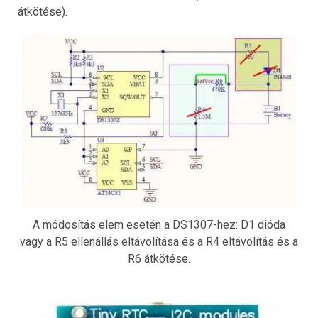
átkötése).
A módosítás elem esetén a DS1307-hez: D1 dióda
vagy a R5 ellenállás eltávolítása és a R4 eltávolítás és a
R6 átkötése.