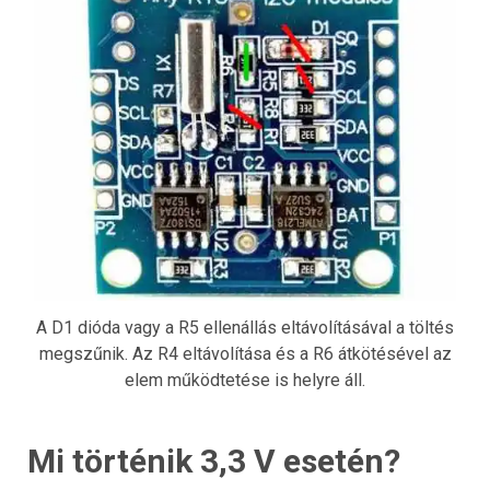
A D1 dióda vagy a R5 ellenállás eltávolításával a töltés
megszűnik. Az R4 eltávolítása és a R6 átkötésével az
elem működtetése is helyre áll.
Mi történik 3,3 V esetén?