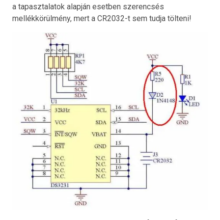
a tapasztalatok alapján esetben szerencsés
mellékkörülmény, mert a CR2032-t sem tudja tölteni!