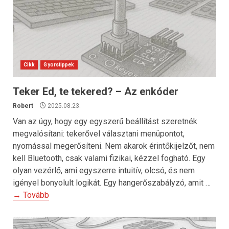
Cikk
Gyorstippek
Teker Ed, te tekered? – Az enkóder
Robert
2025.08.23.
Van az úgy, hogy egy egyszerű beállítást szeretnék
megvalósítani: tekerővel választani menüpontot,
nyomással megerősíteni. Nem akarok érintőkijelzőt, nem
kell Bluetooth, csak valami fizikai, kézzel fogható. Egy
olyan vezérlő, ami egyszerre intuitív, olcsó, és nem
igényel bonyolult logikát. Egy hangerőszabályzó, amit …
→ Tovább