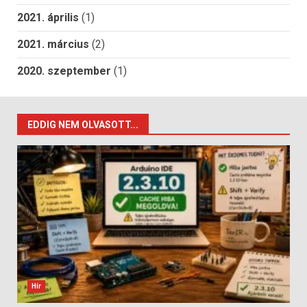
2021. április
(1)
2021. március
(2)
2020. szeptember
(1)
EDDIG NEM OLVASOTT...
Hír