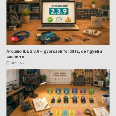
Hír
Arduino IDE 2.3.9 – gyorsabb fordítás, de figyelj a
cache-re
2026.05.26.