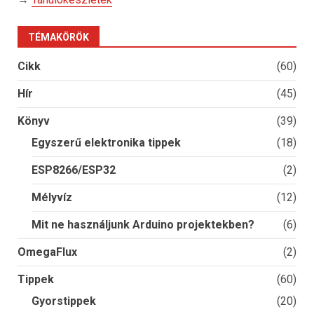
TÉMAKÖRÖK
Cikk
(60)
Hír
(45)
Könyv
(39)
Egyszerű elektronika tippek
(18)
ESP8266/ESP32
(2)
Mélyvíz
(12)
Mit ne használjunk Arduino projektekben?
(6)
OmegaFlux
(2)
Tippek
(60)
Gyorstippek
(20)