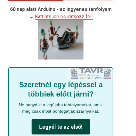
60 nap alatt Arduino - az ingyenes tanfolyam
→
Kattints ide és iratkozz fel!
Szeretnél egy lépéssel a
többiek előtt járni?
Ne hagyd ki a legújabb tanfolyamokat, amik
még csak most bontogatják szárnyaikat.
Legyél te az első!