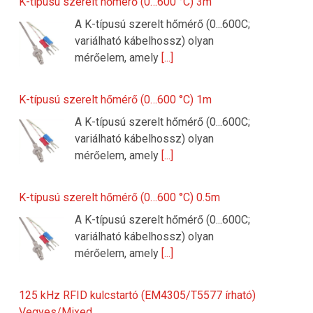
K-típusú szerelt hőmérő (0…600 °C) 3m
A K-típusú szerelt hőmérő (0...600C;
variálható kábelhossz) olyan
mérőelem, amely
[...]
K-típusú szerelt hőmérő (0…600 °C) 1m
A K-típusú szerelt hőmérő (0...600C;
variálható kábelhossz) olyan
mérőelem, amely
[...]
K-típusú szerelt hőmérő (0…600 °C) 0.5m
A K-típusú szerelt hőmérő (0...600C;
variálható kábelhossz) olyan
mérőelem, amely
[...]
125 kHz RFID kulcstartó (EM4305/T5577 írható)
Vegyes/Mixed