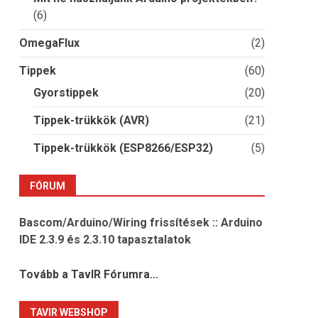
(6)
OmegaFlux
(2)
Tippek
(60)
Gyorstippek
(20)
Tippek-trükkök (AVR)
(21)
Tippek-trükkök (ESP8266/ESP32)
(5)
FÓRUM
Bascom/Arduino/Wiring frissítések :: Arduino
IDE 2.3.9 és 2.3.10 tapasztalatok
Tovább a TavIR Fórumra...
TAVIR WEBSHOP