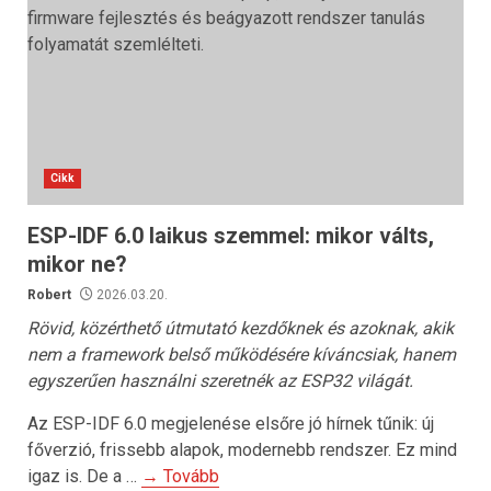
Cikk
ESP-IDF 6.0 laikus szemmel: mikor válts,
mikor ne?
Robert
2026.03.20.
Rövid, közérthető útmutató kezdőknek és azoknak, akik
nem a framework belső működésére kíváncsiak, hanem
egyszerűen használni szeretnék az ESP32 világát.
Az ESP-IDF 6.0 megjelenése elsőre jó hírnek tűnik: új
főverzió, frissebb alapok, modernebb rendszer. Ez mind
igaz is. De a …
→ Tovább