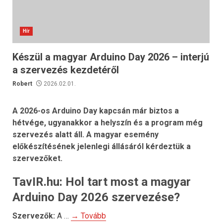
Hír
Készül a magyar Arduino Day 2026 – interjú
a szervezés kezdetéről
Robert
2026.02.01.
A 2026-os Arduino Day kapcsán már biztos a
hétvége, ugyanakkor a helyszín és a program még
szervezés alatt áll. A magyar esemény
előkészítésének jelenlegi állásáról kérdeztük a
szervezőket.
TavIR.hu: Hol tart most a magyar
Arduino Day 2026 szervezése?
Szervezők:
A …
→ Tovább