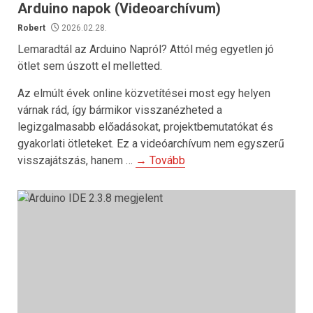
Arduino napok (Videoarchívum)
Robert
2026.02.28.
Lemaradtál az Arduino Napról? Attól még egyetlen jó
ötlet sem úszott el melletted.
Az elmúlt évek online közvetítései most egy helyen
várnak rád, így bármikor visszanézheted a
legizgalmasabb előadásokat, projektbemutatókat és
gyakorlati ötleteket. Ez a videóarchívum nem egyszerű
visszajátszás, hanem …
→ Tovább