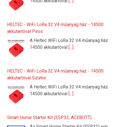
14500 akkutartóval
[...]
HELTEC - WiFi LoRa 32 V4 műanyag ház - 14500
akkutartóval Piros
A Heltec WiFi LoRa 32 V4 műanyag ház
14500 akkutartóval
[...]
HELTEC - WiFi LoRa 32 V4 műanyag ház - 14500
akkutartóval Szürke
A Heltec WiFi LoRa 32 V4 műanyag ház
14500 akkutartóval
[...]
Smart Home Starter Kit (ESP32; ACEBOTT)
Az Smart Home Starter Kit (ESP32) egy