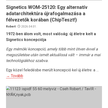
Signetics WOM-25120: Egy alternatív
adatarchitektúra újrafogalmazása a
félvezetők korában (ChipTeszt!)
Robert
2026.04.01.
1972-ben álom volt, most valóság: új életre kelt a
Signetics koncepciója
Egy mérnöki koncepció, amely több mint ötven évvel a
megszületése után ismét aktuálissá vált – immár a mai
technológiákhoz szabva.
Egy közel feledésbe merült koncepció kel új életre: a …
→ Tovább