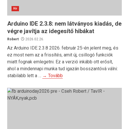
Hír
Arduino IDE 2.3.8: nem látványos kiadás, de
végre javítja az idegesítő hibákat
Robert
2026.02.26.
Az Arduino IDE 2.3.8 2026. február 25-én jelent meg, és
ez most nem az a frissítés, amit új, csillogó funkciók
miatt fognak emlegetni. Ez a verzió inkább ott erősít,
ahol a mindennapi munka tud igazán bosszantóvá válni:
stabilabb lett a …
→ Tovább