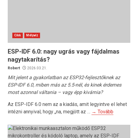
Cikk
Mélyvíz
ESP-IDF 6.0: nagy ugrás vagy fájdalmas
nagytakarítás?
Robert
2026.03.21.
Mit jelent a gyakorlatban az ESP32-fejlesztőknek az
ESP-IDF 6.0, miben más az 5.5-nél, és kinek érdemes
most azonnal váltania – vagy épp kivárnia?
Az ESP-IDF 6.0 nem az a kiadás, amit legyintve el lehet
intézni annyival, hogy „na, megjött az …
→ Tovább