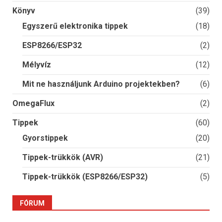
Könyv
(39)
Egyszerű elektronika tippek
(18)
ESP8266/ESP32
(2)
Mélyvíz
(12)
Mit ne használjunk Arduino projektekben?
(6)
OmegaFlux
(2)
Tippek
(60)
Gyorstippek
(20)
Tippek-trükkök (AVR)
(21)
Tippek-trükkök (ESP8266/ESP32)
(5)
FÓRUM