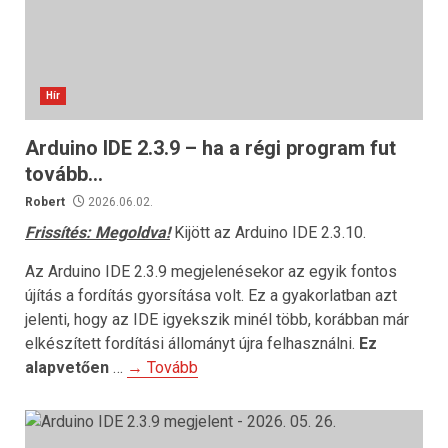
Hír
Arduino IDE 2.3.9 – ha a régi program fut
tovább…
Robert
2026.06.02.
Frissítés: Megoldva!
Kijött az Arduino IDE 2.3.10.
Az Arduino IDE 2.3.9 megjelenésekor az egyik fontos
újítás a fordítás gyorsítása volt. Ez a gyakorlatban azt
jelenti, hogy az IDE igyekszik minél több, korábban már
elkészített fordítási állományt újra felhasználni.
Ez
alapvetően
…
→ Tovább