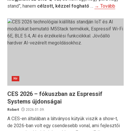
stand”, hanem
célzott, kézzel fogható
…
→ Tovább
Hír
CES 2026 – fókuszban az Espressif
Systems újdonságai
Robert
2026.01.09.
A CES-en általában a látványos kütyük viszik a show-t,
de 2026-ban volt egy csendesebb vonal, ami fejlesztői