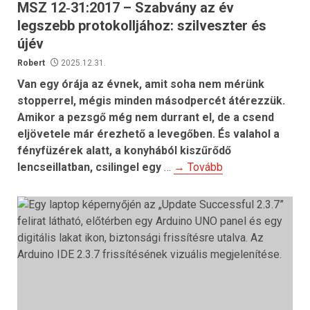
MSZ 12‑31:2017 – Szabvány az év
legszebb protokolljához: szilveszter és
újév
Robert
2025.12.31.
Van egy órája az évnek, amit soha nem mérünk
stopperrel, mégis minden másodpercét átérezzük.
Amikor a pezsgő még nem durrant el, de a csend
eljövetele már érezhető a levegőben.
És valahol a
fényfüzérek alatt, a konyhából kiszűrődő
lencseillatban, csilingel egy
…
→ Tovább