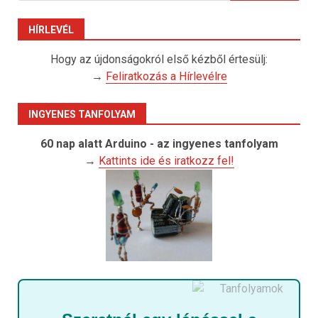
HÍRLEVÉL
Hogy az újdonságokról első kézből értesülj:
→
Feliratkozás a Hírlevélre
INGYENES TANFOLYAM
60 nap alatt Arduino - az ingyenes tanfolyam
→
Kattints ide és iratkozz fel!