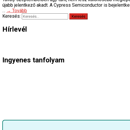
újabb jelentkező akadt. A Cypress Semiconductor is bejelentke
…
→ Tovább
Keresés:
Hírlevél
Ingyenes tanfolyam