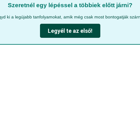
Szeretnél egy lépéssel a többiek előtt járni?
yd ki a legújabb tanfolyamokat, amik még csak most bontogatják szárn
Legyél te az első!