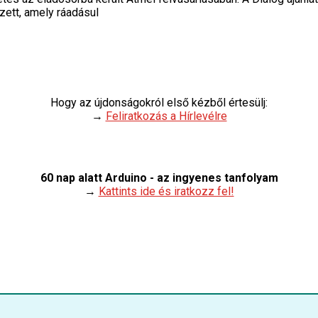
zett, amely ráadásul
Hogy az újdonságokról első kézből értesülj:
→
Feliratkozás a Hírlevélre
60 nap alatt Arduino - az ingyenes tanfolyam
→
Kattints ide és iratkozz fel!