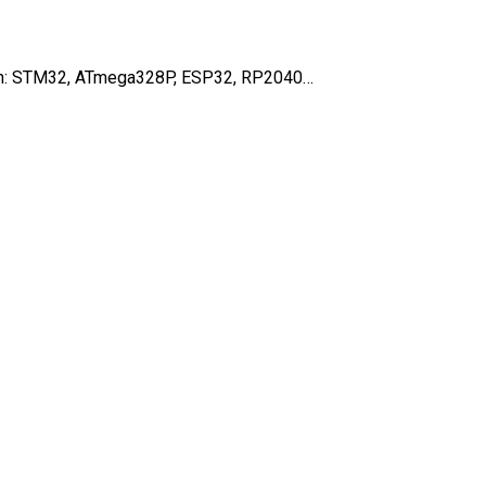
lében: STM32, ATmega328P, ESP32, RP2040…