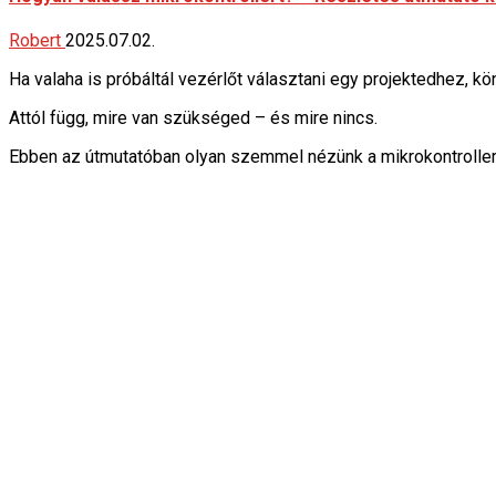
Robert
2025.07.02.
Ha valaha is próbáltál vezérlőt választani egy projektedhez,
Attól függ, mire van szükséged – és mire nincs.
Ebben az útmutatóban olyan szemmel nézünk a mikrokontrolle