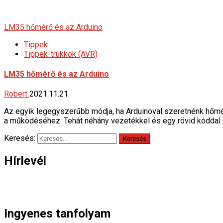
LM35 hőmérő és az Arduino
Tippek
Tippek-trükkök (AVR)
LM35 hőmérő és az Arduino
Robert
2021.11.21.
Az egyik legegyszerűbb módja, ha Arduinoval szeretnénk hőmé
a működéséhez. Tehát néhány vezetékkel és egy rövid kóddal p
Keresés:
Hírlevél
Ingyenes tanfolyam