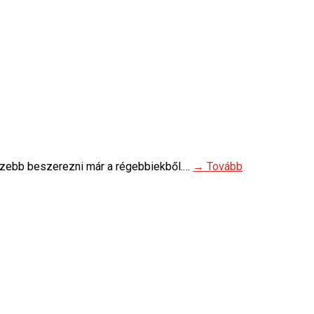
ezebb beszerezni már a régebbiekből.…
→ Tovább