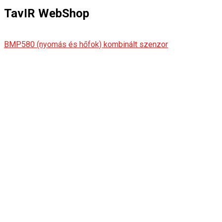
TavIR WebShop
BMP580 (nyomás és hőfok) kombinált szenzor