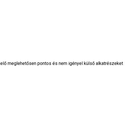
kelő meglehetősen pontos és nem igényel külső alkatrészeket