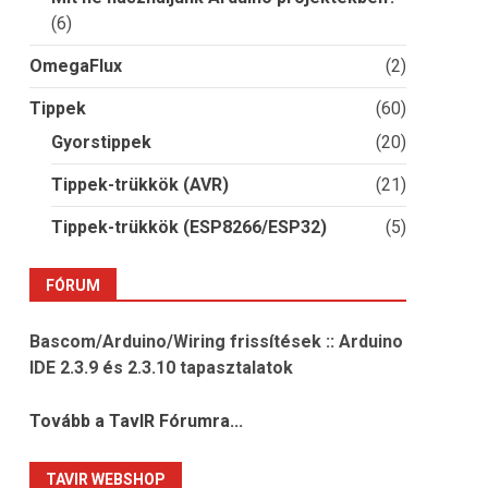
(6)
OmegaFlux
(2)
Tippek
(60)
Gyorstippek
(20)
Tippek-trükkök (AVR)
(21)
Tippek-trükkök (ESP8266/ESP32)
(5)
FÓRUM
Bascom/Arduino/Wiring frissítések :: Arduino
IDE 2.3.9 és 2.3.10 tapasztalatok
Tovább a TavIR Fórumra...
TAVIR WEBSHOP