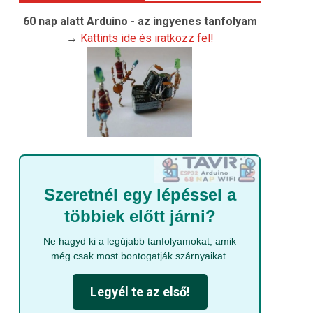
60 nap alatt Arduino - az ingyenes tanfolyam
→
Kattints ide és iratkozz fel!
Szeretnél egy lépéssel a
többiek előtt járni?
Ne hagyd ki a legújabb tanfolyamokat, amik
még csak most bontogatják szárnyaikat.
Legyél te az első!