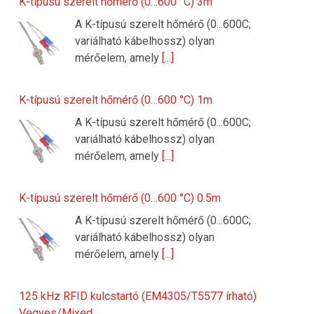
K-típusú szerelt hőmérő (0…600 °C) 3m
A K-típusú szerelt hőmérő (0...600C;
variálható kábelhossz) olyan
mérőelem, amely
[...]
K-típusú szerelt hőmérő (0…600 °C) 1m
A K-típusú szerelt hőmérő (0...600C;
variálható kábelhossz) olyan
mérőelem, amely
[...]
K-típusú szerelt hőmérő (0…600 °C) 0.5m
A K-típusú szerelt hőmérő (0...600C;
variálható kábelhossz) olyan
mérőelem, amely
[...]
125 kHz RFID kulcstartó (EM4305/T5577 írható)
Vegyes/Mixed