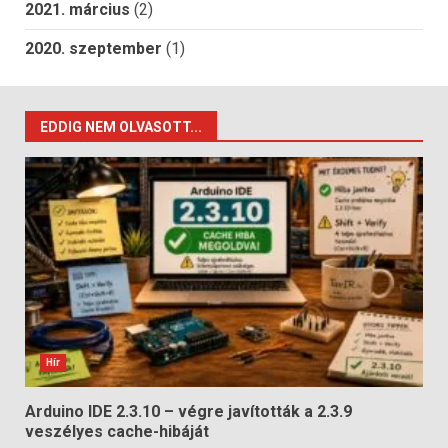
2021. március
(2)
2020. szeptember
(1)
EDDIG NEM OLVASOTT...
Hír
Arduino IDE 2.3.10 – végre javították a 2.3.9
veszélyes cache-hibáját