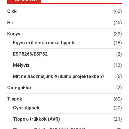
Cikk
(60)
Hír
(45)
Könyv
(39)
Egyszerű elektronika tippek
(18)
ESP8266/ESP32
(2)
Mélyvíz
(12)
Mit ne használjunk Arduino projektekben?
(6)
OmegaFlux
(2)
Tippek
(60)
Gyorstippek
(20)
Tippek-trükkök (AVR)
(21)