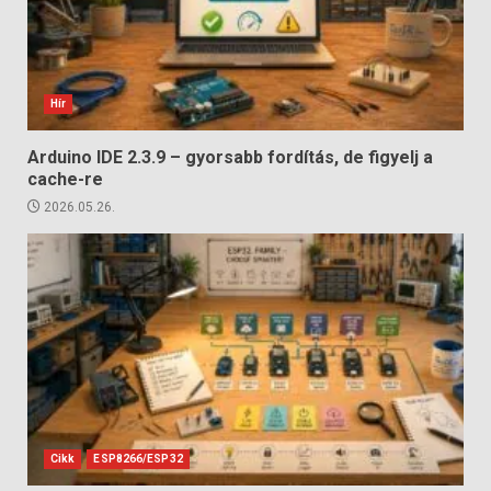
Hír
Arduino IDE 2.3.9 – gyorsabb fordítás, de figyelj a
cache-re
2026.05.26.
Cikk
ESP8266/ESP32