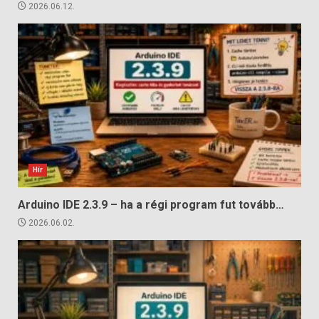
2026.06.12.
Hír
Arduino IDE 2.3.9 – ha a régi program fut tovább…
2026.06.02.