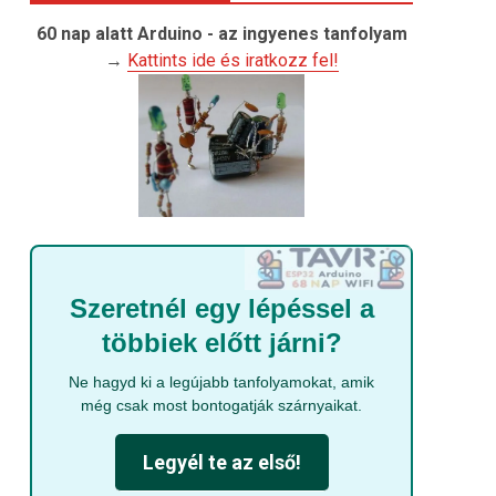
60 nap alatt Arduino - az ingyenes tanfolyam
→
Kattints ide és iratkozz fel!
Szeretnél egy lépéssel a
többiek előtt járni?
Ne hagyd ki a legújabb tanfolyamokat, amik
még csak most bontogatják szárnyaikat.
Legyél te az első!