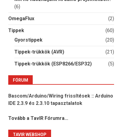
(6)
OmegaFlux
(2)
Tippek
(60)
Gyorstippek
(20)
Tippek-trükkök (AVR)
(21)
Tippek-trükkök (ESP8266/ESP32)
(5)
FÓRUM
Bascom/Arduino/Wiring frissítések :: Arduino
IDE 2.3.9 és 2.3.10 tapasztalatok
Tovább a TavIR Fórumra...
TAVIR WEBSHOP