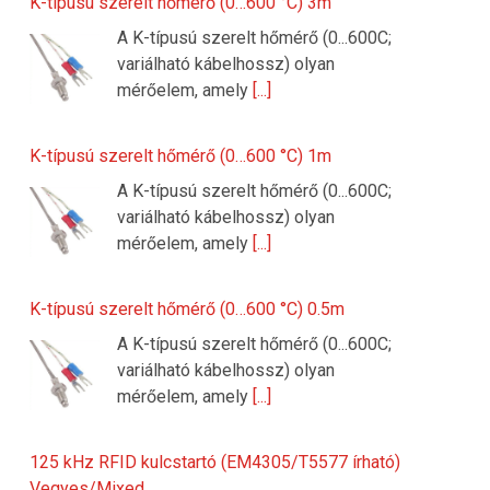
K-típusú szerelt hőmérő (0…600 °C) 3m
A K-típusú szerelt hőmérő (0...600C;
variálható kábelhossz) olyan
mérőelem, amely
[...]
K-típusú szerelt hőmérő (0…600 °C) 1m
A K-típusú szerelt hőmérő (0...600C;
variálható kábelhossz) olyan
mérőelem, amely
[...]
K-típusú szerelt hőmérő (0…600 °C) 0.5m
A K-típusú szerelt hőmérő (0...600C;
variálható kábelhossz) olyan
mérőelem, amely
[...]
125 kHz RFID kulcstartó (EM4305/T5577 írható)
Vegyes/Mixed