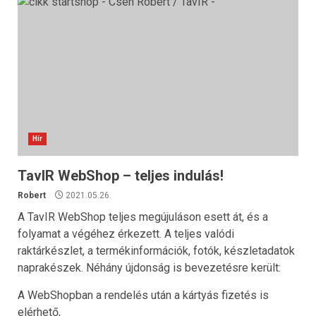
Hír
TavIR WebShop – teljes indulás!
Robert
2021.05.26.
A TavIR WebShop teljes megújuláson esett át, és a
folyamat a végéhez érkezett. A teljes valódi
raktárkészlet, a termékinformációk, fotók, készletadatok
naprakészek. Néhány újdonság is bevezetésre került:
A WebShopban a rendelés után a kártyás fizetés is
elérhető,