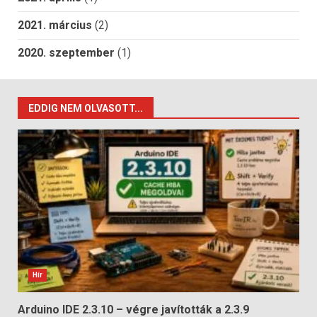
2021. március
(2)
2020. szeptember
(1)
EDDIG NEM OLVASOTT...
Hír
Arduino IDE 2.3.10 – végre javították a 2.3.9