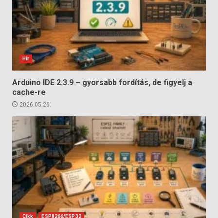
Hír
Arduino IDE 2.3.9 – gyorsabb fordítás, de figyelj a
cache-re
2026.05.26.
Cikk
ESP8266/ESP32