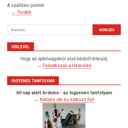
A szállítási pontok
…
→ Tovább
Keresés:
HÍRLEVÉL
Hogy az újdonságokról első kézből értesülj:
→
Feliratkozás a Hírlevélre
INGYENES TANFOLYAM
60 nap alatt Arduino - az ingyenes tanfolyam
→
Kattints ide és iratkozz fel!