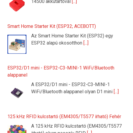
14500 akkutartóval
[...]
Smart Home Starter Kit (ESP32; ACEBOTT)
Az Smart Home Starter Kit (ESP32) egy
ESP32 alapú okosotthon
[...]
ESP32/D1 mini - ESP32-C3-MINI-1 WiFi/Bluetooth
alappanel
A ESP32/D1 mini - ESP32-C3-MINI-1
WiFi/Bluetooth alappanel olyan D1 mini
[...]
125 kHz RFID kulcstartó (EM4305/T5577 írható) Fehér
A 125 kHz RFID kulcstartó (EM4305/T5577