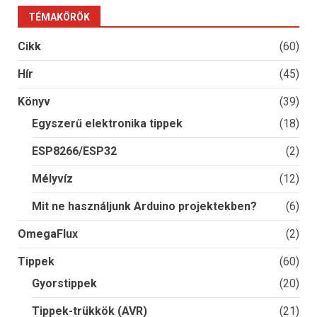
TÉMAKÖRÖK
Cikk
(60)
Hír
(45)
Könyv
(39)
Egyszerű elektronika tippek
(18)
ESP8266/ESP32
(2)
Mélyvíz
(12)
Mit ne használjunk Arduino projektekben?
(6)
OmegaFlux
(2)
Tippek
(60)
Gyorstippek
(20)
Tippek-trükkök (AVR)
(21)