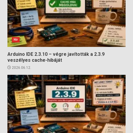
Hír
Arduino IDE 2.3.10 – végre javították a 2.3.9
veszélyes cache-hibáját
2026.06.12.