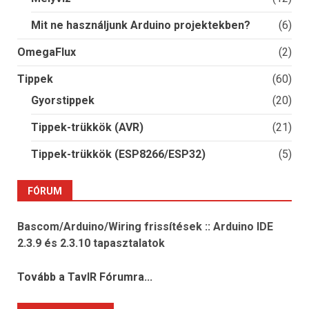
Mit ne használjunk Arduino projektekben?
(6)
OmegaFlux
(2)
Tippek
(60)
Gyorstippek
(20)
Tippek-trükkök (AVR)
(21)
Tippek-trükkök (ESP8266/ESP32)
(5)
FÓRUM
Bascom/Arduino/Wiring frissítések :: Arduino IDE
2.3.9 és 2.3.10 tapasztalatok
Tovább a TavIR Fórumra...