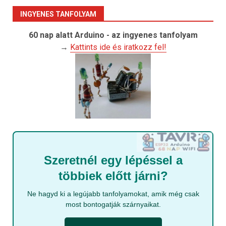
INGYENES TANFOLYAM
60 nap alatt Arduino - az ingyenes tanfolyam
→
Kattints ide és iratkozz fel!
Szeretnél egy lépéssel a
többiek előtt járni?
Ne hagyd ki a legújabb tanfolyamokat, amik még csak
most bontogatják szárnyaikat.