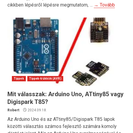
cikkben lépésről lépésre megmutatom, …
→ Tovább
Tippek
Tippek-trükkök (AVR)
Mit válasszak: Arduino Uno, ATtiny85 vagy
Digispark T85?
Robert
2024.09.18.
Az Arduino Uno és az ATtiny85/Digispark T85 lapok
közötti választás számos fejlesztő számára komoly