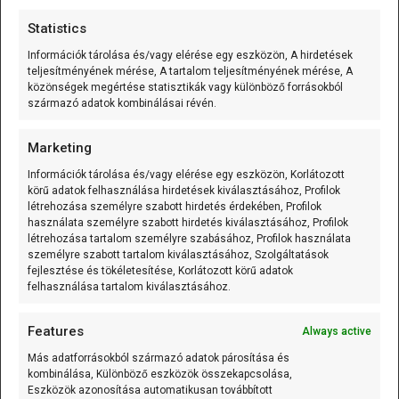
A Heltec WiFi LoRa 32 V4 műanyag ház
Statistics
14500 akkutartóval
[...]
Információk tárolása és/vagy elérése egy eszközön, A hirdetések
teljesítményének mérése, A tartalom teljesítményének mérése, A
közönségek megértése statisztikák vagy különböző forrásokból
HELTEC - WiFi LoRa 32 V4 műanyag ház - 14500
származó adatok kombinálásai révén.
akkutartóval Szürke
Marketing
A Heltec WiFi LoRa 32 V4 műanyag ház
14500 akkutartóval
[...]
Információk tárolása és/vagy elérése egy eszközön, Korlátozott
körű adatok felhasználása hirdetések kiválasztásához, Profilok
létrehozása személyre szabott hirdetés érdekében, Profilok
használata személyre szabott hirdetés kiválasztásához, Profilok
létrehozása tartalom személyre szabásához, Profilok használata
Smart Home Starter Kit (ESP32; ACEBOTT)
személyre szabott tartalom kiválasztásához, Szolgáltatások
fejlesztése és tökéletesítése, Korlátozott körű adatok
Az Smart Home Starter Kit (ESP32) egy
felhasználása tartalom kiválasztásához.
ESP32 alapú okosotthon
[...]
Features
Always active
Más adatforrásokból származó adatok párosítása és
ESP32/D1 mini - ESP32-C3-MINI-1 WiFi/Bluetooth
kombinálása, Különböző eszközök összekapcsolása,
Eszközök azonosítása automatikusan továbbított
alappanel