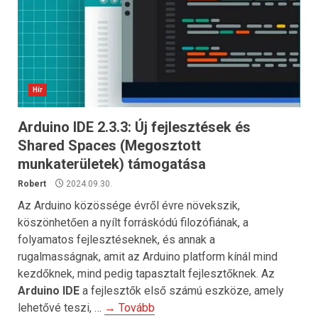
Hír
Arduino IDE 2.3.3: Új fejlesztések és
Shared Spaces (Megosztott
munkaterületek) támogatása
Robert
2024.09.30.
Az Arduino közössége évről évre növekszik,
köszönhetően a nyílt forráskódú filozófiának, a
folyamatos fejlesztéseknek, és annak a
rugalmasságnak, amit az Arduino platform kínál mind
kezdőknek, mind pedig tapasztalt fejlesztőknek. Az
Arduino IDE
a fejlesztők első számú eszköze, amely
lehetővé teszi, …
→ Tovább