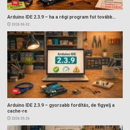
Hír
Arduino IDE 2.3.9 – ha a régi program fut tovább…
2026.06.02.
Hír
Arduino IDE 2.3.9 – gyorsabb fordítás, de figyelj a
cache-re
2026.05.26.