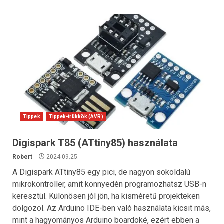
Tippek
Tippek-trükkök (AVR)
Digispark T85 (ATtiny85) használata
Robert
2024.09.25.
A Digispark ATtiny85 egy pici, de nagyon sokoldalú
mikrokontroller, amit könnyedén programozhatsz USB-n
keresztül. Különösen jól jön, ha kisméretű projekteken
dolgozol. Az Arduino IDE-ben való használata kicsit más,
mint a hagyományos Arduino boardoké, ezért ebben a