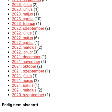
2023. július
(2)
2023. június
(1)
2023. május
(1)
2023. április
(10)
2023. február
(1)
2022. szeptember
(2)
2022. július
(1)
2022. május
(6)
2022. április
(1)
2022. március
(2)
2022. január
(3)
2021. december
(1)
2021. november
(4)
2021. október
(2)
2021. szeptember
(1)
2021. július
(1)
2021. május
(2)
2021. április
(1)
2021. március
(2)
2020. szeptember
(1)
Eddig nem olvasott...