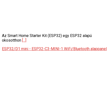
Az Smart Home Starter Kit (ESP32) egy ESP32 alapú
okosotthon
[...]
ESP32/D1 mini - ESP32-C3-MINI-1 WiFi/Bluetooth alappanel