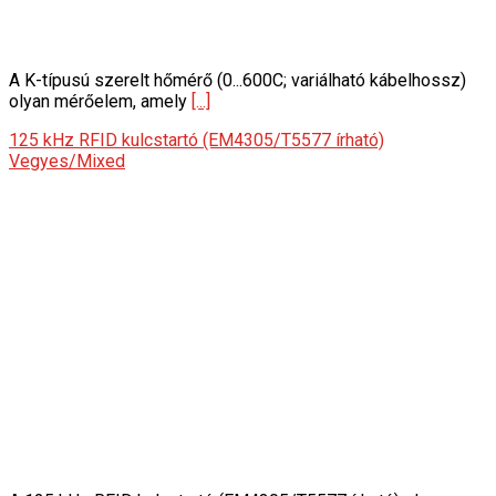
A K-típusú szerelt hőmérő (0...600C; variálható kábelhossz)
olyan mérőelem, amely
[...]
125 kHz RFID kulcstartó (EM4305/T5577 írható)
Vegyes/Mixed