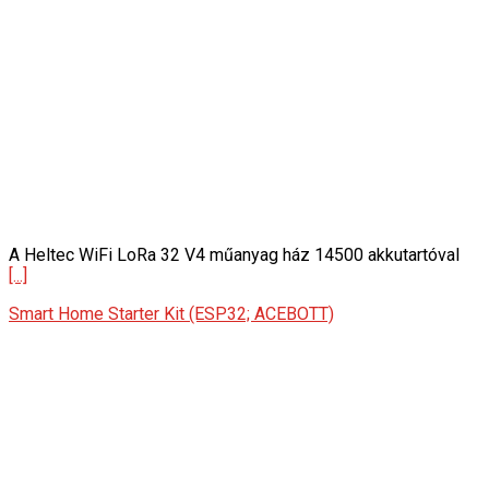
A Heltec WiFi LoRa 32 V4 műanyag ház 14500 akkutartóval
[...]
Smart Home Starter Kit (ESP32; ACEBOTT)