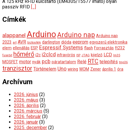
A 125 kHz RFID kulcstartó (EM4305/T5577 írható) olyan
passzív RFID
[...]
Címkék
Arduino
Arduino nap
alappanel
Arduino nap
AVR
eeprom
2023
darlington
dióda
egyszerű elektronika
art
biztosíték
Espressif Systems
elem
ellenállás
ESP
flash
Forrasztás
ft232
hőmérő
i2clcd
LCD
i2c
infravörös
kijelző
fusebit
ISP
JTAG
lm35
RTC
pcb
motor
Relé
telepítés
MOSFET
nyák
páratartalom
tmp36
tranzisztor
Uno
Történelem
wiring
WOM
Zener
április 1
óra
Archívum
2026. június
(2)
2026. május
(3)
2026. április
(2)
2026. március
(5)
2026. február
(3)
2026. január
(3)
2025. december
(2)