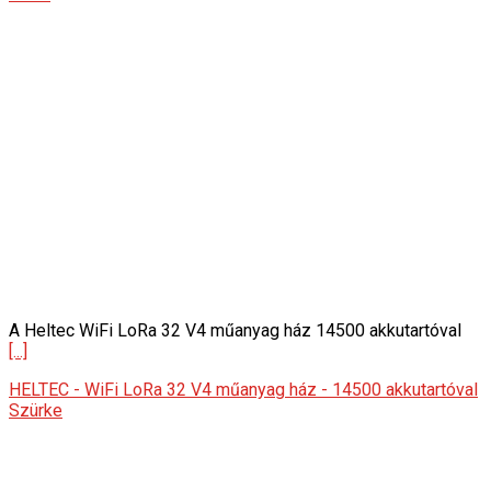
A Heltec WiFi LoRa 32 V4 műanyag ház 14500 akkutartóval
[...]
HELTEC - WiFi LoRa 32 V4 műanyag ház - 14500 akkutartóval
Szürke