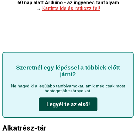
60 nap alatt Arduino - az ingyenes tanfolyam
→
Kattints ide és iratkozz fel!
Szeretnél egy lépéssel a többiek előtt
járni?
Ne hagyd ki a legújabb tanfolyamokat, amik még csak most
bontogatják szárnyaikat.
Legyél te az első!
Alkatrész-tár