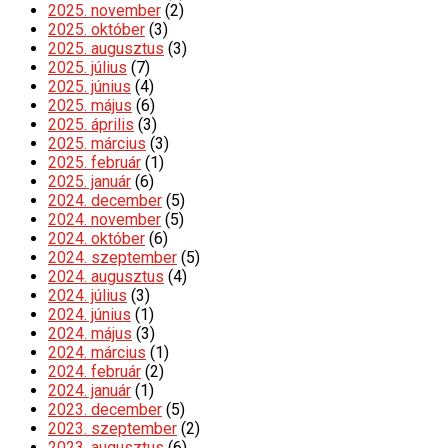
2025. november
(2)
2025. október
(3)
2025. augusztus
(3)
2025. július
(7)
2025. június
(4)
2025. május
(6)
2025. április
(3)
2025. március
(3)
2025. február
(1)
2025. január
(6)
2024. december
(5)
2024. november
(5)
2024. október
(6)
2024. szeptember
(5)
2024. augusztus
(4)
2024. július
(3)
2024. június
(1)
2024. május
(3)
2024. március
(1)
2024. február
(2)
2024. január
(1)
2023. december
(5)
2023. szeptember
(2)
2023. augusztus
(6)