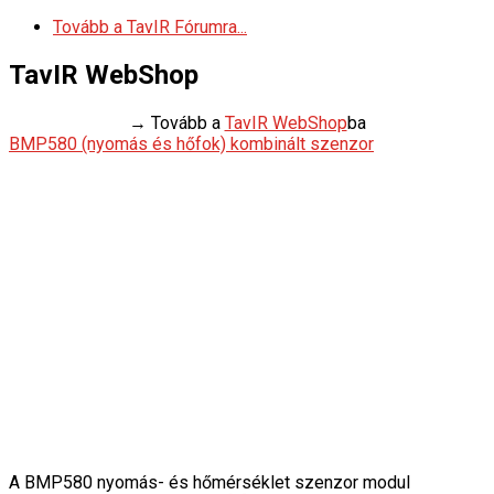
Tovább a TavIR Fórumra...
TavIR WebShop
→ Tovább a
TavIR WebShop
ba
BMP580 (nyomás és hőfok) kombinált szenzor
A BMP580 nyomás- és hőmérséklet szenzor modul