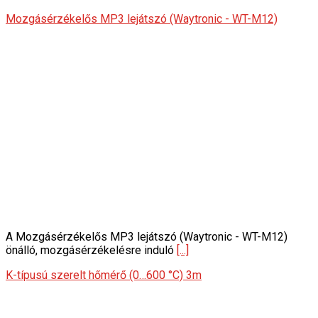
Mozgásérzékelős MP3 lejátszó (Waytronic - WT-M12)
A Mozgásérzékelős MP3 lejátszó (Waytronic - WT-M12)
önálló, mozgásérzékelésre induló
[...]
K-típusú szerelt hőmérő (0…600 °C) 3m