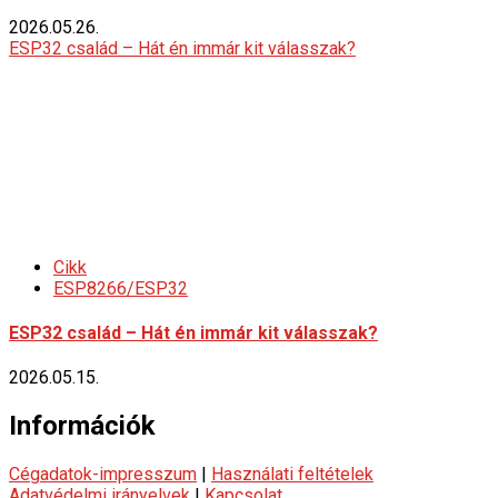
2026.05.26.
ESP32 család – Hát én immár kit válasszak?
Cikk
ESP8266/ESP32
ESP32 család – Hát én immár kit válasszak?
2026.05.15.
Információk
Cégadatok-impresszum
|
Használati feltételek
Adatvédelmi irányelvek
|
Kapcsolat