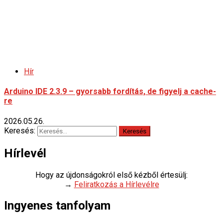
Hír
Arduino IDE 2.3.9 – gyorsabb fordítás, de figyelj a cache-
re
2026.05.26.
Keresés:
Hírlevél
Hogy az újdonságokról első kézből értesülj:
→
Feliratkozás a Hírlevélre
Ingyenes tanfolyam