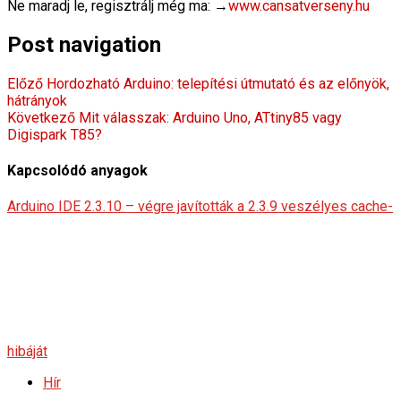
Ne maradj le, regisztrálj még ma: →
www.cansatverseny.hu
Post navigation
Előző
Hordozható Arduino: telepítési útmutató és az előnyök,
hátrányok
Következő
Mit válasszak: Arduino Uno, ATtiny85 vagy
Digispark T85?
Kapcsolódó anyagok
Arduino IDE 2.3.10 – végre javították a 2.3.9 veszélyes cache-
hibáját
Hír