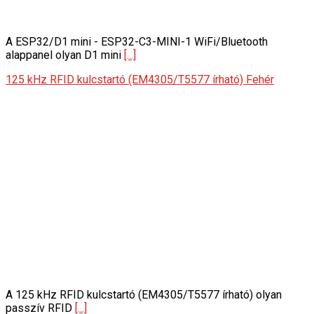
A ESP32/D1 mini - ESP32-C3-MINI-1 WiFi/Bluetooth
alappanel olyan D1 mini
[...]
125 kHz RFID kulcstartó (EM4305/T5577 írható) Fehér
A 125 kHz RFID kulcstartó (EM4305/T5577 írható) olyan
passzív RFID
[...]