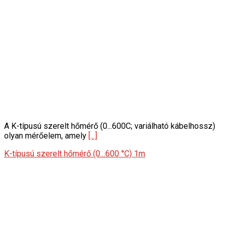
A K-típusú szerelt hőmérő (0...600C; variálható kábelhossz)
olyan mérőelem, amely
[...]
K-típusú szerelt hőmérő (0…600 °C) 1m