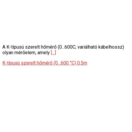
A K-típusú szerelt hőmérő (0...600C; variálható kábelhossz)
olyan mérőelem, amely
[...]
K-típusú szerelt hőmérő (0…600 °C) 0.5m