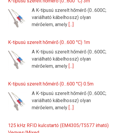
K-típusú szerelt hőmérő (0…600 °C) 3m
A K-típusú szerelt hőmérő (0...600C;
variálható kábelhossz) olyan
mérőelem, amely
[...]
K-típusú szerelt hőmérő (0…600 °C) 1m
A K-típusú szerelt hőmérő (0...600C;
variálható kábelhossz) olyan
mérőelem, amely
[...]
K-típusú szerelt hőmérő (0…600 °C) 0.5m
A K-típusú szerelt hőmérő (0...600C;
variálható kábelhossz) olyan
mérőelem, amely
[...]
125 kHz RFID kulcstartó (EM4305/T5577 írható)
Vegyes/Mixed