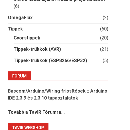
(6)
OmegaFlux
(2)
Tippek
(60)
Gyorstippek
(20)
Tippek-trükkök (AVR)
(21)
Tippek-trükkök (ESP8266/ESP32)
(5)
FÓRUM
Bascom/Arduino/Wiring frissítések :: Arduino
IDE 2.3.9 és 2.3.10 tapasztalatok
Tovább a TavIR Fórumra...
TAVIR WEBSHOP