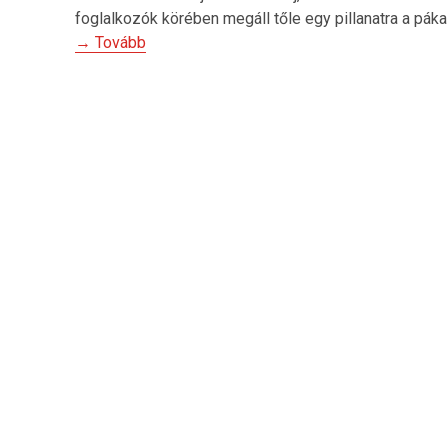
foglalkozók körében megáll tőle egy pillanatra a páka
→ Tovább