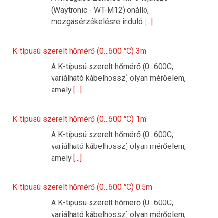
(Waytronic - WT-M12) önálló,
mozgásérzékelésre induló
[...]
K-típusú szerelt hőmérő (0…600 °C) 3m
A K-típusú szerelt hőmérő (0...600C;
variálható kábelhossz) olyan mérőelem,
amely
[...]
K-típusú szerelt hőmérő (0…600 °C) 1m
A K-típusú szerelt hőmérő (0...600C;
variálható kábelhossz) olyan mérőelem,
amely
[...]
K-típusú szerelt hőmérő (0…600 °C) 0.5m
A K-típusú szerelt hőmérő (0...600C;
variálható kábelhossz) olyan mérőelem,