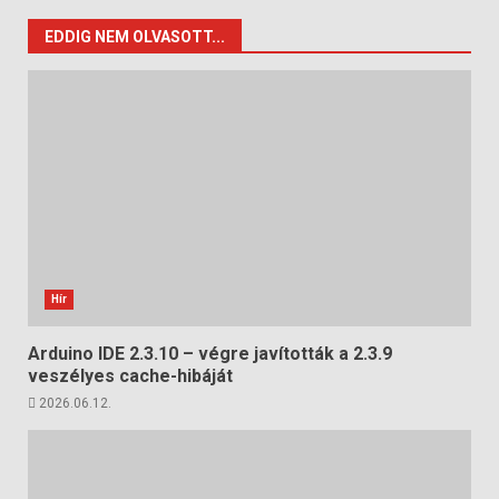
EDDIG NEM OLVASOTT...
Hír
Arduino IDE 2.3.10 – végre javították a 2.3.9
veszélyes cache-hibáját
2026.06.12.