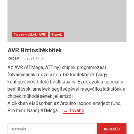
Tippek-trükkök (AVR)
Tippek
AVR Biztosítékbitek
Robert
2021.11.07.
Az AVR (ATMega, ATTiny) chipek programozási
folyamatának része az ún. biztosítékbitek (vagy
konfigurációs bitek) beállítása is. Ezek azok a speciális
beállítások, amelyek segítségével megváltoztathatóak a
chipek működésének jellemzői.
A cikkben elsősorban az Arduino lappon elterjedt (Uno,
Pro mini, Nano) ATMega …
→ Tovább
Keresés: