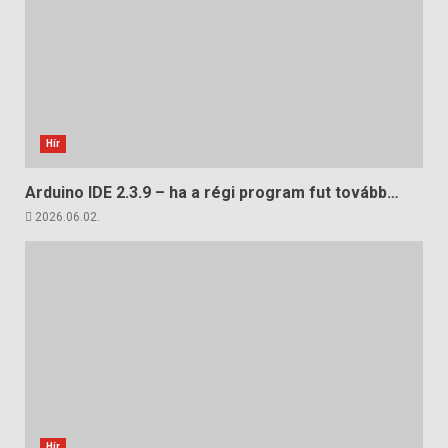
Hír
Arduino IDE 2.3.9 – ha a régi program fut tovább…
2026.06.02.
Hír