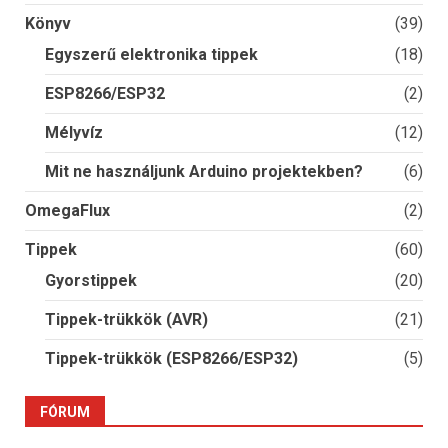
Könyv
(39)
Egyszerű elektronika tippek
(18)
ESP8266/ESP32
(2)
Mélyvíz
(12)
Mit ne használjunk Arduino projektekben?
(6)
OmegaFlux
(2)
Tippek
(60)
Gyorstippek
(20)
Tippek-trükkök (AVR)
(21)
Tippek-trükkök (ESP8266/ESP32)
(5)
FÓRUM