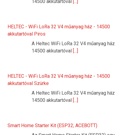
14500 akkutartóval
[...]
HELTEC - WiFi LoRa 32 V4 műanyag ház - 14500
akkutartóval Piros
A Heltec WiFi LoRa 32 V4 műanyag ház
14500 akkutartóval
[...]
HELTEC - WiFi LoRa 32 V4 műanyag ház - 14500
akkutartóval Szürke
A Heltec WiFi LoRa 32 V4 műanyag ház
14500 akkutartóval
[...]
Smart Home Starter Kit (ESP32; ACEBOTT)