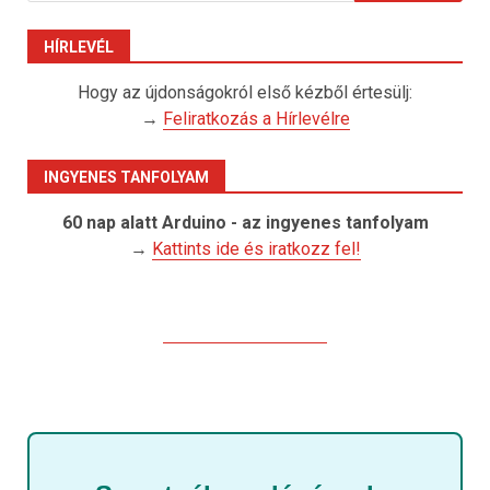
HÍRLEVÉL
Hogy az újdonságokról első kézből értesülj:
→
Feliratkozás a Hírlevélre
INGYENES TANFOLYAM
60 nap alatt Arduino - az ingyenes tanfolyam
→
Kattints ide és iratkozz fel!