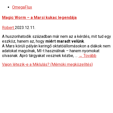
OmegaFlux
Magic Worm – a Marsi kukac legendája
Robert
2023.12.11.
A huszonhatodik században már nem az a kérdés, mit tud egy
eszköz, hanem az, hogy
miért maradt velünk
.
A Mars körüli pályán keringő oktatóállomásokon a diákok nem
adatokat magolnak, MI-t használnak – hanem nyomokat
olvasnak. Apró tárgyakat vesznek kézbe, …
→ Tovább
Vajon létezik-e a Miklulás? (Mérnöki megközelítés)