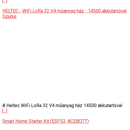
[...]
HELTEC - WiFi LoRa 32 V4 műanyag ház - 14500 akkutartóval
Szürke
A Heltec WiFi LoRa 32 V4 műanyag ház 14500 akkutartóval
[...]
Smart Home Starter Kit (ESP32; ACEBOTT)