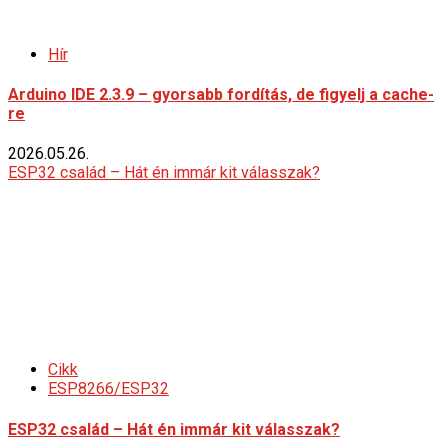
Hír
Arduino IDE 2.3.9 – gyorsabb fordítás, de figyelj a cache-
re
2026.05.26.
ESP32 család – Hát én immár kit válasszak?
Cikk
ESP8266/ESP32
ESP32 család – Hát én immár kit válasszak?