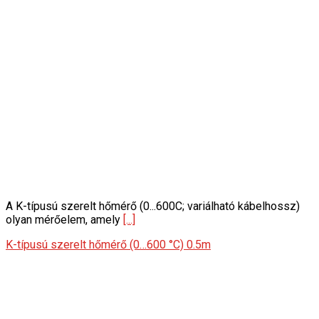
A K-típusú szerelt hőmérő (0...600C; variálható kábelhossz)
olyan mérőelem, amely
[...]
K-típusú szerelt hőmérő (0…600 °C) 0.5m