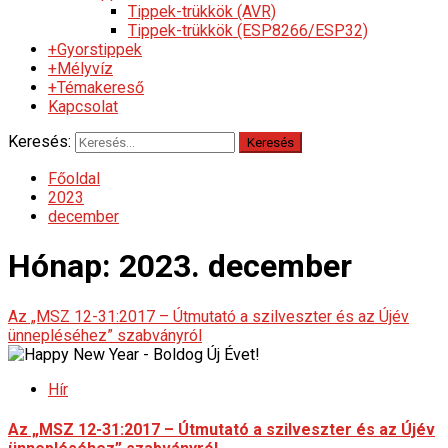
Tippek-trükkök (AVR)
Tippek-trükkök (ESP8266/ESP32)
+Gyorstippek
+Mélyvíz
+Témakereső
Kapcsolat
Keresés:
Főoldal
2023
december
Hónap:
2023. december
Az „MSZ 12-31:2017 – Útmutató a szilveszter és az Újév
ünnepléséhez” szabványról
Hír
Az „MSZ 12-31:2017 – Útmutató a szilveszter és az Újév