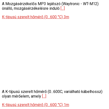
A Mozgásérzékelős MP3 lejátszó (Waytronic - WT-M12)
önálló, mozgásérzékelésre induló
[...]
K-típusú szerelt hőmérő (0…600 °C) 3m
A K-típusú szerelt hőmérő (0...600C; variálható kábelhossz)
olyan mérőelem, amely
[...]
K-típusú szerelt hőmérő (0…600 °C) 1m