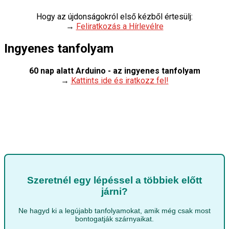
Hogy az újdonságokról első kézből értesülj:
→
Feliratkozás a Hírlevélre
Ingyenes tanfolyam
60 nap alatt Arduino - az ingyenes tanfolyam
→
Kattints ide és iratkozz fel!
Szeretnél egy lépéssel a többiek előtt
járni?
Ne hagyd ki a legújabb tanfolyamokat, amik még csak most
bontogatják szárnyaikat.