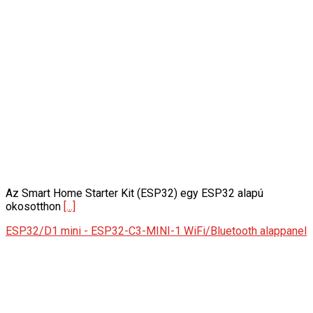
Az Smart Home Starter Kit (ESP32) egy ESP32 alapú
okosotthon
[...]
ESP32/D1 mini - ESP32-C3-MINI-1 WiFi/Bluetooth alappanel