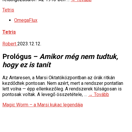
Tetris
OmegaFlux
Tetris
Robert
2023.12.12.
Prológus –
Amikor még nem tudtuk,
hogy ez is tanít
Az Antaresen, a Marsi Oktatóközpontban az órák ritkán
kezdődtek pontosan. Nem azért, mert a rendszer pontatlan
lett volna — épp ellenkezőleg. A rendszerek túlságosan is
pontosak voltak. A levegő összetétele, …
→ Tovább
Magic Worm – a Marsi kukac legendája