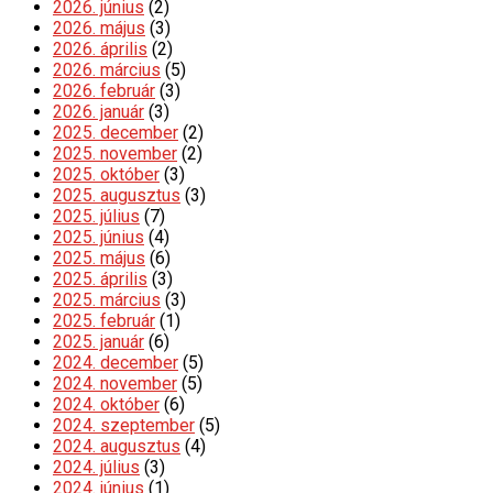
2026. június
(2)
2026. május
(3)
2026. április
(2)
2026. március
(5)
2026. február
(3)
2026. január
(3)
2025. december
(2)
2025. november
(2)
2025. október
(3)
2025. augusztus
(3)
2025. július
(7)
2025. június
(4)
2025. május
(6)
2025. április
(3)
2025. március
(3)
2025. február
(1)
2025. január
(6)
2024. december
(5)
2024. november
(5)
2024. október
(6)
2024. szeptember
(5)
2024. augusztus
(4)
2024. július
(3)
2024. június
(1)