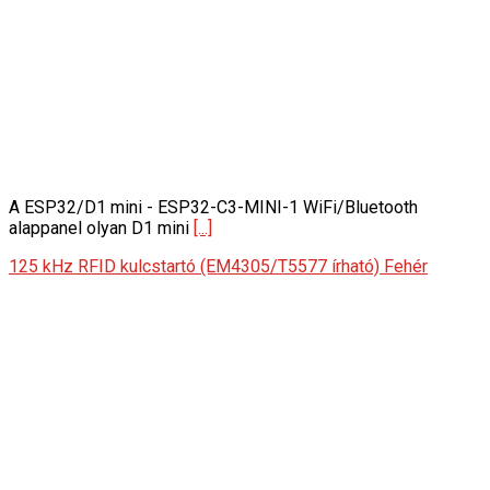
A ESP32/D1 mini - ESP32-C3-MINI-1 WiFi/Bluetooth
alappanel olyan D1 mini
[...]
125 kHz RFID kulcstartó (EM4305/T5577 írható) Fehér