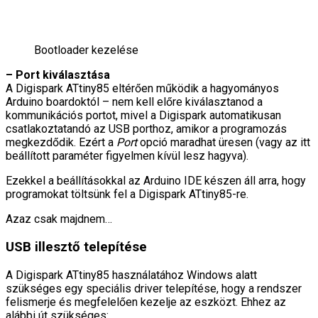
Bootloader kezelése
– Port kiválasztása
A Digispark ATtiny85 eltérően működik a hagyományos
Arduino boardoktól – nem kell előre kiválasztanod a
kommunikációs portot, mivel a Digispark automatikusan
csatlakoztatandó az USB porthoz, amikor a programozás
megkezdődik. Ezért a
Port
opció maradhat üresen (vagy az itt
beállított paraméter figyelmen kívül lesz hagyva).
Ezekkel a beállításokkal az Arduino IDE készen áll arra, hogy
programokat töltsünk fel a Digispark ATtiny85-re.
Azaz csak majdnem…
USB illesztő telepítése
A Digispark ATtiny85 használatához Windows alatt
szükséges egy speciális driver telepítése, hogy a rendszer
felismerje és megfelelően kezelje az eszközt. Ehhez az
alábbi út szükséges: