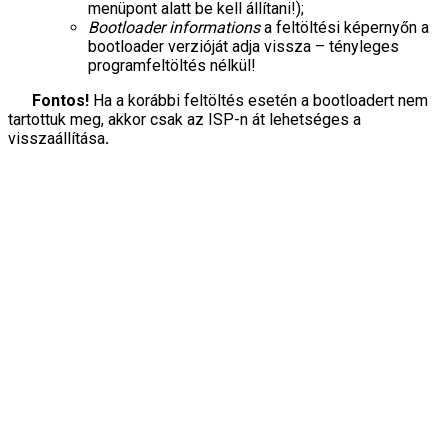
menüpont alatt be kell állítani!);
Bootloader informations
a feltöltési képernyőn a
bootloader verzióját adja vissza – tényleges
programfeltöltés nélkül!
Fontos!
Ha a korábbi feltöltés esetén a bootloadert nem
tartottuk meg, akkor csak az ISP-n át lehetséges a
visszaállítása
.