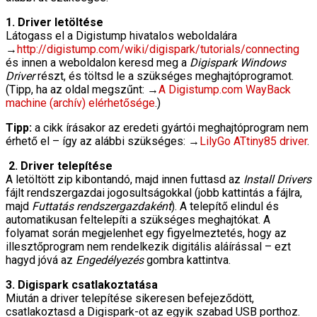
1. Driver letöltése
Látogass el a Digistump hivatalos weboldalára
→
http://digistump.com/wiki/digispark/tutorials/connecting
és innen a weboldalon keresd meg a
Digispark Windows
Driver
részt, és töltsd le a szükséges meghajtóprogramot.
(Tipp, ha az oldal megszűnt: →
A Digistump.com WayBack
machine (archív) elérhetősége
.)
Tipp:
a cikk írásakor az eredeti gyártói meghajtóprogram nem
érhető el – így az alábbi szükséges: →
LilyGo ATtiny85 driver
.
2. Driver telepítése
A letöltött zip kibontandó, majd innen futtasd az
Install Drivers
fájlt rendszergazdai jogosultságokkal (jobb kattintás a fájlra,
majd
Futtatás rendszergazdaként
). A telepítő elindul és
automatikusan feltelepíti a szükséges meghajtókat. A
folyamat során megjelenhet egy figyelmeztetés, hogy az
illesztőprogram nem rendelkezik digitális aláírással – ezt
hagyd jóvá az
Engedélyezés
gombra kattintva.
3. Digispark csatlakoztatása
Miután a driver telepítése sikeresen befejeződött,
csatlakoztasd a Digispark-ot az egyik szabad USB porthoz.