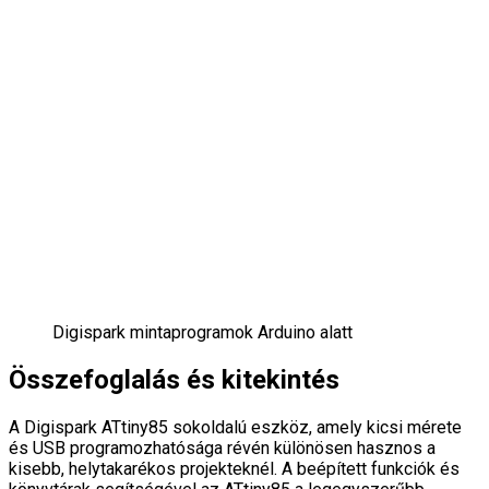
Digispark mintaprogramok Arduino alatt
Összefoglalás és kitekintés
A Digispark ATtiny85 sokoldalú eszköz, amely kicsi mérete
és USB programozhatósága révén különösen hasznos a
kisebb, helytakarékos projekteknél. A beépített funkciók és