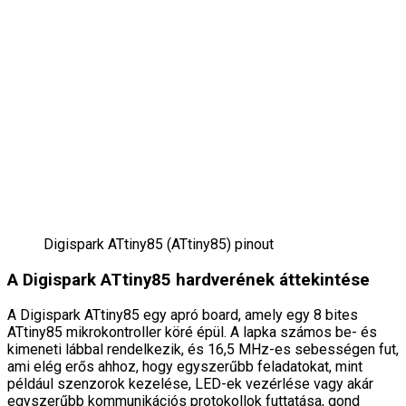
Digispark ATtiny85 (ATtiny85) pinout
A Digispark ATtiny85 hardverének áttekintése
A Digispark ATtiny85 egy apró board, amely egy 8 bites
ATtiny85 mikrokontroller köré épül. A lapka számos be- és
kimeneti lábbal rendelkezik, és 16,5 MHz-es sebességen fut,
ami elég erős ahhoz, hogy egyszerűbb feladatokat, mint
például szenzorok kezelése, LED-ek vezérlése vagy akár
egyszerűbb kommunikációs protokollok futtatása, gond