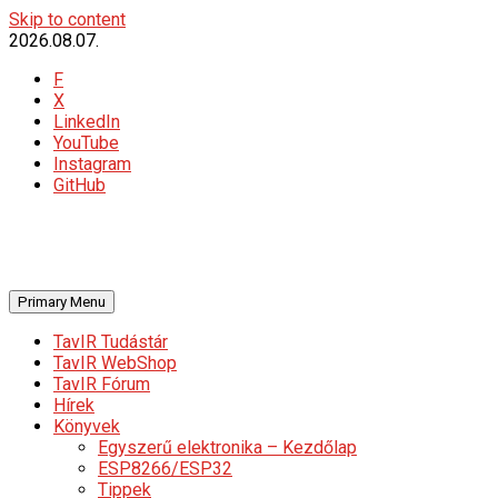
Skip to content
2026.08.07.
F
X
LinkedIn
YouTube
Instagram
GitHub
Primary Menu
TavIR Tudástár
TavIR WebShop
TavIR Fórum
Hírek
Könyvek
Egyszerű elektronika – Kezdőlap
ESP8266/ESP32
Tippek