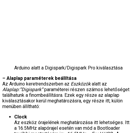
Arduino alatt a Digispark/Digispark Pro kiválasztása
– Alaplap paraméterek beállítása
Az Arduino keretrendszerben az
Eszközök
alatt az
Alaplap:”Digispark”
paraméterei részen számos lehetőséget
találhatunk a finombeállításra. Ezek egy része az alaplap
kiválasztásakor kerül meghatározásra, egy része itt, külön
menüben állítható:
Clock
Az eszköz órajelének meghatározása itt lehetséges. Itt
a 16.5MHz alapórajel esetén van mód a Bootloader