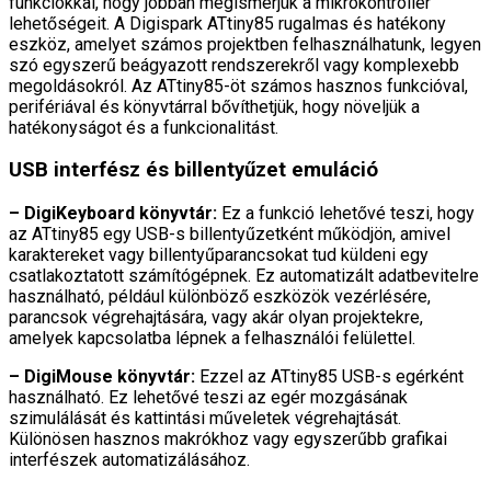
funkciókkal, hogy jobban megismerjük a mikrokontroller
lehetőségeit. A Digispark ATtiny85 rugalmas és hatékony
eszköz, amelyet számos projektben felhasználhatunk, legyen
szó egyszerű beágyazott rendszerekről vagy komplexebb
megoldásokról. Az ATtiny85-öt számos hasznos funkcióval,
perifériával és könyvtárral bővíthetjük, hogy növeljük a
hatékonyságot és a funkcionalitást.
USB interfész és billentyűzet emuláció
– DigiKeyboard könyvtár:
Ez a funkció lehetővé teszi, hogy
az ATtiny85 egy USB-s billentyűzetként működjön, amivel
karaktereket vagy billentyűparancsokat tud küldeni egy
csatlakoztatott számítógépnek. Ez automatizált adatbevitelre
használható, például különböző eszközök vezérlésére,
parancsok végrehajtására, vagy akár olyan projektekre,
amelyek kapcsolatba lépnek a felhasználói felülettel.
– DigiMouse könyvtár:
Ezzel az ATtiny85 USB-s egérként
használható. Ez lehetővé teszi az egér mozgásának
szimulálását és kattintási műveletek végrehajtását.
Különösen hasznos makrókhoz vagy egyszerűbb grafikai
interfészek automatizálásához.