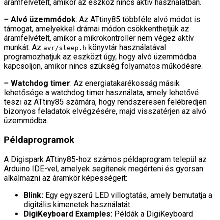
áramfelvételt, amikor az eszköz nincs aktív használatban.
– Alvó üzemmódok
: Az ATtiny85 többféle alvó módot is
támogat, amelyekkel drámai módon csökkenthetjük az
áramfelvételt, amikor a mikrokontroller nem végez aktív
munkát. Az
könyvtár használatával
avr/sleep.h
programozhatjuk az eszközt úgy, hogy alvó üzemmódba
kapcsoljon, amikor nincs szükség folyamatos működésre.
– Watchdog timer
: Az energiatakarékosság másik
lehetősége a watchdog timer használata, amely lehetővé
teszi az ATtiny85 számára, hogy rendszeresen felébredjen
bizonyos feladatok elvégzésére, majd visszatérjen az alvó
üzemmódba.
Példaprogramok
A Digispark ATtiny85-hoz számos példaprogram települ az
Arduino IDE-vel, amelyek segítenek megérteni és gyorsan
alkalmazni az áramkör képességeit:
Blink:
Egy egyszerű LED villogtatás, amely bemutatja a
digitális kimenetek használatát.
DigiKeyboard Examples:
Példák a DigiKeyboard