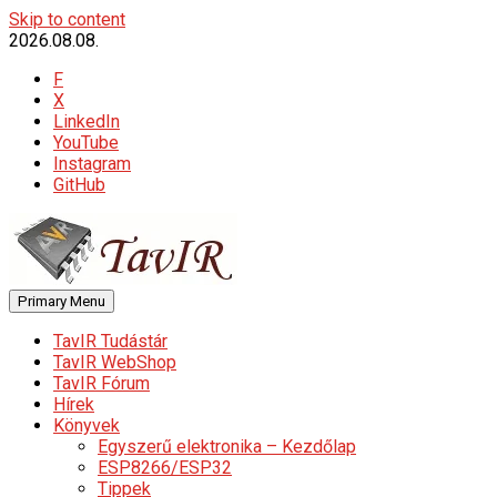
Skip to content
2026.08.08.
F
X
LinkedIn
YouTube
Instagram
GitHub
Primary Menu
TavIR Tudástár
TavIR WebShop
TavIR Fórum
Hírek
Könyvek
Egyszerű elektronika – Kezdőlap
ESP8266/ESP32
Tippek