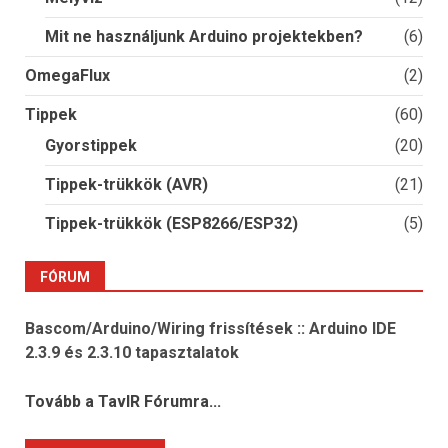
Mit ne használjunk Arduino projektekben?
(6)
OmegaFlux
(2)
Tippek
(60)
Gyorstippek
(20)
Tippek-trükkök (AVR)
(21)
Tippek-trükkök (ESP8266/ESP32)
(5)
FÓRUM
Bascom/Arduino/Wiring frissítések :: Arduino IDE
2.3.9 és 2.3.10 tapasztalatok
Tovább a TavIR Fórumra...