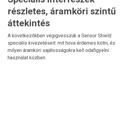
részletes, áramköri szintű
áttekintés
A következőkben végigvesszük a Sensor Shield
speciális kivezetéseit: mit hova érdemes kötni, és
milyen áramköri sajátosságokra kell odafigyelni
használat közben.