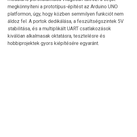
megkönnyíteni a prototípus-építést az Arduino UNO
platformon, úgy, hogy közben semmilyen funkciót nem
áldoz fel. A portok dedikálása, a feszültségszintek 5V
stabilitása, és a multiplikált UART csatlakozások
kiválóan alkalmasak oktatásra, tesztelésre és
hobbiprojektek gyors kiépítésére egyaránt.