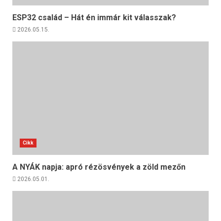
ESP32 család – Hát én immár kit válasszak?
2026.05.15.
Cikk
A NYÁK napja: apró rézösvények a zöld mezőn
2026.05.01.