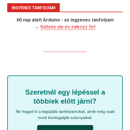
INGYENES TANFOLYAM
60 nap alatt Arduino - az ingyenes tanfolyam
→
Kattints ide és iratkozz fel!
Szeretnél egy lépéssel a
többiek előtt járni?
Ne hagyd ki a legújabb tanfolyamokat, amik még csak
most bontogatják szárnyaikat.