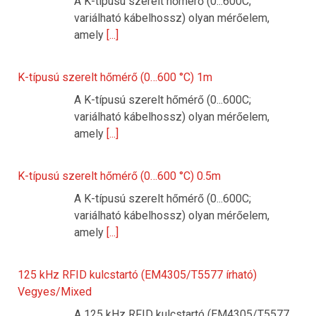
A K-típusú szerelt hőmérő (0...600C;
variálható kábelhossz) olyan mérőelem,
amely
[...]
K-típusú szerelt hőmérő (0…600 °C) 1m
A K-típusú szerelt hőmérő (0...600C;
variálható kábelhossz) olyan mérőelem,
amely
[...]
K-típusú szerelt hőmérő (0…600 °C) 0.5m
A K-típusú szerelt hőmérő (0...600C;
variálható kábelhossz) olyan mérőelem,
amely
[...]
125 kHz RFID kulcstartó (EM4305/T5577 írható)
Vegyes/Mixed
A 125 kHz RFID kulcstartó (EM4305/T5577