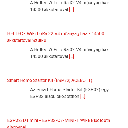
A Heltec WiFi LoRa 32 V4 műanyag ház
14500 akkutartóval
[...]
HELTEC - WiFi LoRa 32 V4 műanyag ház - 14500
akkutartóval Szürke
A Heltec WiFi LoRa 32 V4 műanyag ház
14500 akkutartóval
[...]
Smart Home Starter Kit (ESP32; ACEBOTT)
Az Smart Home Starter Kit (ESP32) egy
ESP32 alapú okosotthon
[...]
ESP32/D1 mini - ESP32-C3-MINI-1 WiFi/Bluetooth
alappanel