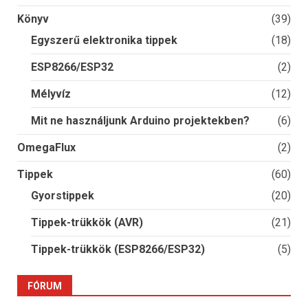
Könyv
(39)
Egyszerű elektronika tippek
(18)
ESP8266/ESP32
(2)
Mélyvíz
(12)
Mit ne használjunk Arduino projektekben?
(6)
OmegaFlux
(2)
Tippek
(60)
Gyorstippek
(20)
Tippek-trükkök (AVR)
(21)
Tippek-trükkök (ESP8266/ESP32)
(5)
FÓRUM