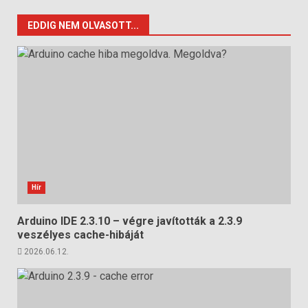
EDDIG NEM OLVASOTT...
Hír
Arduino IDE 2.3.10 – végre javították a 2.3.9
veszélyes cache-hibáját
2026.06.12.