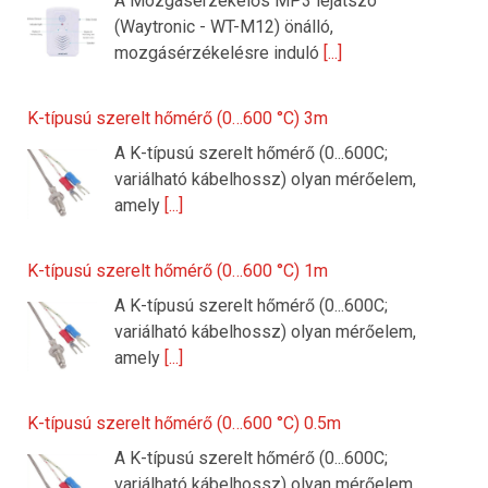
A Mozgásérzékelős MP3 lejátszó
(Waytronic - WT-M12) önálló,
mozgásérzékelésre induló
[...]
K-típusú szerelt hőmérő (0…600 °C) 3m
A K-típusú szerelt hőmérő (0...600C;
variálható kábelhossz) olyan mérőelem,
amely
[...]
K-típusú szerelt hőmérő (0…600 °C) 1m
A K-típusú szerelt hőmérő (0...600C;
variálható kábelhossz) olyan mérőelem,
amely
[...]
K-típusú szerelt hőmérő (0…600 °C) 0.5m
A K-típusú szerelt hőmérő (0...600C;
variálható kábelhossz) olyan mérőelem,