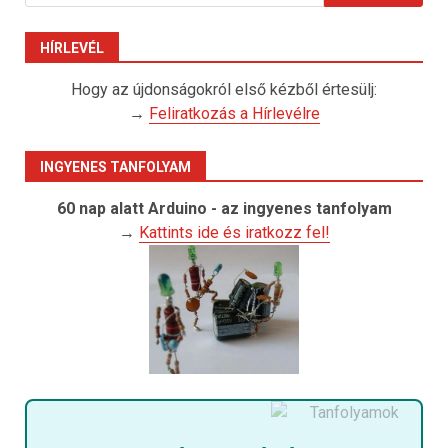
HÍRLEVÉL
Hogy az újdonságokról első kézből értesülj:
→
Feliratkozás a Hírlevélre
INGYENES TANFOLYAM
60 nap alatt Arduino - az ingyenes tanfolyam
→
Kattints ide és iratkozz fel!