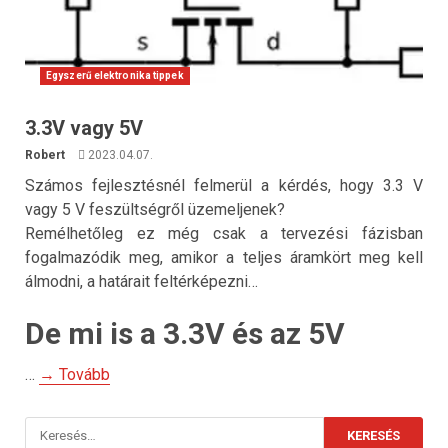
Egyszerű elektronika tippek
3.3V vagy 5V
Robert
2023.04.07.
Számos fejlesztésnél felmerül a kérdés, hogy 3.3 V
vagy 5 V feszültségről üzemeljenek?
Remélhetőleg ez még csak a tervezési fázisban
fogalmazódik meg, amikor a teljes áramkört meg kell
álmodni, a határait feltérképezni…
De mi is a 3.3V és az 5V
…
→ Tovább
Keresés: