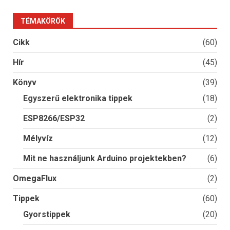
TÉMAKÖRÖK
Cikk
(60)
Hír
(45)
Könyv
(39)
Egyszerű elektronika tippek
(18)
ESP8266/ESP32
(2)
Mélyvíz
(12)
Mit ne használjunk Arduino projektekben?
(6)
OmegaFlux
(2)
Tippek
(60)
Gyorstippek
(20)