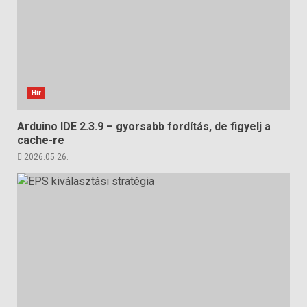
Hír
Arduino IDE 2.3.9 – gyorsabb fordítás, de figyelj a
cache-re
2026.05.26.