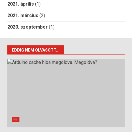
2021. április
(1)
2021. március
(2)
2020. szeptember
(1)
EDDIG NEM OLVASOTT...
Hír