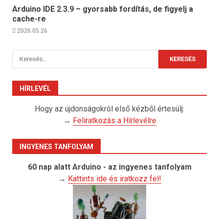
Arduino IDE 2.3.9 – gyorsabb fordítás, de figyelj a
cache-re
2026.05.26.
Keresés:
HÍRLEVÉL
Hogy az újdonságokról első kézből értesülj:
→
Feliratkozás a Hírlevélre
INGYENES TANFOLYAM
60 nap alatt Arduino - az ingyenes tanfolyam
→
Kattints ide és iratkozz fel!