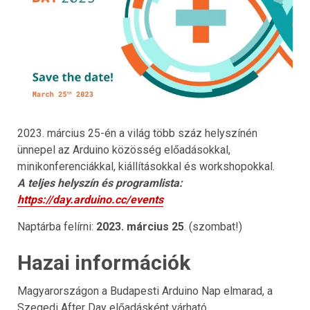
2023. március 25-én a világ több száz helyszínén
ünnepel az Arduino közösség előadásokkal,
minikonferenciákkal, kiállításokkal és workshopokkal.
A teljes helyszín és programlista:
https://day.arduino.cc/events
Naptárba felírni:
2023. március 25
. (szombat!)
Hazai információk
Magyarországon a Budapesti Arduino Nap elmarad, a
Szegedi After Day előadásként várható…