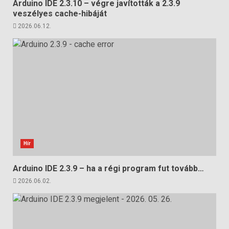
Arduino IDE 2.3.10 – végre javították a 2.3.9
veszélyes cache-hibáját
2026.06.12.
Hír
Arduino IDE 2.3.9 – ha a régi program fut tovább…
2026.06.02.