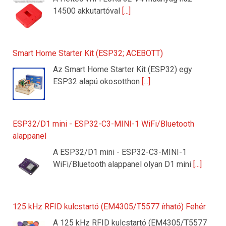
14500 akkutartóval
[...]
Smart Home Starter Kit (ESP32; ACEBOTT)
Az Smart Home Starter Kit (ESP32) egy
ESP32 alapú okosotthon
[...]
ESP32/D1 mini - ESP32-C3-MINI-1 WiFi/Bluetooth
alappanel
A ESP32/D1 mini - ESP32-C3-MINI-1
WiFi/Bluetooth alappanel olyan D1 mini
[...]
125 kHz RFID kulcstartó (EM4305/T5577 írható) Fehér
A 125 kHz RFID kulcstartó (EM4305/T5577