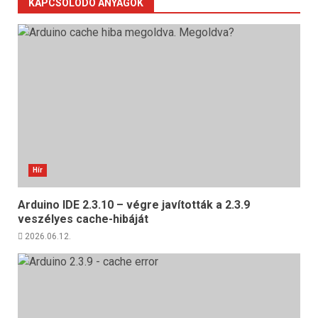
KAPCSOLÓDÓ ANYAGOK
Hír
Arduino IDE 2.3.10 – végre javították a 2.3.9
veszélyes cache-hibáját
2026.06.12.