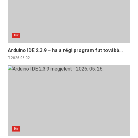
Hír
Arduino IDE 2.3.9 – ha a régi program fut tovább…
2026.06.02.
Hír