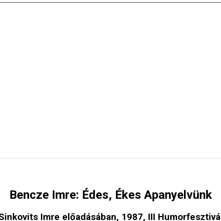
Bencze Imre: Édes, Ékes Apanyelvünk
Sinkovits Imre előadásában, 1987, III Humorfesztivá