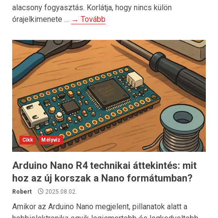
alacsony fogyasztás. Korlátja, hogy nincs külön
órajelkimenete …
→ Tovább
Cikk
Mélyvíz
Arduino Nano R4 technikai áttekintés: mit
hoz az új korszak a Nano formátumban?
Robert
2025.08.02.
Amikor az Arduino Nano megjelent, pillanatok alatt a