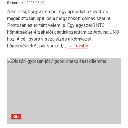
Robert
2025.06.20.
Nem ritka, hogy az ember egy új modulhoz nyúl, és
magabiztosan építi be a megszokott sémák szerint.
Pontosan ez történt velem is. Egy egyszerű NTC
hőmérséklet-érzékelőt csatlakoztattam az Arduino UNO-
hoz. A cél: gyors visszajelzés a környezeti
hőmérsékletről, pár sor kód, …
→ Tovább
Cikk