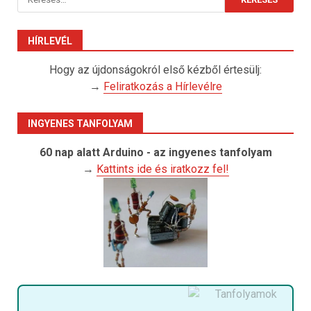
HÍRLEVÉL
Hogy az újdonságokról első kézből értesülj:
→
Feliratkozás a Hírlevélre
INGYENES TANFOLYAM
60 nap alatt Arduino - az ingyenes tanfolyam
→
Kattints ide és iratkozz fel!