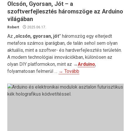
Olcsón, Gyorsan, Jót – a
szoftverfejlesztés háromszöge az Arduino
világában
Robert
2025.06.17.
Az „
olcsón, gyorsan, jót
” háromszög egy elterjedt
metafora számos iparágban, de talán sehol sem olyan
aktuális, mint a szoftver- és hardverfejlesztés területén.
A modern technológiai innovációkban, különösen az
olyan DIY platformokon, mint az →
Arduino
,
folyamatosan felmerül …
→ Tovább