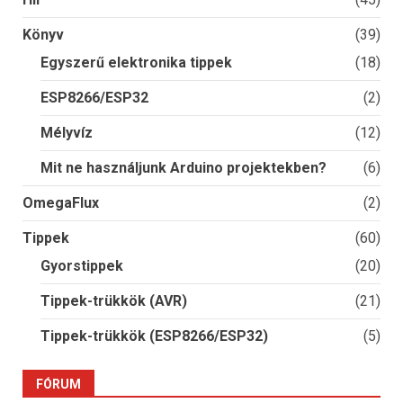
Könyv
(39)
Egyszerű elektronika tippek
(18)
ESP8266/ESP32
(2)
Mélyvíz
(12)
Mit ne használjunk Arduino projektekben?
(6)
OmegaFlux
(2)
Tippek
(60)
Gyorstippek
(20)
Tippek-trükkök (AVR)
(21)
Tippek-trükkök (ESP8266/ESP32)
(5)
FÓRUM