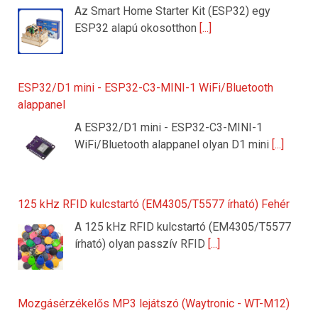
Az Smart Home Starter Kit (ESP32) egy
ESP32 alapú okosotthon
[...]
ESP32/D1 mini - ESP32-C3-MINI-1 WiFi/Bluetooth
alappanel
A ESP32/D1 mini - ESP32-C3-MINI-1
WiFi/Bluetooth alappanel olyan D1 mini
[...]
125 kHz RFID kulcstartó (EM4305/T5577 írható) Fehér
A 125 kHz RFID kulcstartó (EM4305/T5577
írható) olyan passzív RFID
[...]
Mozgásérzékelős MP3 lejátszó (Waytronic - WT-M12)