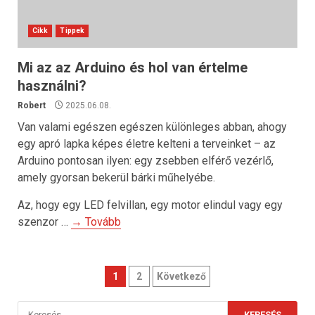
Cikk
Tippek
Mi az az Arduino és hol van értelme
használni?
Robert
2025.06.08.
Van valami egészen egészen különleges abban, ahogy
egy apró lapka képes életre kelteni a terveinket – az
Arduino pontosan ilyen: egy zsebben elférő vezérlő,
amely gyorsan bekerül bárki műhelyébe.
Az, hogy egy LED felvillan, egy motor elindul vagy egy
szenzor …
→ Tovább
Bejegyzések
1
2
Következő
lapozása
Keresés: