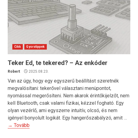
Cikk
Gyorstippek
Teker Ed, te tekered? – Az enkóder
Robert
2025.08.23.
Van az úgy, hogy egy egyszerű beállítást szeretnék
megvalósítani: tekerővel választani menüpontot,
nyomással megerősíteni. Nem akarok érintőkijelzőt, nem
kell Bluetooth, csak valami fizikai, kézzel fogható. Egy
olyan vezérlő, ami egyszerre intuitív, olcsó, és nem
igényel bonyolult logikát. Egy hangerőszabályzó, amit …
→ Tovább