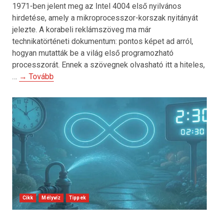
1971-ben jelent meg az Intel 4004 első nyilvános
hirdetése, amely a mikroprocesszor-korszak nyitányát
jelezte. A korabeli reklámszöveg ma már
technikatörténeti dokumentum: pontos képet ad arról,
hogyan mutatták be a világ első programozható
processzorát. Ennek a szövegnek olvasható itt a hiteles,
…
→ Tovább
Cikk
Mélyvíz
Tippek