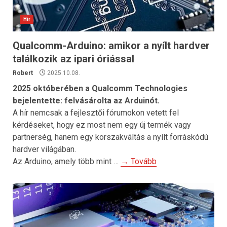
Hír
Qualcomm-Arduino: amikor a nyílt hardver
találkozik az ipari óriással
Robert
2025.10.08.
2025 októberében a Qualcomm Technologies
bejelentette: felvásárolta az Arduinót.
A hír nemcsak a fejlesztői fórumokon vetett fel
kérdéseket, hogy ez most nem egy új termék vagy
partnerség, hanem egy korszakváltás a nyílt forráskódú
hardver világában.
Az Arduino, amely több mint …
→ Tovább