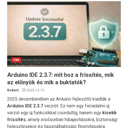
Cikk
Arduino IDE 2.3.7: mit hoz a frissítés, mik
az előnyök és mik a buktatók?
Robert
2025.12.13.
2025 decemberében az Arduino fejlesztői kiadták a
Arduino IDE 2.3.7
verziót. Ez nem egy forradalmi új
verzió egy új funkciókkal csordultig, hanem egy
kisebb
frissítés
, amely elsősorban hibajavításokra, biztonsági
fejlesztésekre és használhatósági finomításokra