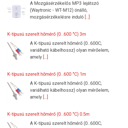
A Mozgásérzékelős MP3 lejátszó
(Waytronic - WT-M12) önálló,
mozgásérzékelésre induló
[...]
K-típusú szerelt hőmérő (0…600 °C) 3m
A K-típusú szerelt hőmérő (0...600C;
variálható kábelhossz) olyan mérőelem,
amely
[...]
K-típusú szerelt hőmérő (0…600 °C) 1m
A K-típusú szerelt hőmérő (0...600C;
variálható kábelhossz) olyan mérőelem,
amely
[...]
K-típusú szerelt hőmérő (0…600 °C) 0.5m
A K-típusú szerelt hőmérő (0...600C;