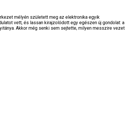
rkezet mélyén született meg az elektronika egyik
latot vett, és lassan kirajzolódott egy egészen új gondolat: a
yitánya. Akkor még senki sem sejtette, milyen messzire vezet