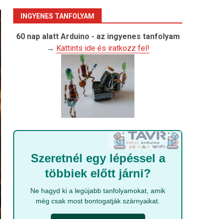
INGYENES TANFOLYAM
60 nap alatt Arduino - az ingyenes tanfolyam
→
Kattints ide és iratkozz fel!
Szeretnél egy lépéssel a
többiek előtt járni?
Ne hagyd ki a legújabb tanfolyamokat, amik
még csak most bontogatják szárnyaikat.