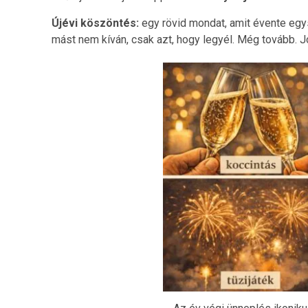
Adatv
Újévi köszöntés:
egy rövid mondat, amit évente eg
mást nem kíván, csak azt, hogy legyél. Még tovább. J