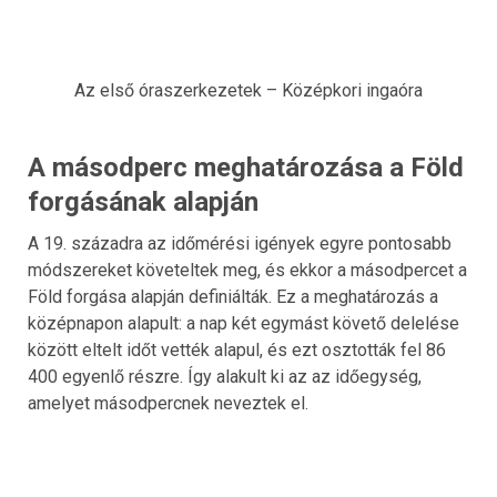
Az első óraszerkezetek – Középkori ingaóra
A másodperc meghatározása a Föld
forgásának alapján
A 19. századra az időmérési igények egyre pontosabb
módszereket követeltek meg, és ekkor a másodpercet a
Föld forgása alapján definiálták. Ez a meghatározás a
középnapon alapult: a nap két egymást követő delelése
között eltelt időt vették alapul, és ezt osztották fel 86
400 egyenlő részre. Így alakult ki az az időegység,
amelyet másodpercnek neveztek el.