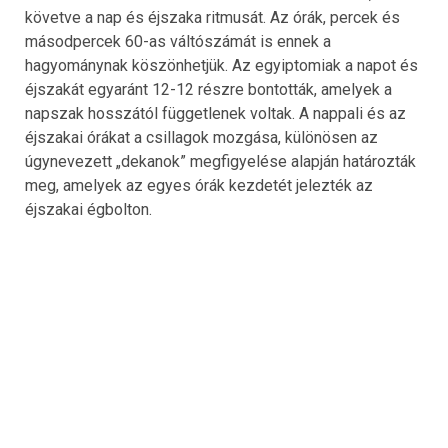
követve a nap és éjszaka ritmusát. Az órák, percek és
másodpercek 60-as váltószámát is ennek a
hagyománynak köszönhetjük. Az egyiptomiak a napot és
éjszakát egyaránt 12-12 részre bontották, amelyek a
napszak hosszától függetlenek voltak. A nappali és az
éjszakai órákat a csillagok mozgása, különösen az
úgynevezett „dekanok” megfigyelése alapján határozták
meg, amelyek az egyes órák kezdetét jelezték az
éjszakai égbolton.