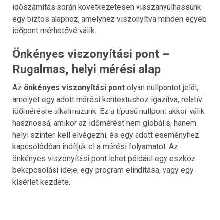
időszámítás során következetesen visszanyúlhassunk
egy biztos alaphoz, amelyhez viszonyítva minden egyéb
időpont mérhetővé válik.
Önkényes viszonyítási pont –
Rugalmas, helyi mérési alap
Az
önkényes viszonyítási pont
olyan nullpontot jelöl,
amelyet egy adott mérési kontextushoz igazítva, relatív
időmérésre alkalmazunk. Ez a típusú nullpont akkor válik
hasznossá, amikor az időmérést nem globális, hanem
helyi szinten kell elvégezni, és egy adott eseményhez
kapcsolódóan indítjuk el a mérési folyamatot. Az
önkényes viszonyítási pont lehet például egy eszköz
bekapcsolási ideje, egy program elindítása, vagy egy
kísérlet kezdete.