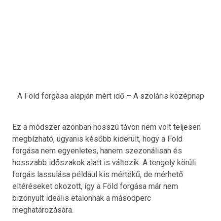
A Föld forgása alapján mért idő – A szoláris középnap
Ez a módszer azonban hosszú távon nem volt teljesen
megbízható, ugyanis később kiderült, hogy a Föld
forgása nem egyenletes, hanem szezonálisan és
hosszabb időszakok alatt is változik. A tengely körüli
forgás lassulása például kis mértékű, de mérhető
eltéréseket okozott, így a Föld forgása már nem
bizonyult ideális etalonnak a másodperc
meghatározására.