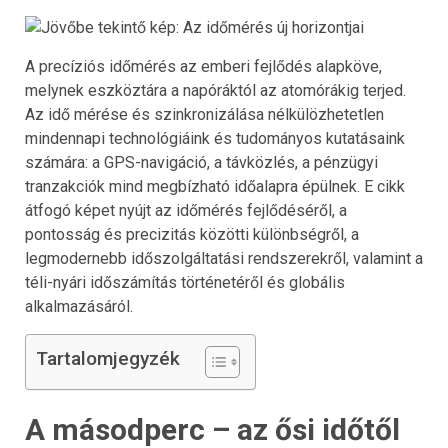
A precíziós időmérés az emberi fejlődés alapköve,
melynek eszköztára a napóráktól az atomórákig terjed.
Az idő mérése és szinkronizálása nélkülözhetetlen
mindennapi technológiáink és tudományos kutatásaink
számára: a GPS-navigáció, a távközlés, a pénzügyi
tranzakciók mind megbízható időalapra épülnek. E cikk
átfogó képet nyújt az időmérés fejlődéséről, a
pontosság és precizitás közötti különbségről, a
legmodernebb időszolgáltatási rendszerekről, valamint a
téli-nyári időszámítás történetéről és globális
alkalmazásáról.
Tartalomjegyzék
A másodperc – az ősi időtől