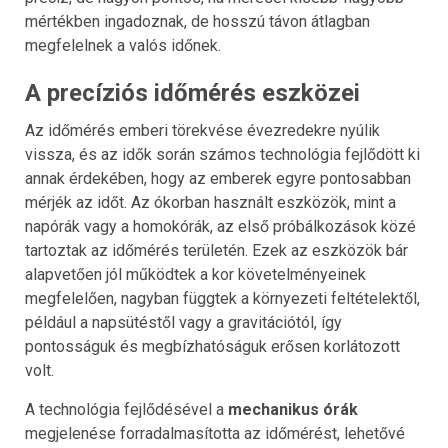
mértékben ingadoznak, de hosszú távon átlagban
megfelelnek a valós időnek.
A precíziós időmérés eszközei
Az időmérés emberi törekvése évezredekre nyúlik
vissza, és az idők során számos technológia fejlődött ki
annak érdekében, hogy az emberek egyre pontosabban
mérjék az időt. Az ókorban használt eszközök, mint a
napórák vagy a homokórák, az első próbálkozások közé
tartoztak az időmérés területén. Ezek az eszközök bár
alapvetően jól működtek a kor követelményeinek
megfelelően, nagyban függtek a környezeti feltételektől,
például a napsütéstől vagy a gravitációtól, így
pontosságuk és megbízhatóságuk erősen korlátozott
volt.
A technológia fejlődésével a
mechanikus órák
megjelenése forradalmasította az időmérést, lehetővé