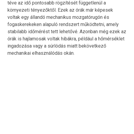
téve az idő pontosabb rögzítését függetlenül a
környezeti tényezőktől. Ezek az órák már képesek
voltak egy állandó mechanikus mozgatórugón és
fogaskerekeken alapuló rendszert működtetni, amely
stabilabb időmérést tett lehetővé. Azonban még ezek az
órák is hajlamosak voltak hibákra, például a hőmérséklet
ingadozása vagy a súrlódás miatt bekövetkező
mechanikai elhasználódás okán.