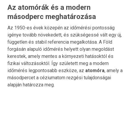
Az atomórák és a modern
másodperc meghatározása
Az 1950-es évek közepén az időmérési pontosság
igénye tovább növekedett, és szükségessé vált egy új,
független és stabil referencia megalkotása. A Föld
forgásán alapuló időmérés helyett olyan megoldást
kerestek, amely mentes a környezeti hatásoktól és
fizikai változásoktól. Így született meg a modern
időmérés legpontosabb eszköze, az
atomóra
, amely a
másodpercet a céziumatom rezgési tulajdonságai
alapján határozza meg.