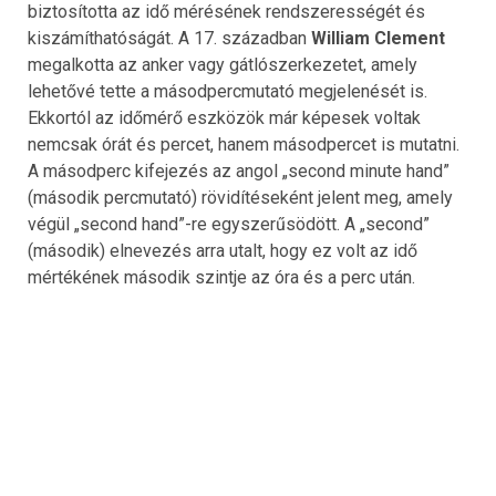
biztosította az idő mérésének rendszerességét és
kiszámíthatóságát. A 17. században
William Clement
megalkotta az anker vagy gátlószerkezetet, amely
lehetővé tette a másodpercmutató megjelenését is.
Ekkortól az időmérő eszközök már képesek voltak
nemcsak órát és percet, hanem másodpercet is mutatni.
A másodperc kifejezés az angol „second minute hand”
(második percmutató) rövidítéseként jelent meg, amely
végül „second hand”-re egyszerűsödött. A „second”
(második) elnevezés arra utalt, hogy ez volt az idő
mértékének második szintje az óra és a perc után.