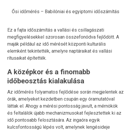
Ősi időmérés – Babilóniai és egyiptomi időszámítás
Ez a fajta időszámítás a vallási és csillagászati
megfigyelésekkel szorosan összefonódva fejlődött. A
maják például az idő mérését központi kulturális
elemként tekintették, amelyre naptáraikat és vallási
rítusaikat építették.
A középkor és a finomabb
időbeosztás kialakulása
Az időmérés folyamatos fejlődése során megjelentek az
órák, amelyeket kezdetben csupán egy óramutatóval
láttak el. Ahogy a mérési pontosság javult, a mérnökök
és feltalálók újabb mechanizmusokat fejlesztettek ki az
idő pontosabb felosztására. Az ingaóra egyik
kulcsfontosságú lépés volt, amelynek lengésideje