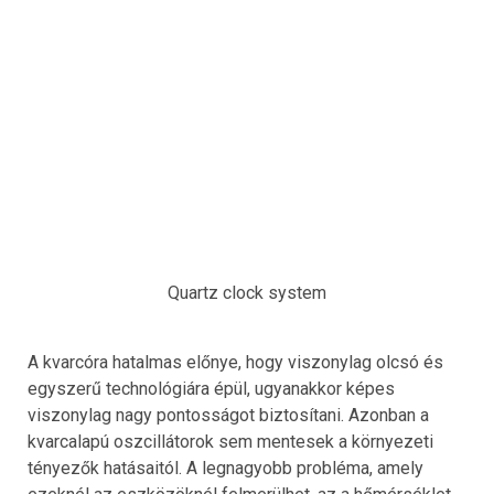
Quartz clock system
A kvarcóra hatalmas előnye, hogy viszonylag olcsó és
egyszerű technológiára épül, ugyanakkor képes
viszonylag nagy pontosságot biztosítani. Azonban a
kvarcalapú oszcillátorok sem mentesek a környezeti
tényezők hatásaitól. A legnagyobb probléma, amely