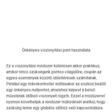
Önkényes viszonyítási pont használata
Ez a viszonyítási módszer különösen akkor praktikus,
amikor nincs szükségünk pontos világidőre, csupán az
egyes események közötti időeltérések számítanak.
Például egy mikrokontroller indításakor az eszköz beállít
egy önkényes nullpontot, amelyhez képest a belső
műveletek időbeli viszonyait rögzíti. Ezzel a módszerrel
nyomon követhetjük a rendszer működését anélkül, hogy
szükség lenne egy globális időhöz való kapcsolódásra.