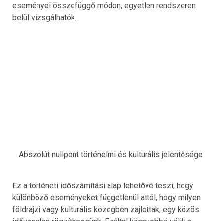
eseményei összefüggő módon, egyetlen rendszeren
belül vizsgálhatók.
Abszolút nullpont történelmi és kulturális jelentősége
Ez a történeti időszámítási alap lehetővé teszi, hogy
különböző eseményeket függetlenül attól, hogy milyen
földrajzi vagy kulturális közegben zajlottak, egy közös