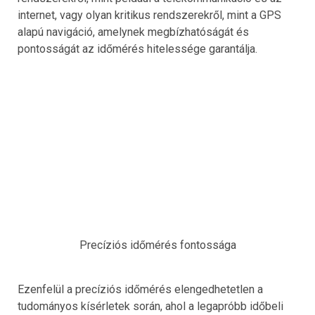
internet, vagy olyan kritikus rendszerekről, mint a GPS
alapú navigáció, amelynek megbízhatóságát és
pontosságát az időmérés hitelessége garantálja.
Precíziós időmérés fontossága
Ezenfelül a precíziós időmérés elengedhetetlen a
tudományos kísérletek során, ahol a legapróbb időbeli