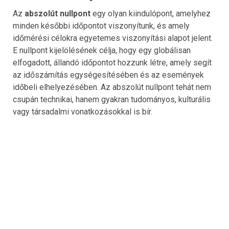
Az
abszolút nullpont
egy olyan kiindulópont, amelyhez
minden későbbi időpontot viszonyítunk, és amely
időmérési célokra egyetemes viszonyítási alapot jelent.
E nullpont kijelölésének célja, hogy egy globálisan
elfogadott, állandó időpontot hozzunk létre, amely segít
az időszámítás egységesítésében és az események
időbeli elhelyezésében. Az abszolút nullpont tehát nem
csupán technikai, hanem gyakran tudományos, kulturális
vagy társadalmi vonatkozásokkal is bír.