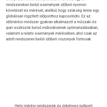
rendszereken belüli események időbeli nyomon
követését és mérését, anélkül, hogy szükség lenne egy
globálisan rögzített időponthoz kapcsolódni. Ez az
időmérési módszer gyakran alkalmazott a műszaki és
ipari eszközök belső működésének optimalizálásában,
valamint a relatív események mérésében, ahol csak az
adott rendszeren belüli időbeli viszonyok fontosak.
Helyi mérési rendszerek és önkényes nullpont