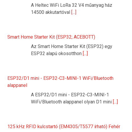
A Heltec WiFi LoRa 32 V4 műanyag ház
14500 akkutartóval
[...]
Smart Home Starter Kit (ESP32; ACEBOTT)
Az Smart Home Starter Kit (ESP32) egy
ESP32 alapú okosotthon
[...]
ESP32/D1 mini - ESP32-C3-MINI-1 WiFi/Bluetooth
alappanel
A ESP32/D1 mini - ESP32-C3-MINI-1
WiFi/Bluetooth alappanel olyan D1 mini
[...]
125 kHz RFID kulcstartó (EM4305/T5577 írható) Fehér