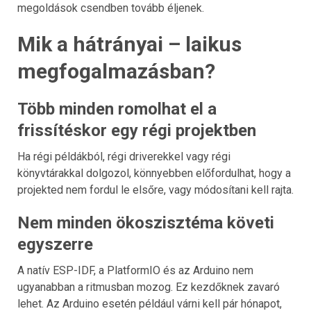
megoldások csendben tovább éljenek.
Mik a hátrányai – laikus
megfogalmazásban?
Több minden romolhat el a
frissítéskor egy régi projektben
Ha régi példákból, régi driverekkel vagy régi
könyvtárakkal dolgozol, könnyebben előfordulhat, hogy a
projekted nem fordul le elsőre, vagy módosítani kell rajta.
Nem minden ökoszisztéma követi
egyszerre
A natív ESP-IDF, a PlatformIO és az Arduino nem
ugyanabban a ritmusban mozog. Ez kezdőknek zavaró
lehet. Az Arduino esetén például várni kell pár hónapot,