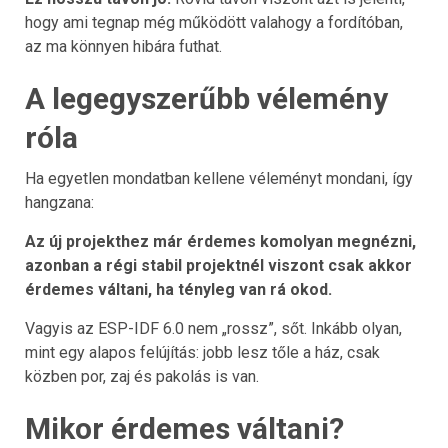
hogy ami tegnap még működött valahogy a fordítóban,
az ma könnyen hibára futhat.
A legegyszerűbb vélemény
róla
Ha egyetlen mondatban kellene véleményt mondani, így
hangzana:
Az új projekthez már érdemes komolyan megnézni,
azonban a régi stabil projektnél viszont csak akkor
érdemes váltani, ha tényleg van rá okod.
Vagyis az ESP-IDF 6.0 nem „rossz”, sőt. Inkább olyan,
mint egy alapos felújítás: jobb lesz tőle a ház, csak
közben por, zaj és pakolás is van.
Mikor érdemes váltani?