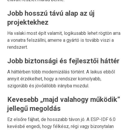
Jobb hosszú távú alap az új
projektekhez
Ha valaki most épít valamit, logikusabb lehet rögtön arra
a vonatra felszállni, amerre a gyártó is tovább viszi a
rendszert.
Jobb biztonsági és fejlesztői háttér
A háttérben több modernizálás történt. A laikus ebből
annyit érzékelhet, hogy a rendszer komolyabb,
szigorúbb és jövőállóbb irányba mozdul.
Kevesebb „majd valahogy működik”
jellegű megoldás
Ez elsőre fájhat, de hosszabb távon jó. A ESP-IDF 6.0
kevésbé engedi, hogy félkész, régi vagy bizonytalan