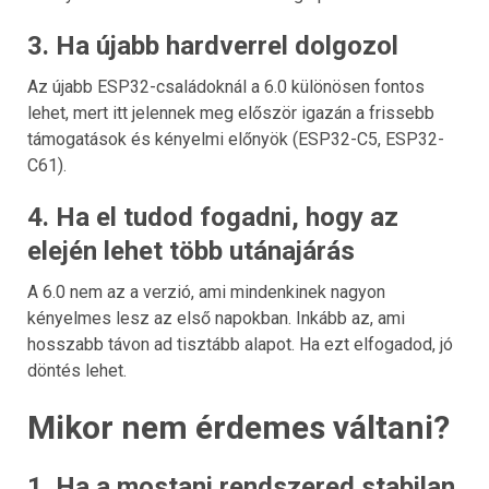
3. Ha újabb hardverrel dolgozol
Az újabb ESP32-családoknál a 6.0 különösen fontos
lehet, mert itt jelennek meg először igazán a frissebb
támogatások és kényelmi előnyök (ESP32-C5, ESP32-
C61).
4. Ha el tudod fogadni, hogy az
elején lehet több utánajárás
A 6.0 nem az a verzió, ami mindenkinek nagyon
kényelmes lesz az első napokban. Inkább az, ami
hosszabb távon ad tisztább alapot. Ha ezt elfogadod, jó
döntés lehet.
Mikor nem érdemes váltani?
1. Ha a mostani rendszered stabilan