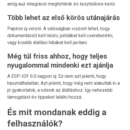
amíg auz integráció megtörténik és tesztelésre kerül.
Több lehet az első körös utánajárás
Papíron új verzió. A valóságban viszont lehet, hogy
dokumentációt kell nézni, példákat kell csereberélni,
vagy kisebb átállási hibákat kell javítani.
Még túl friss ahhoz, hogy teljes
nyugalommal mindenki ezt ajánlja
A ESP-IDF 6.0 nagyon új. Ez nem azt jelenti, hogy
használhatatlan. Azt jelenti, hogy még nem alakultak ki a
jó gyakorlatok, a rutinok az átálláshoz. Így nehezebb
támogatást és tippeket találni hozzá.
És mit mondanak eddig a
felhasználók?