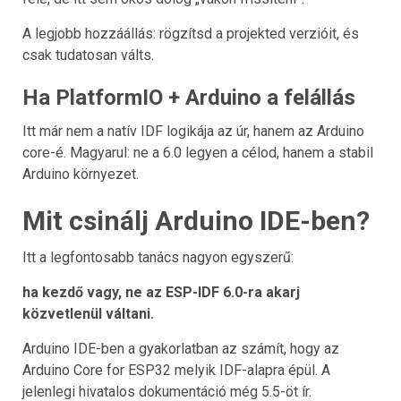
A legjobb hozzáállás: rögzítsd a projekted verzióit, és
csak tudatosan válts.
Ha PlatformIO + Arduino a felállás
Itt már nem a natív IDF logikája az úr, hanem az Arduino
core-é. Magyarul: ne a 6.0 legyen a célod, hanem a stabil
Arduino környezet.
Mit csinálj Arduino IDE-ben?
Itt a legfontosabb tanács nagyon egyszerű:
ha kezdő vagy, ne az ESP-IDF 6.0-ra akarj
közvetlenül váltani.
Arduino IDE-ben a gyakorlatban az számít, hogy az
Arduino Core for ESP32 melyik IDF-alapra épül. A
jelenlegi hivatalos dokumentáció még 5.5-öt ír.