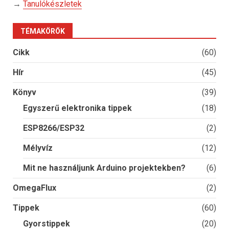
→
Tanulókészletek
TÉMAKÖRÖK
Cikk
(60)
Hír
(45)
Könyv
(39)
Egyszerű elektronika tippek
(18)
ESP8266/ESP32
(2)
Mélyvíz
(12)
Mit ne használjunk Arduino projektekben?
(6)
OmegaFlux
(2)
Tippek
(60)
Gyorstippek
(20)