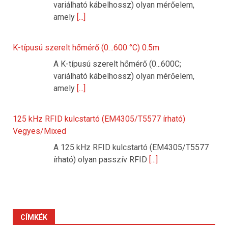
variálható kábelhossz) olyan mérőelem,
amely
[...]
K-típusú szerelt hőmérő (0…600 °C) 0.5m
A K-típusú szerelt hőmérő (0...600C;
variálható kábelhossz) olyan mérőelem,
amely
[...]
125 kHz RFID kulcstartó (EM4305/T5577 írható)
Vegyes/Mixed
A 125 kHz RFID kulcstartó (EM4305/T5577
írható) olyan passzív RFID
[...]
CÍMKÉK