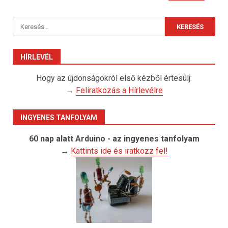
Keresés:
HÍRLEVÉL
Hogy az újdonságokról első kézből értesülj:
→
Feliratkozás a Hírlevélre
INGYENES TANFOLYAM
60 nap alatt Arduino - az ingyenes tanfolyam
→
Kattints ide és iratkozz fel!