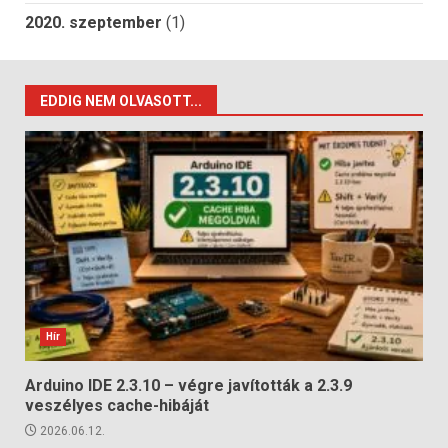
2020. szeptember
(1)
EDDIG NEM OLVASOTT...
Hír
Arduino IDE 2.3.10 – végre javították a 2.3.9
veszélyes cache-hibáját
2026.06.12.