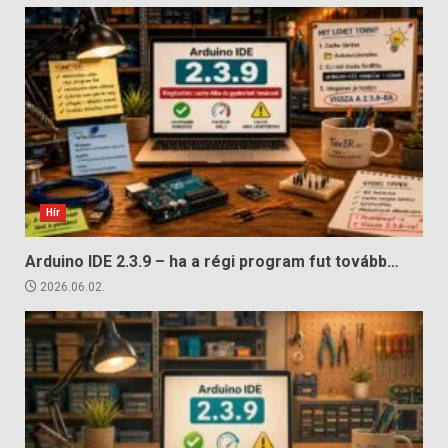
Hír
Arduino IDE 2.3.9 – ha a régi program fut tovább…
2026.06.02.