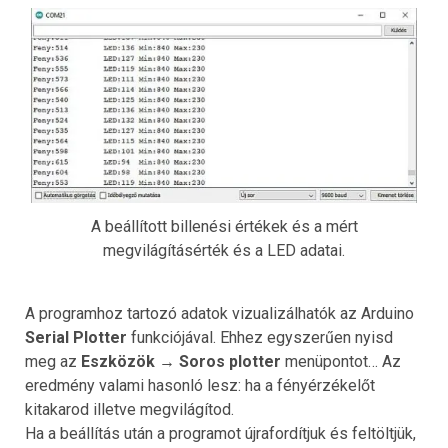
A beállított billenési értékek és a mért
megvilágításérték és a LED adatai.
A programhoz tartozó adatok vizualizálhatók az Arduino
Serial Plotter
funkciójával. Ehhez egyszerűen nyisd
meg az
Eszközök → Soros plotter
menüpontot… Az
eredmény valami hasonló lesz: ha a fényérzékelőt
kitakarod illetve megvilágítod.
Ha a beállítás után a programot újrafordítjuk és feltöltjük,