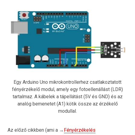
Egy Arduino Uno mikrokontrollerhez csatlakoztatott
fényérzékelő modul, amely egy fotoellenállást (LDR)
tartalmaz. A kábelek a tápellátást (5V és GND) és az
analóg bemenetet (A1) kötik össze az érzékelő
modullal.
Az előző cikkben (ami a →
Fényérzékelés