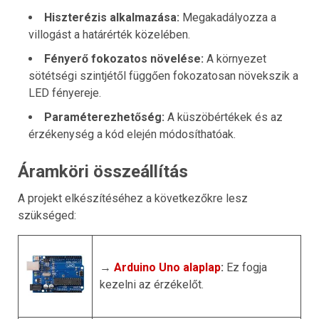
Hiszterézis alkalmazása:
Megakadályozza a
villogást a határérték közelében.
Fényerő fokozatos növelése:
A környezet
sötétségi szintjétől függően fokozatosan növekszik a
LED fényereje.
Paraméterezhetőség:
A küszöbértékek és az
érzékenység a kód elején módosíthatóak.
Áramköri összeállítás
A projekt elkészítéséhez a következőkre lesz
szükséged:
→
Arduino Uno alaplap
:
Ez fogja
kezelni az érzékelőt.