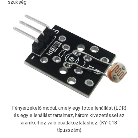
szükség.
Fényérzékelő modul, amely egy fotoellenállást (LDR)
és egy ellenállást tartalmaz, három kivezetéssel az
áramkörhöz való csatlakoztatáshoz. (KY-018
típusszám)