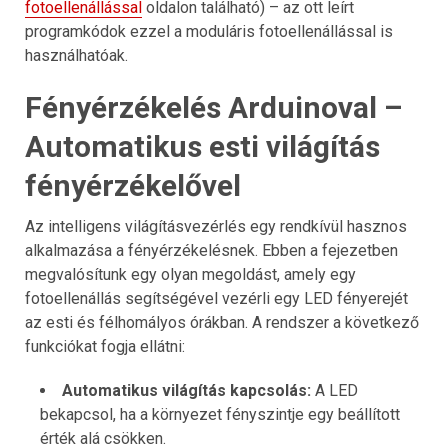
fotoellenállással
oldalon található) – az ott leírt
programkódok ezzel a moduláris fotoellenállással is
használhatóak.
Fényérzékelés Arduinoval –
Automatikus esti világítás
fényérzékelővel
Az intelligens világításvezérlés egy rendkívül hasznos
alkalmazása a fényérzékelésnek. Ebben a fejezetben
megvalósítunk egy olyan megoldást, amely egy
fotoellenállás segítségével vezérli egy LED fényerejét
az esti és félhomályos órákban. A rendszer a következő
funkciókat fogja ellátni:
Automatikus világítás kapcsolás:
A LED
bekapcsol, ha a környezet fényszintje egy beállított
érték alá csökken.