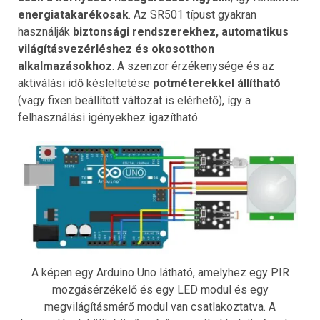
energiatakarékosak
. Az SR501 típust gyakran
használják
biztonsági rendszerekhez, automatikus
világításvezérléshez és okosotthon
alkalmazásokhoz
. A szenzor érzékenysége és az
aktiválási idő késleltetése
potméterekkel állítható
(vagy fixen beállított változat is elérhető), így a
felhasználási igényekhez igazítható.
A képen egy Arduino Uno látható, amelyhez egy PIR
mozgásérzékelő és egy LED modul és egy
megvilágításmérő modul van csatlakoztatva. A