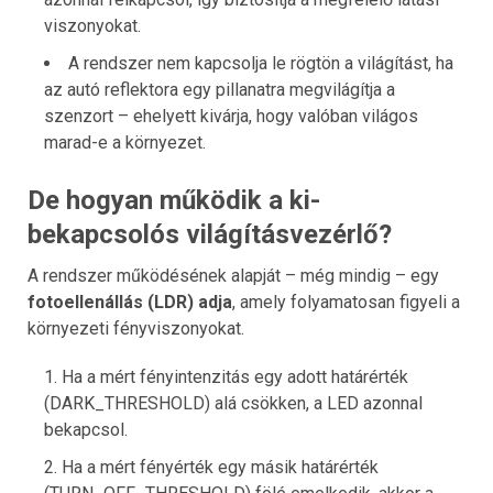
viszonyokat.
A rendszer nem kapcsolja le rögtön a világítást, ha
az autó reflektora egy pillanatra megvilágítja a
szenzort – ehelyett kivárja, hogy valóban világos
marad-e a környezet.
De hogyan működik a ki-
bekapcsolós világításvezérlő?
A rendszer működésének alapját – még mindig – egy
fotoellenállás (LDR) adja
, amely folyamatosan figyeli a
környezeti fényviszonyokat.
Ha a mért fényintenzitás egy adott határérték
(DARK_THRESHOLD) alá csökken, a LED azonnal
bekapcsol.
Ha a mért fényérték egy másik határérték