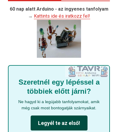
60 nap alatt Arduino - az ingyenes tanfolyam
→
Kattints ide és iratkozz fel!
Szeretnél egy lépéssel a
többiek előtt járni?
Ne hagyd ki a legújabb tanfolyamokat, amik
még csak most bontogatják szárnyaikat.
Legyél te az első!