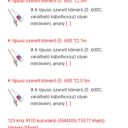
K-típusú szerelt hőmérő (0…600 °C) 3m
A K-típusú szerelt hőmérő (0...600C;
variálható kábelhossz) olyan
mérőelem, amely
[...]
K-típusú szerelt hőmérő (0…600 °C) 1m
A K-típusú szerelt hőmérő (0...600C;
variálható kábelhossz) olyan
mérőelem, amely
[...]
K-típusú szerelt hőmérő (0…600 °C) 0.5m
A K-típusú szerelt hőmérő (0...600C;
variálható kábelhossz) olyan
mérőelem, amely
[...]
125 kHz RFID kulcstartó (EM4305/T5577 írható)
Vegyes/Mixed