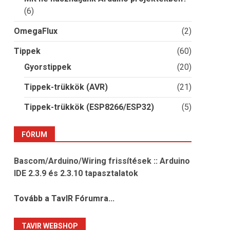
(6)
OmegaFlux
(2)
Tippek
(60)
Gyorstippek
(20)
Tippek-trükkök (AVR)
(21)
Tippek-trükkök (ESP8266/ESP32)
(5)
FÓRUM
Bascom/Arduino/Wiring frissítések :: Arduino
IDE 2.3.9 és 2.3.10 tapasztalatok
Tovább a TavIR Fórumra...
TAVIR WEBSHOP