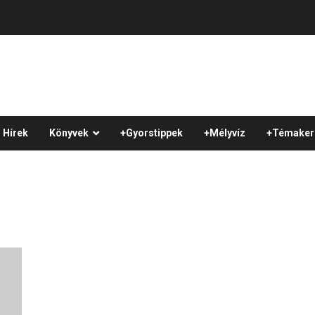
Hírek
Könyvek
+Gyorstippek
+Mélyvíz
+Témaker